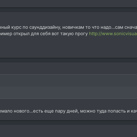
ный курс по саунддизайну, новичкам то что надо...сам снач
ример открыл для себя вот такую прогу
http://www.sonicvisual
емало нового...есть еще пару дней, можно туда попасть и ка