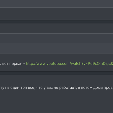
р вот первая -
http://www.youtube.com/watch?v=Pd9xOlhDsjc&
тут в один топ все, что у вас не работает, я потом дома про