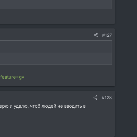
#127
feature=gv
#128
верю и удалю, чтоб людей не вводить в