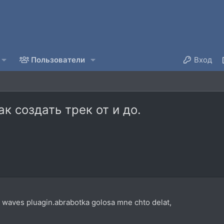
Пользователи
Вход
к создать трек от и до.
waves pluagin.abrabotka golosa mne chto delat,