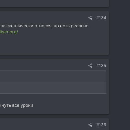
#134
ала скептически отнесся, но есть реально
iser.org/
#135
чнуть все уроки
#136