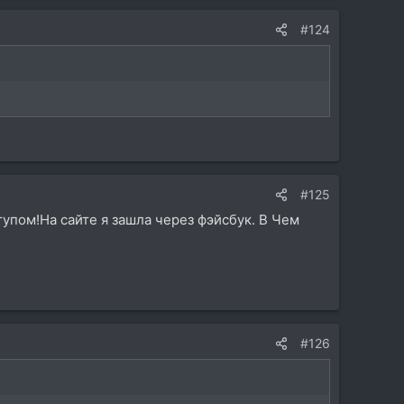
#124
#125
пом!На сайте я зашла через фэйсбук. В Чем
#126