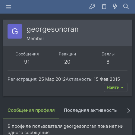
georgesonoran
G
Member
Сообщения
Реакции
Баллы
91
20
8
Регистрация
25 Мар 2012
Активность
15 Фев 2015
Найти
Сообщения профиля
Последняя активность
Пуб
В профиле пользователя georgesonoran пока нет ни
одного сообщения.