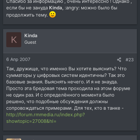
Спасибо за информацию , очень интерессно ! Однако ,
если бы не зануда
Kinda,
:angry: можно было бы
продолжить тему.
Kinda
K
Guest
6 Апр 2007
#23
Так, дружище, что именно Вы хотите выяснить? Что
сумматоры у цифровых систем идентичны? Так это
базовые знания. Выяснять нечего. И я не знауда.
Просто эта бредовая тема проходила на этом форуме
не один раз. И с определённого момента было
решено, что подобные обсуждения должны
сопровождаться примерами. Для тех, кто в танке -
http://forum.rmmedia.ru/index.php?
showtopic=27008&hl=