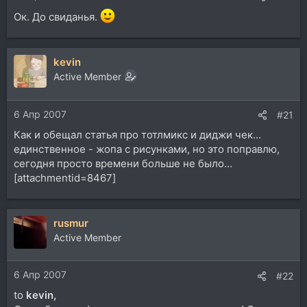
Ок. До свиданья.
kevin
Active Member
6 Апр 2007
#21
Как и обещал статья про тотлмикс и диджи чек...
единственное - жопа с рисунками, но это поправлю,
сегодня просто времени больше не было...
[attachmentid=8467]
rusmur
Active Member
6 Апр 2007
#22
to
kevin,