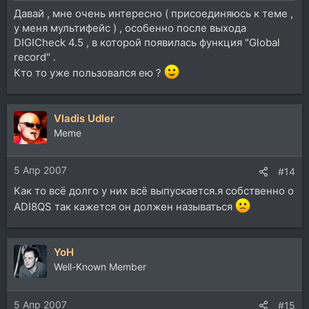
Давай , мне очень интересно ( присоединяюсь к теме ,
у меня мультифейс ) , особенно после выхода
DIGICheck 4.5 , в которой появилась функция "Global
record" .
Кто то уже пользовался ею ?
Vladis Udler
Memе
5 Апр 2007
#14
Как то всё долго у них всё выпускается.я собственно о
ADI8QS так кажется он должен называться
YoH
Well-Known Member
5 Апр 2007
#15