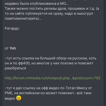
недавно была опубликованна в МО...
Также можно постить релизы дров, прошивок и т.д. (а
то на сайте публикуется не сразу, надо в ньюсгруп
лазить\мониторить)...
Регардс.
от
Yoh
-тут есть ссылка на большой обзор на русском, хоть
он и по фф400, но многое у них похоже и поможет
разобраться
http://forum.rmmedia.ru/showpost.php...&postcount=792
-тут я дал ссылку на офф видео по Тотал Миксу от
РМЕ, на английском но может поможет.. всё таки
видео