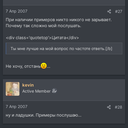
7 Апр 2007
#27
При наличии примеров никто никого не зарывает.
Почему так сложно мой послушать.
<div class='quotetop'>Цитата</div>
Ты мне лучше на мой вопрос по частоте ответь.[/b]
Не хочу, отстань
...
kevin
Active Member
7 Апр 2007
#28
ну и ладушки. Примеры послушаю...