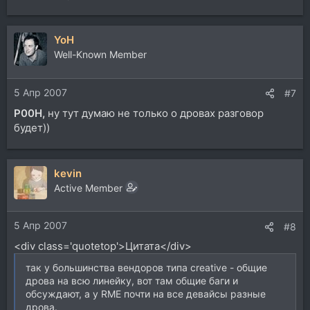
YoH
Well-Known Member
5 Апр 2007
#7
P00H,
ну тут думаю не только о дровах разговор
будет))
kevin
Active Member
5 Апр 2007
#8
<div class='quotetop'>Цитата</div>
так у большинства вендоров типа creative - общие
дрова на всю линейку, вот там общие баги и
обсуждают, а у RME почти на все девайсы разные
дрова.