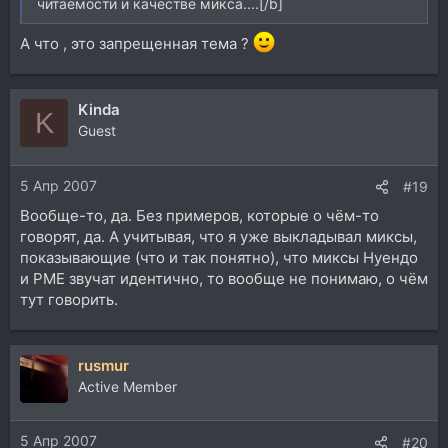
читаемости и качестве микса....[/b]
А что , это запрещенная тема ?
Kinda
K
Guest
5 Апр 2007
#19
Вообще-то, да. Без примеров, которые о чём-то
говорят, да. А учитывая, что я уже выкладывал миксы,
показывающие (что и так понятно), что миксы Нуендо
и РМЕ звучат идентично, то вообще не понимаю, о чём
тут говорить.
rusmur
Active Member
5 Апр 2007
#20