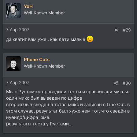
YoH
Well-Known Member
7 Апр 2007
#29
да хватит вам уже.. как дети малые
Phone Cuts
Well-Known Member
7 Апр 2007
#30
Мы с Рустамом проводили тесты и сравнивали миксы.
один микс был выведен по цифре
второй был сведён в тотал микс и записан с Line Out. в
этом случае, результат был хуже чем тот, что сведён в
нуендо/цифра_рме.
результаты теста у Рустами....