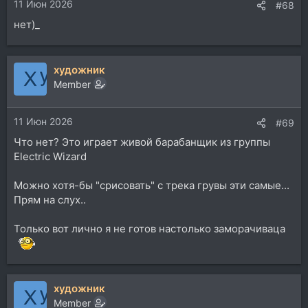
11 Июн 2026
#68
нет)_
художник
Member
11 Июн 2026
#69
Что нет? Это играет живой барабанщик из группы
Electric Wizard
Можно хотя-бы "срисовать" с трека грувы эти самые...
Прям на слух..
Только вот лично я не готов настолько заморачиваца
художник
Member