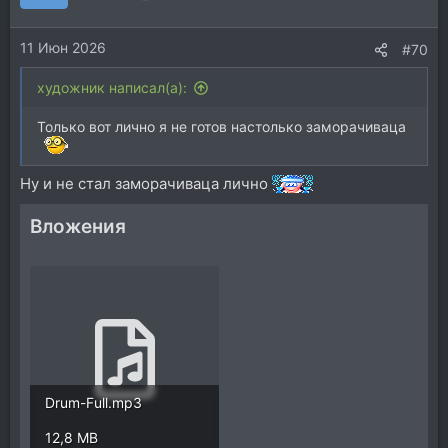
11 Июн 2026
#70
художник написал(а):
Только вот лично я не готов настолько заморачиваца
Ну и не стал заморачиваца лично
Вложения
Drum-Full.mp3
12,8 MB