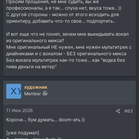
Просим прощения, не мне судить, вы же
профессионалы, а я так... слуха нет, вкуса тоже.. ))
С другой стороны - можно от этого исходить для
ориентиру, добавить что-то свое... подпортить..
И вот еще что не понял, зачем мне выкидывать вокал
из оригинального микса?
Мне оригинальный НЕ нужен, мне нужен мультитрек с
диайниками и с вокалом - БЕЗ оригинального микса
Без вокала мультитрек как-то тоже... как "водка без
пива деньги на ветер"
художник
Member
11 Июн 2026
#63
Короче... бум думать... doom-ать ))
[уже подумал]