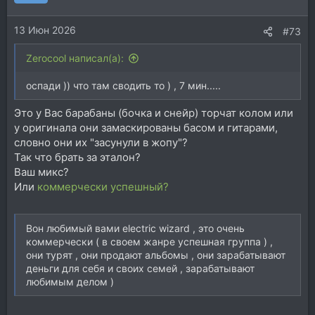
13 Июн 2026
#73
Zerocool написал(а):
оспади )) что там сводить то ) , 7 мин.....
Это у Вас барабаны (бочка и снейр) торчат колом или
у оригинала они замаскированы басом и гитарами,
словно они их "засунули в жопу"?
Так что брать за эталон?
Ваш микс?
Или
коммерчески успешный?
Вон любимый вами electric wizard , это очень
коммерчески ( в своем жанре успешная группа ) ,
они турят , они продают альбомы , они зарабатывают
деньги для себя и своих семей , зарабатывают
любимым делом )