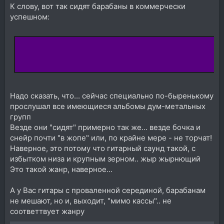
К слову, вот так сидят барабаны в коммерчески
успешном:
Надо сказать, что... сейчас специально по-быренькому
прослушал все имеющиеся альбомы дум-метальных
групп
Везде они "сидят" примерно так же... везде бочка и
снейр почти "в жопе" или, по крайне мере - не торчат!
Наверное, это потому что гитарный саунд такой, с
избытком низа и крупным зерном.. жыр жырнющий
Это такой жанр, наверное...
А у Вас гитары с проваленной серединой, барабанам
не мешают, но и, выходит, "мимо кассы".. не
соответтвует жанру