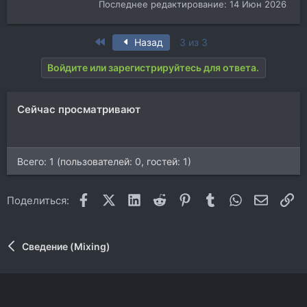
Последнее редактирование:
14 Июн 2026
First
Назад
3 из 3
Войдите или зарегистрируйтесь для ответа.
Сейчас просматривают
Всего: 1 (пользователей: 0, гостей: 1)
Facebook
X (Twitter)
LinkedIn
Reddit
Pinterest
Tumblr
WhatsApp
Электр
Сс
Поделиться:
Сведение (Mixing)