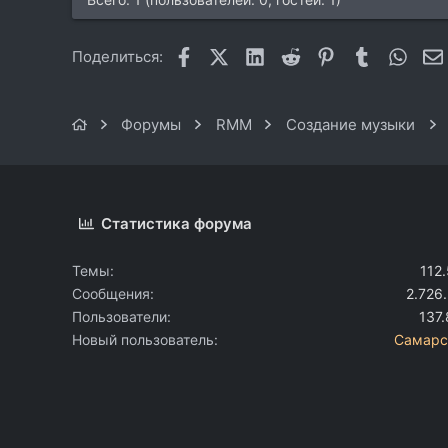
Facebook
X (Twitter)
LinkedIn
Reddit
Pinterest
Tumblr
What
Поделиться:
Форумы
RMM
Создание музыки
Статистика форума
Темы
112
Сообщения
2.726
Пользователи
137
Новый пользователь
Самарс