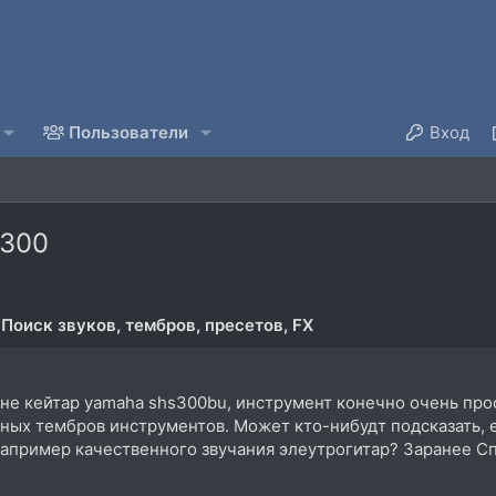
Пользователи
Вход
 300
Поиск звуков, тембров, пресетов, FX
не кейтар yamaha shs300bu, инструмент конечно очень прос
ных тембров инструментов. Может кто-нибудт подсказать, е
например качественного звучания элеутрогитар? Заранее С