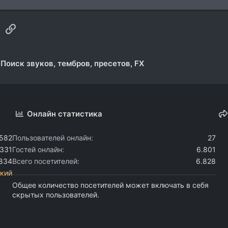
sApp
Электронная почта
Ссылка
Поиск звуков, тембров, пресетов, FX
Онлайн статистика
.582
Пользователей онлайн
27
.331
Гостей онлайн
6.801
.834
Всего посетителей
6.828
кий
Общее количество посетителей может включать в себя
скрытых пользователей.