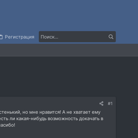
Регистрация
#1
тенький, но мне нравится! А не хватает ему
сть ли какая-нибудь возможность докачать в
пасибо!