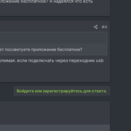
иложение бесплатное? Я надеялся что есть
#4
ожет посоветуете приложение бесплатное?
терпимая. если подключать через переходник usb
Войдите или зарегистрируйтесь для ответа.