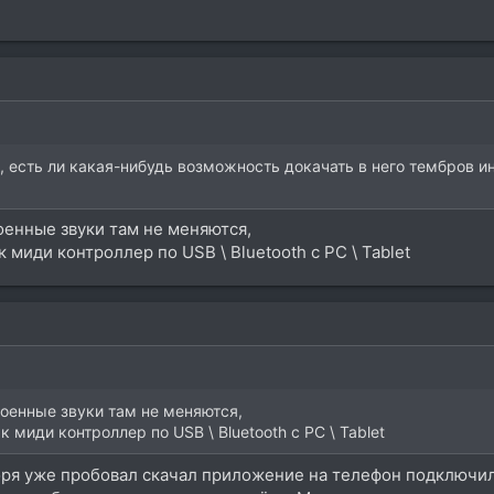
, есть ли какая-нибудь возможность докачать в него тембров и
оенные звуки там не меняются,
 миди контроллер по USB \ Bluetooth с PC \ Tablet
роенные звуки там не меняются,
 миди контроллер по USB \ Bluetooth с PC \ Tablet
оря уже пробовал скачал приложение на телефон подключил, 