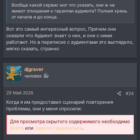
Вообще какой сервис мог что указать, они ж не
имеют отношения к гарантии аудиента? Полная хрень
от начала и до конца.
Вот это самый интересный вопрос, Причем они
сказали что Аудиент знает о них, и они с ними
работают. Но в переписке с аудиентами это выглядело,
мягко сказать, странно
djgraver
человек
29 Май 2026
#24
Когда я им предоставил сценарий повторения
проблемы, они у меня спросили:
Для просмотра скрытого содержимого необходимо
Войти
или
Зарегистрироваться
.