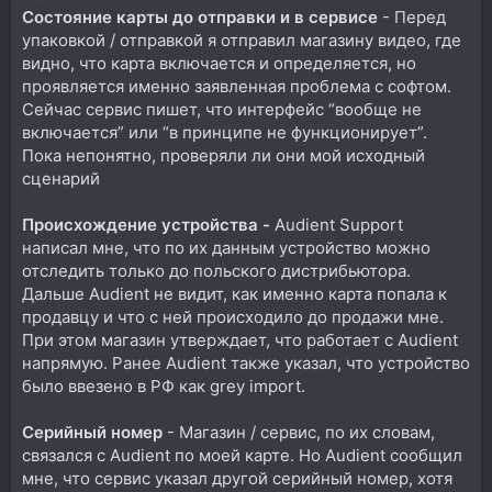
Состояние карты до отправки и в сервисе
- Перед
упаковкой / отправкой я отправил магазину видео, где
видно, что карта включается и определяется, но
проявляется именно заявленная проблема с софтом.
Сейчас сервис пишет, что интерфейс “вообще не
включается” или “в принципе не функционирует”.
Пока непонятно, проверяли ли они мой исходный
сценарий
Происхождение устройства -
Audient Support
написал мне, что по их данным устройство можно
отследить только до польского дистрибьютора.
Дальше Audient не видит, как именно карта попала к
продавцу и что с ней происходило до продажи мне.
При этом магазин утверждает, что работает с Audient
напрямую. Ранее Audient также указал, что устройство
было ввезено в РФ как grey import.
Серийный номер
- Магазин / сервис, по их словам,
связался с Audient по моей карте. Но Audient сообщил
мне, что сервис указал другой серийный номер, хотя