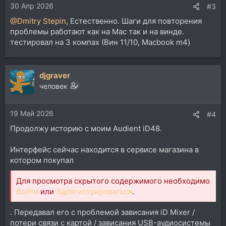
30 Апр 2026
#3
@Dmitry Stepin
, Естественно. Шаги для повторения
проблемы работают как на Mac так и на винде.
тестировал на 3 компах (Вин 11/10, Macbook m4)
djgraver
человек
19 Май 2026
#4
Продолжу историю с моим Audient iD48.
Интерфейс сейчас находится в сервисе магазина в
котором покупал
Для просмотра скрытого содержимого необходимо
Войти
или
Зарегистрироваться
.
. Передавал его с проблемой зависания iD Mixer /
потери связи с картой / зависания USB-аудиосистемы