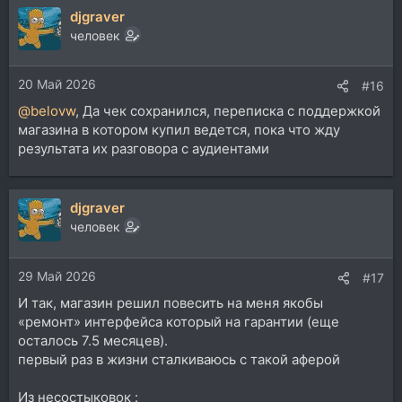
djgraver
человек
20 Май 2026
#16
@belovw
, Да чек сохранился, переписка с поддержкой
магазина в котором купил ведется, пока что жду
результата их разговора с аудиентами
djgraver
человек
29 Май 2026
#17
И так, магазин решил повесить на меня якобы
«ремонт» интерфейса который на гарантии (еще
осталось 7.5 месяцев).
первый раз в жизни сталкиваюсь с такой аферой
Из несостыковок :