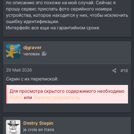
по описанию это похоже на мой случай. Сейчас я
прошу сервис прислать фото серийного номера
устройства, которое находится у них, чтобы исключить
ошибку идентификации.
Интерфейс все еще на гарантийном сроке
djgraver
человек
29 Май 2026
#18
Скрин с их перепиской:
Для просмотра скрытого содержимого необходимо
Войти
или
Зарегистрироваться
.
Dmitry Stepin
je crois en trans