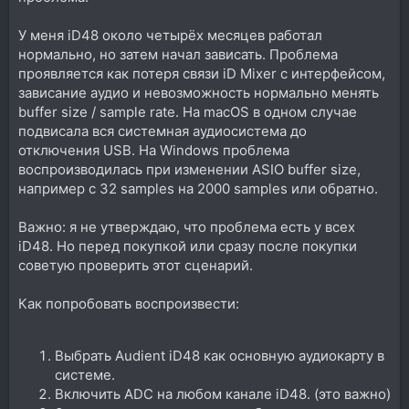
У меня iD48 около четырёх месяцев работал
нормально, но затем начал зависать. Проблема
проявляется как потеря связи iD Mixer с интерфейсом,
зависание аудио и невозможность нормально менять
buffer size / sample rate. На macOS в одном случае
подвисала вся системная аудиосистема до
отключения USB. На Windows проблема
воспроизводилась при изменении ASIO buffer size,
например с 32 samples на 2000 samples или обратно.
Важно: я не утверждаю, что проблема есть у всех
iD48. Но перед покупкой или сразу после покупки
советую проверить этот сценарий.
Как попробовать воспроизвести:
Выбрать Audient iD48 как основную аудиокарту в
системе.
Включить ADC на любом канале iD48. (это важно)