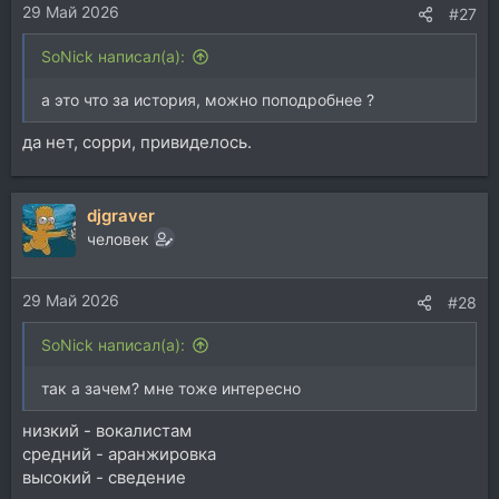
29 Май 2026
:
#27
SoNick написал(а):
а это что за история, можно поподробнее ?
да нет, сорри, привиделось.
djgraver
человек
29 Май 2026
#28
SoNick написал(а):
так а зачем? мне тоже интересно
низкий - вокалистам
средний - аранжировка
высокий - сведение