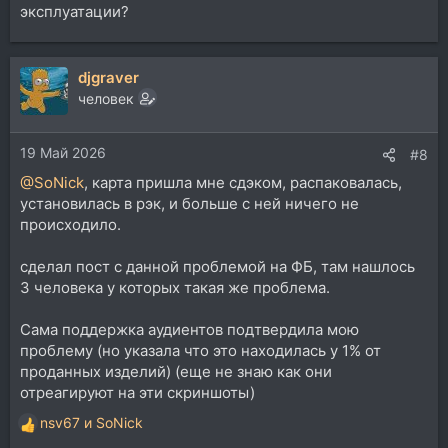
эксплуатации?
djgraver
человек
19 Май 2026
#8
@SoNick
, карта пришла мне сдэком, распаковалась,
установилась в рэк, и больше с ней ничего не
происходило.
сделал пост с данной проблемой на ФБ, там нашлось
3 человека у которых такая же проблема.
Сама поддержка аудиентов подтвердила мою
проблему (но указала что это находилась у 1% от
проданных изделий) (еще не знаю как они
отреагируют на эти скриншоты)
nsv67
и
SoNick
Р