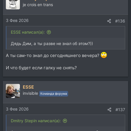
je crois en trans
3 Фев 2026
#136
ESSE написал(а):
Дядь Дим, а ты разве не знал об этом?))
А ты сам-то знал до сегодняшнего вечера?
И что будет если галку не снять?
ESSE
invisible
Команда форума
3 Фев 2026
#137
Dmitry Stepin написал(а):