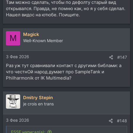
Там можно сделать, чтобы по дефолту старый вид
открывался. Правда, не помню как, но я у себя сделал.
Нашел видос на ютюбе. Поищите.
Magick
M
Well-Known Member
3 Фев 2026
#147
Раз уж тут сравнивали контакт с другими библами: а
что честнОй народ думает про SampleTank и
Philharmonik от IK Multimedia?
Dmitry Stepin
je crois en trans
3 Фев 2026
#148
ESSE написал(а):