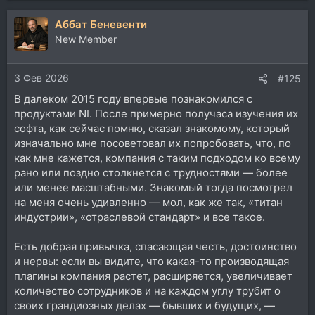
Аббат Беневенти
New Member
3 Фев 2026
#125
В далеком 2015 году впервые познакомился с
продуктами NI. После примерно получаса изучения их
софта, как сейчас помню, сказал знакомому, который
изначально мне посоветовал их попробовать, что, по
как мне кажется, компания с таким подходом ко всему
рано или поздно столкнется с трудностями — более
или менее масштабными. Знакомый тогда посмотрел
на меня очень удивленно — мол, как же так, «титан
индустрии», «отраслевой стандарт» и все такое.
Есть добрая привычка, спасающая честь, достоинство
и нервы: если вы видите, что какая-то производящая
плагины компания растет, расширяется, увеличивает
количество сотрудников и на каждом углу трубит о
своих грандиозных делах — бывших и будущих, —