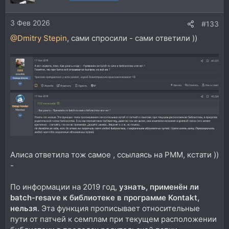
и
и
3 Фев 2026
:
#133
@Dmitry Stepin
, сами спросили - сами ответили ))
Алиса ответила тож самое , ссылаясь на РММ, кстати ))
-
По информации на 2019 год,
узнать, применён ли
batch-resave к библиотеке в программе Kontakt,
нельзя
. Эта функция прописывает относительные
пути от патчей к семплам при текущем расположении