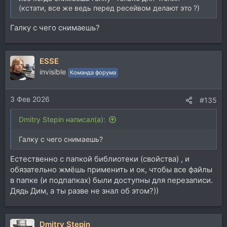
(кстати, все же ведь перед ресейвом делают это ?)
Галку с чего снимаешь?
ESSE
invisible
Команда форума
3 Фев 2026
#135
Dmitry Stepin написал(а):
Галку с чего снимаешь?
Естественно с папкой библиотеки (свойства) , и
обязательно жмёшь применить и ок, чтобы все файлы
в папке (и подпапках) были доступны для перезаписи.
Дядь Дим, а ты разве не знал об этом?))
Dmitry Stepin