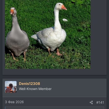
Denis12308
Well-Known Member
3 Фев 2026
#141