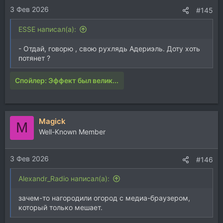
3 Фев 2026
:
#145
ESSE написал(а):
- Отдай, говорю , свою рухлядь Адериэль. Доту хоть
потянет ?
Спойлер:
Эффект был велик...
Magick
M
Well-Known Member
3 Фев 2026
#146
Alexandr_Radio написал(а):
зачем-то нагородили огород с медиа-браузером,
который только мешает.