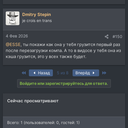
Dmitry Stepin
je crois en trans
4 Фев 2026
#150
@ESSE
, ты покажи как она у тебя грузится первый раз
после перезагрузки компа. А то в видосе у тебя она из
кэша грузится, это у всех также будет.
First
Last
Назад
5 из 8
Вперёд
Войдите или зарегистрируйтесь для ответа.
Сейчас просматривают
Всего: 1 (пользователей: 0, гостей: 1)