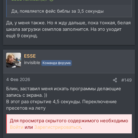
Да, появляется фейс библы за 3,5 секунды
Да, у меня также. Но я жду дальше, пока тонкая, белая
шкала загрузки семплов заполнится. На это уходит
ещё 9 секунд.
ESSE
invisible
Команда форума
4 Фев 2026
#149
Блин, заставил меня искать программы делающие
запись с экрана. ))
В этот раз открытие 4,5 секунды. Переключение
пресетов на лету
Для просмотра скрытого содержимого необходимо
Войти
или
Зарегистрироваться
.