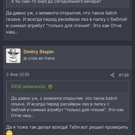
А ты сам-то знал до сегодняшнего вечера?
Да давно уж, с момента открытия, что такое batch
resave. И всегда перед ресейвом лез в папку с библой
и снимал атрибут "только для чтения". Это как Отче
наш...
Dmitry Stepin
je crois en trans
3 Фев 2026
#138
ESSE написал(а):
Да давно уж, с момента открытия, что такое batch
resave. И всегда перед ресейвом лез в папку с
библой и снимал атрибут "только для чтения". Это как
Отче наш...
Да я тоже так делал всегда! Тебя вот решил проверить