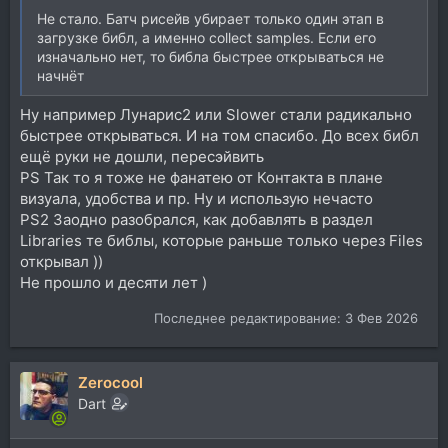
Не стало. Батч рисейв убирает только один этап в
загрузке библ, а именно collect samples. Если его
изначально нет, то библа быстрее открываться не
начнёт
Ну например Лунарис2 или Slower стали радикально
быстрее открываться. И на том спасибо. До всех библ
ещё руки не дошли, пересэйвить
PS Так то я тоже не фанатею от Контакта в плане
визуала, удобства и пр. Ну и использую нечасто
PS2 Заодно разобрался, как добавлять в раздел
Libraries те библы, которые раньше только через Files
открывал ))
Не прошло и десяти лет )
Последнее редактирование:
3 Фев 2026
Zerocool
Dart