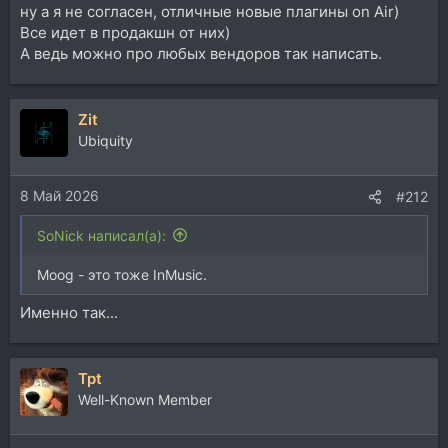
ну а я не согласен, отличные новые плагины on Air)
Все идет в продакшн от них)
А ведь можно про любых вендоров так написать.
Zit
Ubiquity
8 Май 2026
#212
SoNick написал(а):
Moog - это тоже InMusic.
Именно так...
Tpt
Well-Known Member