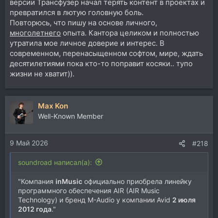
версии Трансфузер начал терять контент в проектах и
превратился в лютую головную боль.
Повторюсь, что пишу на основе личного,
многолетнего
опыта. Кантора целиком и полностью
утратила мое личное доверие и интерес. В
современном, перенасыщенном софтом, мире, ждать
десятилетиями пока кто-то поправит косяки.. тупо
жизни не хватит)).
Max Kon
Well-Known Member
9 Май 2026
#218
soundroad написал(а):
"Компания
inMusic
официально приобрела линейку
программного обеспечения AIR (AIR Music
Technology) и бренд M-Audio у компании Avid
2 июля
2012 года
."