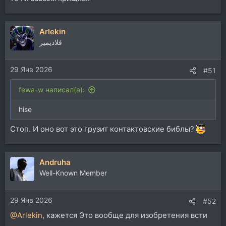
Arlekin
فلاديمير
29 Янв 2026
#51
fewa-w написал(а):
hise
Стоп. И оно вот это грузит контактовские библы?
Andruha
Well-Known Member
29 Янв 2026
#52
@Arlekin
, кажется Это вообще для изобретения всти