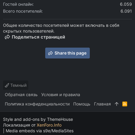
Гостей онлайн
6.059
Всего посетителей
6.091
Общее количество посетителей может включать в себя
скрытых пользователей.
Поделиться страницей
Share this page
Темный
Обратная связь
Условия и правила
Политика конфиденциальности
Помощь
Главная
R
S
S
Style and add-ons by ThemeHouse
Локализация от
XenForo.Info
|
Media embeds via s9e/MediaSites