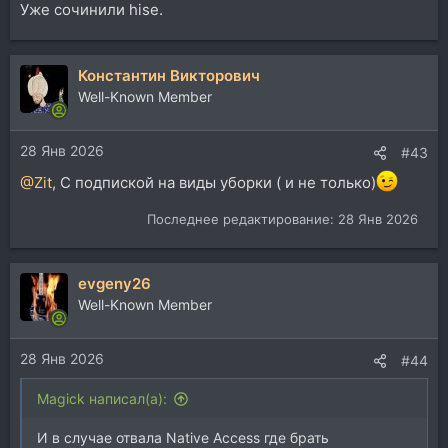
Уже сочинили hise.
Константин Викторович
Well-Known Member
28 Янв 2026
#43
@Zit
, С подпиской на виды уборки ( и не только)
Последнее редактирование:
28 Янв 2026
evgeny26
Well-Known Member
28 Янв 2026
#44
Magick написал(а):
И в случае отвала Native Access где брать