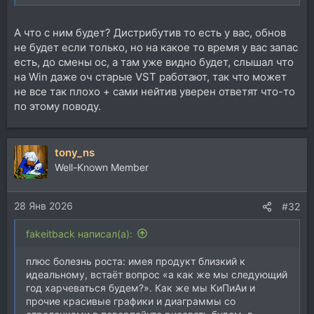
А что с ним будет? Дистрибутив то есть у вас, обнов
не будет если только, но на какое то время у вас запас
есть, до смены ос, а там уже видно будет, слышал что
на Win даже оч старые VST работают, так что может
не все так плохо + сами нейтив уверен ответят что-то
по этому поводу.
tony_ns
Well-Known Member
28 Янв 2026
#32
fakeitback написал(а):
плюс болезнь роста: имея продукт близкий к
идеальному, встаёт вопрос «а как же мы следующий
год харчеваться будем?». Как же мы КиПиАи и
прочие красивые графики и диаграммы со