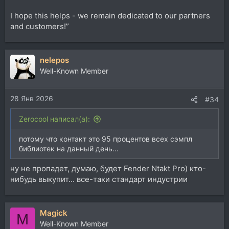
I hope this helps - we remain dedicated to our partners
and customers!”
nelepos
Well-Known Member
28 Янв 2026
#34
Zerocool написал(а):
потому что контакт это 95 процентов всех сэмпл
библиотек на данный день...
ну не пропадет, думаю, будет Fender Ntakt Pro) кто-
нибудь выкупит... все-таки стандарт индустрии
Magick
M
Well-Known Member