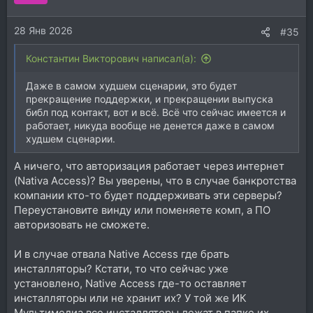
28 Янв 2026
#35
Константин Викторович написал(а):
Даже в самом худшем сценарии, это будет
прекращение поддержки, и прекращении выпуска
библ под контакт, вот и всё. Всё что сейчас имеется и
работает, никуда вообще не денется даже в самом
худшем сценарии.
А ничего, что авторизация работает через интернет
(Nativa Access)? Вы уверены, что в случае банкротства
компании кто-то будет поддерживать эти серверы?
Переустановите винду или поменяете комп, а ПО
авторизовать не сможете.
И в случае отвала Native Access где брать
инсталляторы? Кстати, то что сейчас уже
установлено, Native Access где-то оставляет
инсталляторы или не хранит их? У той же ИК
Мультимедиа все инсталляторы лежат в папке их