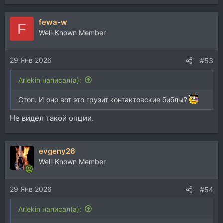
fewa-w
F
Well-Known Member
29 Янв 2026
#53
Arlekin написал(а):
Стоп. И оно вот это грузит контактовские библы?
Не видел такой опции.
evgeny26
Well-Known Member
29 Янв 2026
#54
Arlekin написал(а):