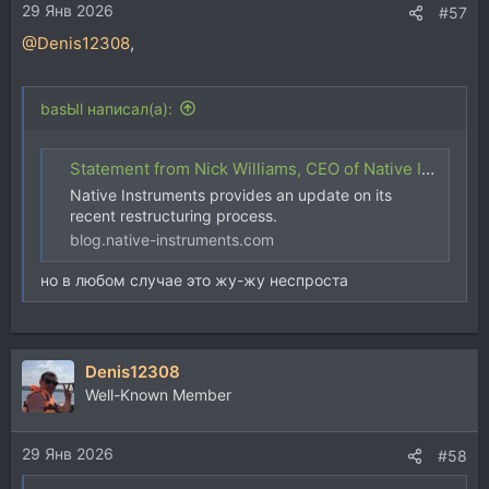
29 Янв 2026
#57
@Denis12308
,
basЫl написал(а):
Statement from Nick Williams, CEO of Native Instruments | Native Instruments Blog
Native Instruments provides an update on its
recent restructuring process.
blog.native-instruments.com
но в любом случае это жу-жу неспроста
Denis12308
Well-Known Member
29 Янв 2026
#58