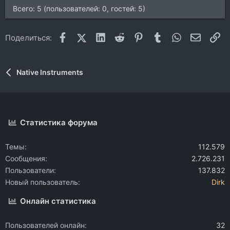
Всего: 5 (пользователей: 0, гостей: 5)
Facebook
X (Twitter)
LinkedIn
Reddit
Pinterest
Tumblr
WhatsApp
Электр
Сс
Поделиться:
Native Instruments
Статистика форума
Темы
112.579
Сообщения
2.726.231
Пользователи
137.832
Новый пользователь
Dirk
Онлайн статистика
Пользователей онлайн
32