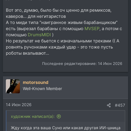
Вот это, думаю, было бы оч ценно для ремиксов,
каверов... для негитаристов
А то миди типа "наигранное живым барабанщиком"
есть (вырезал барабаны с помощью
MVSEP
, а потом с
помощью
DrumsMIDI
)
Но результат не бьется с изначальными треками (( А
ровнять ручонками каждый удар - это тоже пусть
роботы вкалывают...
Последнее редактирование:
14 Июн 2026
motorsound
Well-Known Member
14 Июн 2026
#457
художник написал(а):
Жду когда эта ваша Суно или какая другая ИИ-шница