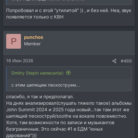
Попробовал и с этой "утилитой" )) , и без неё. Неа, звук
появляется только с КВН
punchos
P
Member
16 Июн 2026
#469
Dmitry Stepin написал(а):
с этим шипящим пескоструем...
спасибо, я так и предполагал.
На днях анализировал(слушать тяжело такое) альбомы
John Summit 2024 и 2025 года новый...так там этот же
шипящий пескоструй/soothe на вокале повсеместно.
Хотя, там возможности по записи и музыкантов
безграничные. Это сейчас #1 в ЕДМ "юных
дарований")))