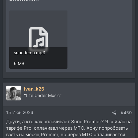
sunodemo.mp3
6 MB
Ivan_k26
''Life Under Music''
15 Июн 2026
#459
Други, а кто как оплачивает Suno Premier? Я сейчас на
тарифе Pro, оплачивал через МТС. Хочу попробовать
взять на месяц Premier, но через МТС оплачивается