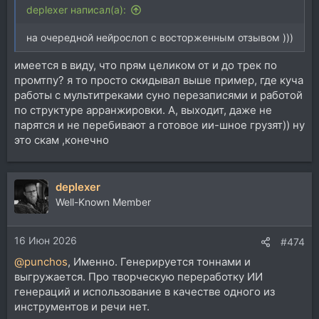
deplexer написал(а):
на очередной нейрослоп с восторженным отзывом )))
имеется в виду, что прям целиком от и до трек по
промтпу? я то просто скидывал выше пример, где куча
работы с мультитреками суно перезаписями и работой
по структуре арранжировки. А, выходит, даже не
парятся и не перебивают а готовое ии-шное грузят)) ну
это скам ,конечно
deplexer
Well-Known Member
16 Июн 2026
#474
@punchos
, Именно. Генерируется тоннами и
выгружается. Про творческую переработку ИИ
генераций и использование в качестве одного из
инструментов и речи нет.