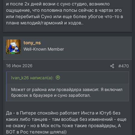
и после 2х дней возни с суно студио, возникло
ощущение, что половина попсы сейчас в чартах это
или перебитый Суно или еще более убогое что-то в
плане мелодий/гармоний и ходов..
tony_ns
Well-Known Member
16 Июн 2026
#470
Ivan_k26 написал(а):
Может от района или провайдера зависит. Я включил
бровсек в браузере и суно заработал.
Да - в Питере спокойно работает Инста и Ютуб без
каких либо танцев - там вообще без изменений - еще
не скажу - но в Мск есть тоже такие провайдеры, А
ВОТ в Рос телеком шляпа))