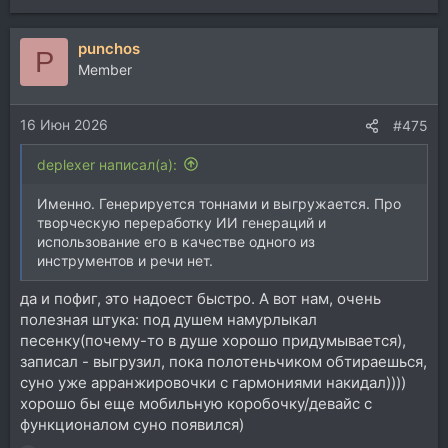
punchos
P
Member
16 Июн 2026
#475
deplexer написал(а):
Именно. Генерируется тоннами и выгружается. Про
творческую переработку ИИ генераций и
использование его в качестве одного из
инструментов и речи нет.
да и пофиг, это надоест быстро. А вот нам, очень
полезная штука: под душем намурлыкал
песенку(почему-то в душе хорошо придумывается),
записал - выгрузил, пока полотеньчиком обтираешься,
суно уже арранжировочки с гармониями накидал))))
хорошо бы еще мобильную коробочку/девайс с
функционалом суно появился)