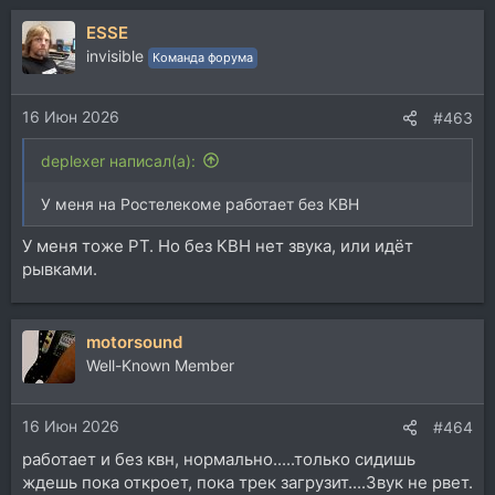
ESSE
invisible
Команда форума
16 Июн 2026
#463
deplexer написал(а):
У меня на Ростелекоме работает без КВН
У меня тоже РТ. Но без КВН нет звука, или идёт
рывками.
motorsound
Well-Known Member
16 Июн 2026
#464
работает и без квн, нормально.....только сидишь
ждешь пока откроет, пока трек загрузит....Звук не рвет.