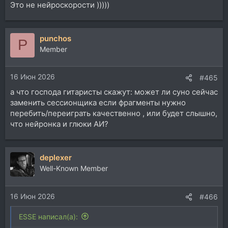
Это не нейроскорости )))))
punchos
P
Member
16 Июн 2026
#465
а что господа гитаристы скажут: может ли суно сейчас
заменить сессионщика если фрагменты нужно
перебить/переиграть качественно , или будет слышно,
что нейронка и глюки АИ?
deplexer
Well-Known Member
16 Июн 2026
#466
ESSE написал(а):