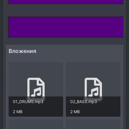
Вложения
01_DRUMS.mp3
02_BASS.mp3
2 MB
2 MB