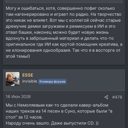
Могу и ошибаться, хотя, совершенно пофиг сколько
там нагенерировано и играет по радио. На творчество
это никак не влияет. Вот мы с коллегой сейчас старые
дремучие демки загружаем и ремиксуем в ИИ и это
отвал башки, наконец можно будет новую жизнь
вдохнуть в заброшенный материал и делать что-то
оригинальное где ИИ как крутой помощник креатива, а
не клонирования однообразия. Так что я в восторге от
этой темы!)
ESSE
invisible
Команда форума
16 Июн 2026
#478
Мы с Немоляевым как-то сделали кавер-альбом
наших треков из 14 песен в Суно, которые были "в
стол" за 12 часов.
Народу очень зашло. Даже выпустили CD. ))