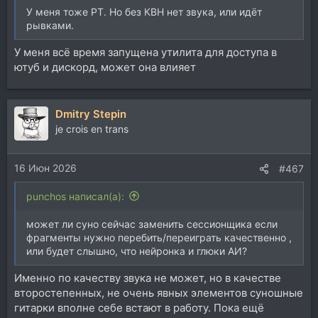
У меня тоже РТ. Но без КВН нет звука, или идёт
рывками.
У меня всё время запущена утилита для доступа в
ютуб и дискорд, может она влияет
Dmitry Stepin
je crois en trans
16 Июн 2026
#467
punchos написал(а):
может ли суно сейчас заменить сессионщика если
фрагменты нужно перебить/переиграть качественно ,
или будет слышно, что нейронка и глюки АИ?
Именно по качеству звука не может, но в качестве
второстепенных, не очень явных элементов суношные
гитарки вполне себе встают в работу. Пока ещё