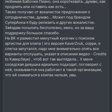
любимая Бабочки Пиано, она коротковата...думаю, как
продлить или оставить как есть...
Также получаю от вокалисток предложения о
сотрудничестве, думаю... Может под брендом
СуперАнна я буду релизить и других вокалисток.
Звёздам посылать бесполезно, имхо, но за вашу
поддержку большое спасибо.
На ВК я разместил минутный кусочек с поиском
артистки для клипа ( это версия KaverZvuk, сорри, я
слегка запутался, надо мне внимательно опять все
варианты отслушать, указал в описании видео - Credits
to КаверЗвук) , чтоб вот так выглядела... У меня
соседская девушка идеально подходит, поговорил с
ней, оказывается она работает в такой организации,
что ей сниматься в клипах нельзя, увы.