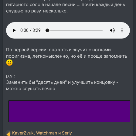
гитарного соло в начале песни ... почти каждый день
слушаю по разу-несколько.
По первой версии: она хоть и звучит с нотками
пофигизма, легкомысленно, но её и проще запомнить
p.s.:
Заменить бы "десять дней" и улучшить концовку -
можно слушать вечно
KaverZvuk
,
Watchman
и
Seriy
Р