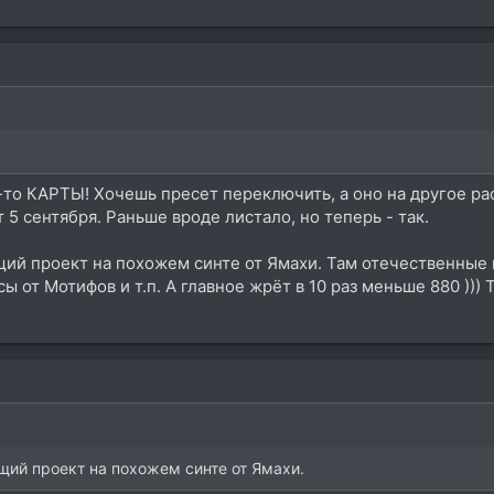
-то КАРТЫ! Хочешь пресет переключить, а оно на другое ра
5 сентября. Раньше вроде листало, но теперь - так.
ий проект на похожем синте от Ямахи. Там отечественные 
 от Мотифов и т.п. А главное жрёт в 10 раз меньше 880 ))) 
ий проект на похожем синте от Ямахи.