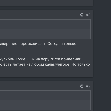
#8
сширение перескакивает. Сегодня только
кулибины уже РОМ на пару гигов прилепили.
То есть летает на любом калькуляторе. Но только
#9