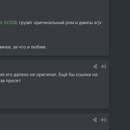
ed-SC55
). грузит оригинальный ром и дампы srjv
мнее. за что и любим.
#2
ия это далеко не оригинал. Ещё бы ссылки на
 за пресет
#3