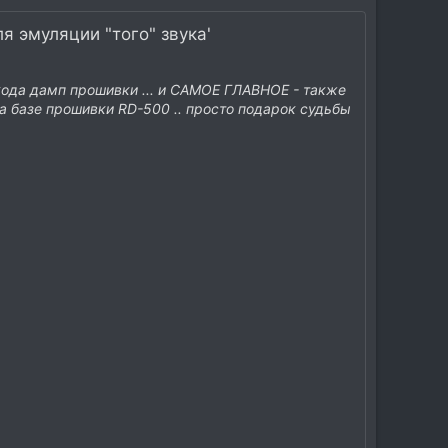
я эмуляции "того" звука'
 кода дамп прошивки ... и САМОЕ ГЛАВНОЕ - также
я на базе прошивки RD-500 .. просто подарок судьбы