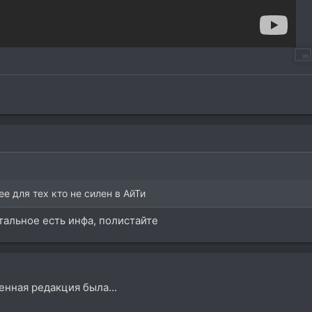
е для тех кто не силен в АйТи
стальное есть инфа, полистайте
нная редакция была...