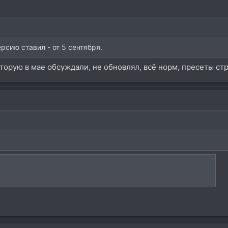
сию ставил - от 5 сентября.
которую в мае обсуждали, не обновлял, всё норм, пресеты с