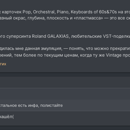
карточек Pop, Orchestral, Piano, Keyboards of 60s&70s на э
Разный окрас, глубина, плоскость и «пластмасса» — это все 
го суперсинта Roland GALAXIAS, любительские VST-поделки
дилась мне данная эмуляция, — понять, что можно прекрати
ний, тем более по текущим ценам, когда ту же Vintage про
гих
стальное есть инфа, полистайте
нашёл(