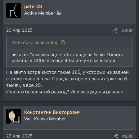
peter28
Active Member
23 Апр 2025
#269
Methafuzz написал(а):
никаких "американцев" dbx сроду не было. Я когда
работал в ИСПе в конце 90-х это уже был китай
На авито встречаются такие 266, у которых на задней
стенке made in usa. Правда, и просят за них уже не 6
тысяч, а все 20.
Или это банальный развод? Или выпущены раньше...
Константин Викторович
Well-Known Member
23 Апр 2025
#270