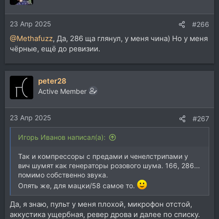
23 Апр 2025
#266
@Methafuzz
, Да, 286 ща глянул, у меня чина) Но у меня
чёрные, ещё до ревизии.
peter28
Active Member
23 Апр 2025
#267
Игорь Иванов написал(а):
Так и компрессоры с предами и ченелстрипами у
вич шумят как генераторы розового шума. 166, 286...
помимо собственно звука.
Опять же, для мацки/58 самое то.
Да, я знаю, пульт у меня плохой, микрофон отстой,
аккустика ущербная, ревер дрова и далее по списку.