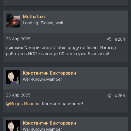
Methafuzz
Loading. Please, wait...
23 Апр 2025
#264
никаких "американцев" dbx сроду не было. Я когда
работал в ИСПе в конце 90-х это уже был китай
Константин Викторович
Well-Known Member
23 Апр 2025
#265
@Игорь Иванов
, Конечно наверное!
Константин Викторович
Well-Known Member