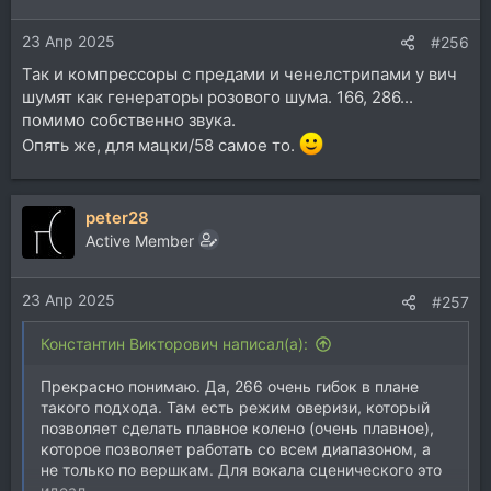
23 Апр 2025
#256
Так и компрессоры с предами и ченелстрипами у вич
шумят как генераторы розового шума. 166, 286...
помимо собственно звука.
Опять же, для мацки/58 самое то.
peter28
Active Member
23 Апр 2025
#257
Константин Викторович написал(а):
Прекрасно понимаю. Да, 266 очень гибок в плане
такого подхода. Там есть режим оверизи, который
позволяет сделать плавное колено (очень плавное),
которое позволяет работать со всем диапазоном, а
не только по вершкам. Для вокала сценического это
идеал.