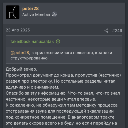
peter28
Active Member
23 Апр 2025
#249
fakeitback написал(а):
@peter28
, в приложении много полезного, кратко и
структурированно
Добрый вечер.
Просмотрел документ до конца, пропустив (частично)
раздел про электрику. Но остальные разделы читал
вдумчиво и с вниманием.
Спасибо за эту информацию! Что-то знал, что-то знал
частично, некоторые вещи читал впервые.
К сожалению, не обнаружил там методику процесса
отстраивания звука для последующей эквализации
под конкретное помещение. В аналоговорм тракте
это делать скорее всего не буду, но если перейду на