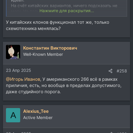
На счёт китайских вариантов, ничего подсказать не
Нажмите для раскрытия...
могу. Не пользуюсь новоделами DBX.
У китайских клонов функционал тот же, только
схемотехника менялась?
Константин Викторович
Well-Known Member
23 Апр 2025
#258
@Игорь Иванов
, У американского 266 всё в рамках
приличия, есть, но вообще в пределах допустимого,
даже студийного порога.
Alexius_Tee
A
Active Member