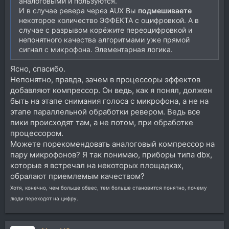
аналоговыми и пользуются.
И в случае ревера через AUX Вы
подмешиваете
некоторое количество ЭФФЕКТА с оцифровкой. А в
случае с разрывом корёжите переоцифровкой и
непонятного качества алгоритмами уже прямой
сигнал с микрофона. Элементарная логика.
Ясно, спасибо.
Непонятно, правда, зачем в процессоры эффектов
добавляют компрессор. Он ведь, как я понял, должен
быть на этапе снимания голоса с микрофона, а не на
этапе параллельной обработки ревером. Ведь все
пики происходят там, а не потом, при обработке
процессором.
Можете порекомендовать аналоговый компрессор на
пару микрофонов? Я так понимаю, приборы типа dbx,
которые я встречал на некоторых площадках,
обралают приемлемым качеством?
Хотя, конечно, чем больше обвес, тем больше становится понятно, почему
люди переходят на цифру.