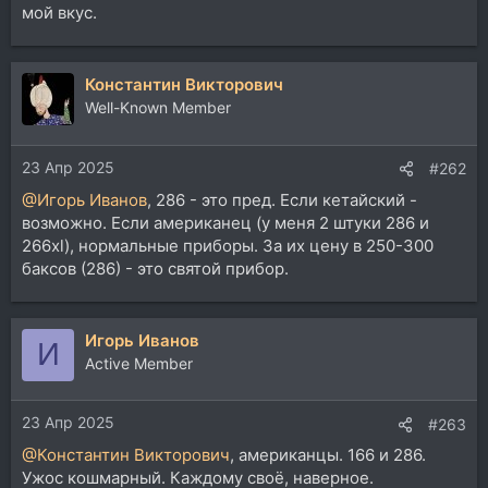
мой вкус.
Константин Викторович
Well-Known Member
23 Апр 2025
#262
@Игорь Иванов
, 286 - это пред. Если кетайский -
возможно. Если американец (у меня 2 штуки 286 и
266xl), нормальные приборы. За их цену в 250-300
баксов (286) - это святой прибор.
Игорь Иванов
И
Active Member
23 Апр 2025
#263
@Константин Викторович
, американцы. 166 и 286.
Ужос кошмарный. Каждому своё, наверное.