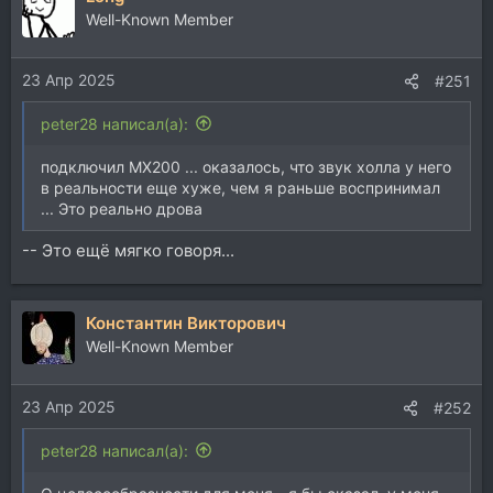
Well-Known Member
23 Апр 2025
#251
peter28 написал(а):
подключил MX200 ... оказалось, что звук холла у него
в реальности еще хуже, чем я раньше воспринимал
... Это реально дрова
-- Это ещё мягко говоря...
Константин Викторович
Well-Known Member
23 Апр 2025
#252
peter28 написал(а):