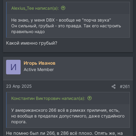
Alexius_Tee написал(а):
Не знаю, у меня DBX - вообще не "порча звука"
Он сильный, грубый - это правда. Так его настроить
правильно надо
Какой именно грубый?
Игорь Иванов
И
Active Member
23 Апр 2025
#261
Константин Викторович написал(а):
У американского 266 всё в рамках приличия, есть,
но вообще в пределах допустимого, даже студийного
порога.
Не помню был ли 266, в 286 всё плохо. Опять же, на