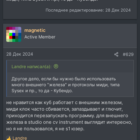
Последнее редактирование:
28 Дек 2024
magnetic
Active Member
28 Дек 2024
#629
Landre написал(а):
Другое дело, если бы нужно было использовать
много внешнего "железа" и протоколы миди, типа
Sysex и пр., то да - Кубендо.
не нравится как куб работает с внешним железом,
миди клок часто сбивается, запаздывает и глючит,
приходится перезапускать программу. для внешнего
железа в studio one cv instrument выглядит интересно,
но я не пользовался, я не s1 юзер.
Landre