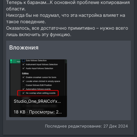
Теперь к баранам...К основной проблеме копирования
области.
Никогда бы не подумал, что эта настройка влияет на
такое поведение.
Оказалось, все достаточно примитивно – нужно всего
лишь включить эту функцию.
Вложения
Studio_One_9RAlCoYxZs.png
18 KB · Просмотры: 277
Последнее редактирование:
27 Дек 2024