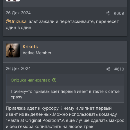
26 Дек 2024
#609
@Onizuka
, альт зажали и перетаскивайте, перенесет
один в один
Krikets
Active Member
26 Дек 2024
#610
Onizuka написал(а):
Почему-то привязывает первый ивент в такте к сетке
сразу
Привязка идет к курсору.К нему и липнет первый
ивент из выделенных.Можно использовать команду
"Paste at Original Position".А еще лучше сделать макрос
и без гемора копипастить на любой трек.