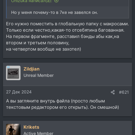
Onizuka написал(а):
Но у меня почему-то в 7ке не завелся он.
Его нужно поместить в глобальную папку с макросами.
Только если честно,какая-то отсебятина багованная.
На первом фрагменте, расставил бэнды абы как,на
втором и третьем половину,
на четвертом вообще не захотел)
Zildjian
Unreal Member
27 Дек 2024
#621
А вы загляните внутрь файла (просто любым
текстовым редактором его открыть). Он смешной)
Krikets
Active Member