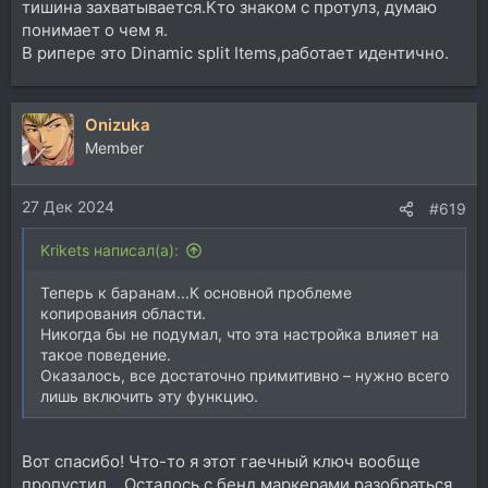
тишина захватывается.Кто знаком с протулз, думаю
понимает о чем я.
В рипере это Dinamic split Items,работает идентично.
Onizuka
Member
27 Дек 2024
#619
Krikets написал(а):
Теперь к баранам...К основной проблеме
копирования области.
Никогда бы не подумал, что эта настройка влияет на
такое поведение.
Оказалось, все достаточно примитивно – нужно всего
лишь включить эту функцию.
Вот спасибо! Что-то я этот гаечный ключ вообще
пропустил... Осталось с бенд маркерами разобраться.