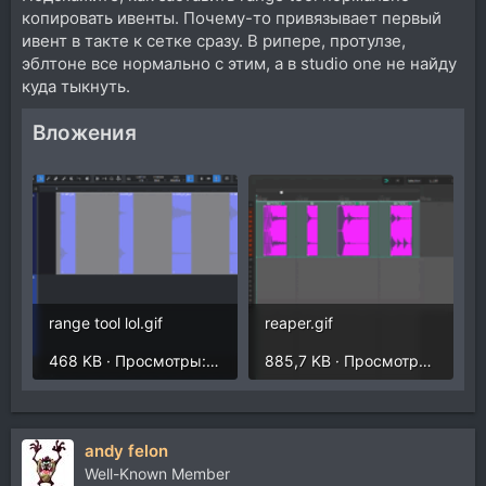
копировать ивенты. Почему-то привязывает первый
ивент в такте к сетке сразу. В рипере, протулзе,
эблтоне все нормально с этим, а в studio one не найду
куда тыкнуть.
Вложения
range tool lol.gif
reaper.gif
468 KB · Просмотры: 196
885,7 KB · Просмотры: 214
andy felon
Well-Known Member