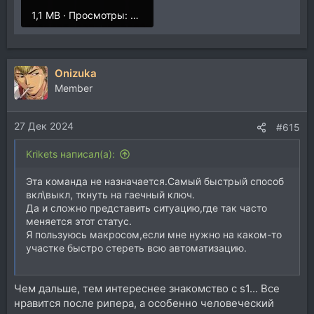
1,1 MB · Просмотры: 210
Onizuka
Member
27 Дек 2024
#615
Krikets написал(а):
Эта команда не назначается.Самый быстрый способ
вкл\выкл, ткнуть на гаечный ключ.
Да и cложно представить ситуацию,где так часто
меняется этот статус.
Я пользуюсь макросом,если мне нужно на каком-то
участке быстро стереть всю автоматизацию.
Чем дальше, тем интереснее знакомство с s1... Все
нравится после рипера, а особенно человеческий