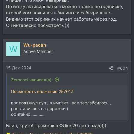
- пишет что ключ неверный.
По итогу активироваться можно только по подписке,
второй ком появился в билинге и сабскрипшне.
Видимо этот серийник начнет работать через год.
Оч интересно посмотреть )))
Wu-pacan
W
Active Member
15 Дек 2024
#604
Zerocool написал(а):
Посмотреть вложение 257017
вот подтянул луп , в импакт , все заслайсилось ,
расставилось на дорожки )
офигенно ...........
Блин, круто! Прям как в ФЛке 20 лет назад))))