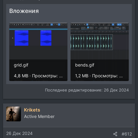
Вложения
grid.gif
bends.gif
4,8 MB · Просмотры: 225
1,2 MB · Просмотры: 205
Последнее редактирование:
26 Дек 2024
Krikets
Active Member
26 Дек 2024
#612