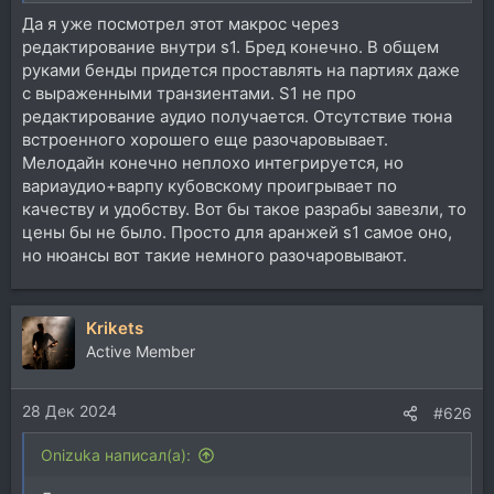
Да я уже посмотрел этот макрос через
редактирование внутри s1. Бред конечно. В общем
руками бенды придется проставлять на партиях даже
с выраженными транзиентами. S1 не про
редактирование аудио получается. Отсутствие тюна
встроенного хорошего еще разочаровывает.
Мелодайн конечно неплохо интегрируется, но
вариаудио+варпу кубовскому проигрывает по
качеству и удобству. Вот бы такое разрабы завезли, то
цены бы не было. Просто для аранжей s1 самое оно,
но нюансы вот такие немного разочаровывают.
Krikets
Active Member
28 Дек 2024
#626
Onizuka написал(а):