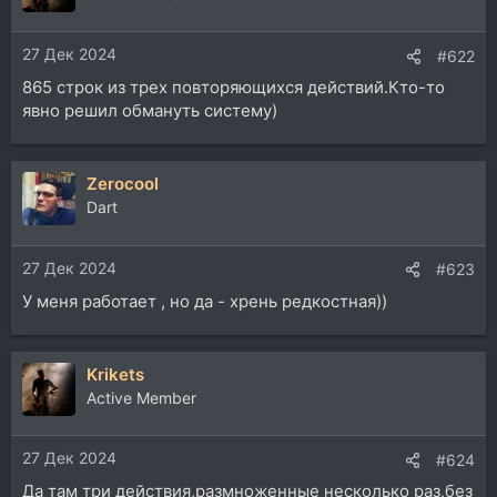
27 Дек 2024
#622
865 строк из трех повторяющихся действий.Кто-то
явно решил обмануть систему)
Zerocool
Dart
27 Дек 2024
#623
У меня работает , но да - хрень редкостная))
Krikets
Active Member
27 Дек 2024
#624
Да там три действия,размноженные несколько раз,без