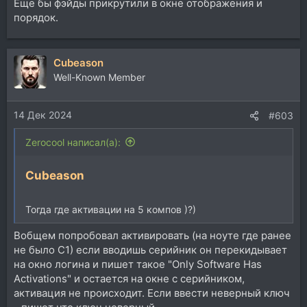
Еще бы фэйды прикрутили в окне отображения и
порядок.
Cubeason
Well-Known Member
14 Дек 2024
#603
Zerocool написал(а):
Cubeason
Тогда где активации на 5 компов )?)
Вобщем попробовал активировать (на ноуте где ранее
не было С1) если вводишь серийник он перекидывает
на окно логина и пишет такое "Only Software Has
Activations" и остается на окне с серийником,
активация не происходит. Если ввести неверный ключ