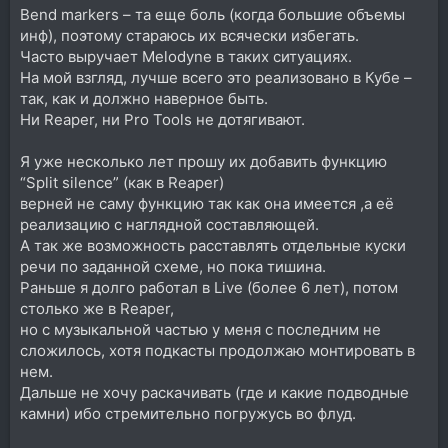
Bend markers – та еще боль (когда большие объемы
инф), поэтому стараюсь их всячески избегать.
Часто выручает Melodyne в таких ситуациях.
На мой взгляд, лучше всего это реализовано в Кубе –
так, как и должно наверное быть.
Ни Reaper, ни Pro Tools не дотягивают.
Я уже несколько лет прошу их добавить функцию
“Split silence” (как в Reaper)
верней не саму функцию так как она имеется ,а её
реализацию с наглядной составляющей.
А так же возможность расставлять отдельные куски
речи по заданной схеме, но пока тишина.
Раньше я долго работал в Live (более 6 лет), потом
столько же в Reaper,
но с музыкальной частью у меня с последним не
сложилось, хотя подкасты продолжаю монтировать в
нем.
Дальше не хочу раскачивать (где и какие подводные
камни) ибо стремительно погружусь во флуд.