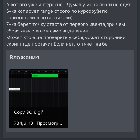
А вот это уже интересно...Думал у меня лыжи не едут.
6-ка копирует range строго по курсору(и по
горизонтали и по вертикали).
7-ка берет точку старта от первого ивента,при чем
сбрасывая следом само выделение.
Может кто еще проверить у себя,может сторонний
скрипт где портачит.Если нет,то тянет на баг.
Вложения
Copy SO 6.gif
784,6 KB · Просмотры: 237