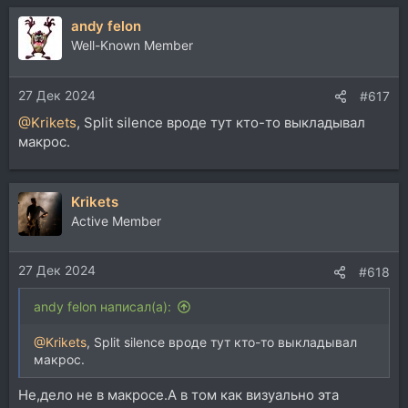
andy felon
Well-Known Member
27 Дек 2024
#617
@Krikets
, Split silence вроде тут кто-то выкладывал
макрос.
Krikets
Active Member
27 Дек 2024
#618
andy felon написал(а):
@Krikets
, Split silence вроде тут кто-то выкладывал
макрос.
Не,дело не в макросе.А в том как визуально эта