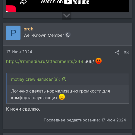
prch
P
Well-Known Member
17 Июн 2024
#8
https://rmmedia.ru/attachments/248
666/
motley crew написал(а):
Логично сделать нормализацию громкости для
комфорта слушающих
К ночи сделаю.
Последнее редактирование:
17 Июн 2024