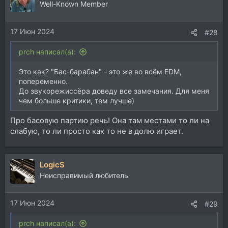
Well-Known Member
17 Июн 2024
#28
prch написал(а):
Это как? "Бас-барабан" - это же во всём EDM,
попеременно.
До звукорежиссёра доведу все замечания. Для меня
чем больше критики, тем лучше)
Про басовую партию речь! Она там местами то ли на
слабую, то ли просто как то не в долю играет.
LogicS
Неисправимый любитель
17 Июн 2024
#29
prch написал(а):