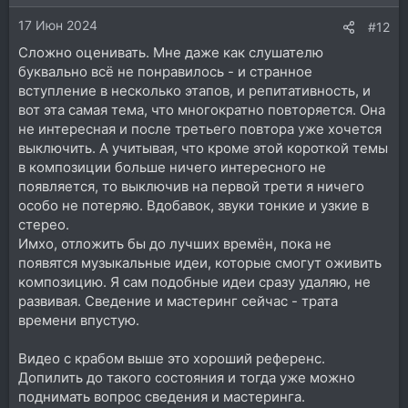
и
17 Июн 2024
:
#12
Сложно оценивать. Мне даже как слушателю
буквально всё не понравилось - и странное
вступление в несколько этапов, и репитативность, и
вот эта самая тема, что многократно повторяется. Она
не интересная и после третьего повтора уже хочется
выключить. А учитывая, что кроме этой короткой темы
в композиции больше ничего интересного не
появляется, то выключив на первой трети я ничего
особо не потеряю. Вдобавок, звуки тонкие и узкие в
стерео.
Имхо, отложить бы до лучших времён, пока не
появятся музыкальные идеи, которые смогут оживить
композицию. Я сам подобные идеи сразу удаляю, не
развивая. Сведение и мастеринг сейчас - трата
времени впустую.
Видео с крабом выше это хороший референс.
Допилить до такого состояния и тогда уже можно
поднимать вопрос сведения и мастеринга.