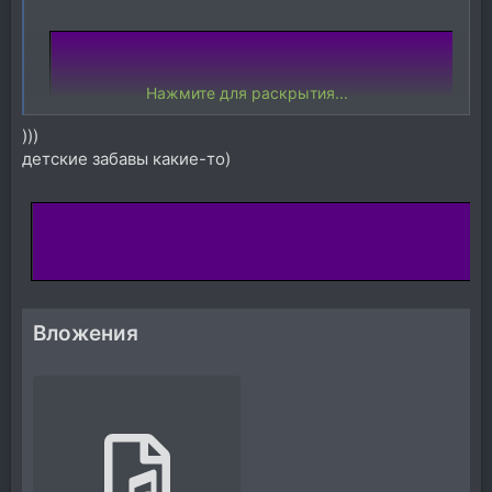
Нажмите для раскрытия...
)))
детские забавы какие-то)
Вложения