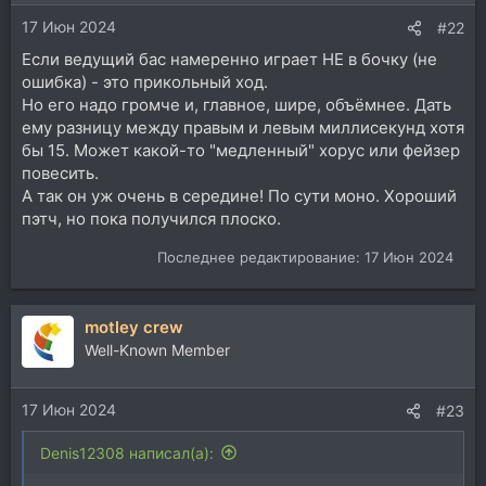
и
17 Июн 2024
:
#22
Если ведущий бас намеренно играет НЕ в бочку (не
ошибка) - это прикольный ход.
Но его надо громче и, главное, шире, объёмнее. Дать
ему разницу между правым и левым миллисекунд хотя
бы 15. Может какой-то "медленный" хорус или фейзер
повесить.
А так он уж очень в середине! По сути моно. Хороший
пэтч, но пока получился плоско.
Последнее редактирование:
17 Июн 2024
motley crew
Well-Known Member
17 Июн 2024
#23
Denis12308 написал(а):