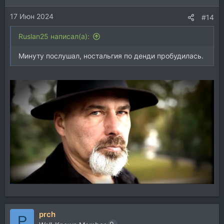
17 Июн 2024
#14
Ruslan25 написал(а):
Минуту послушал, ностальгия по денди пробудилась.
prch
P