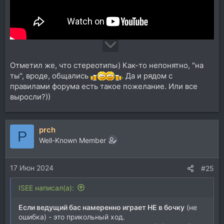
Отметил же, что стереотипы) Как-то непонятно, "на
ты", вроде, общались
. Да и рядом с
правилами форума есть такое пожелание. Или все
выросли?))
prch
P
Well-Known Member
17 Июн 2024
#25
ISEE написал(а):
Если ведущий бас намеренно играет НЕ в бочку
(не
ошибка) - это прикольный ход.