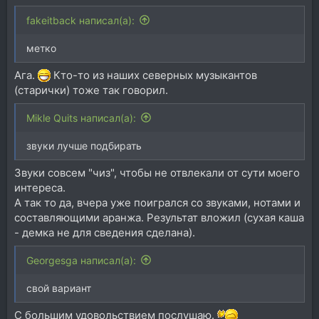
fakeitback написал(а):
метко
Ага.
Кто-то из наших северных музыкантов
(старички) тоже так говорил.
Mikle Quits написал(а):
звуки лучше подбирать
Звуки совсем "чиз", чтобы не отвлекали от сути моего
интереса.
А так то да, вчера уже поигрался со звуками, нотами и
составляющими аранжа. Результат вложил (сухая каша
- демка не для сведения сделана).
Georgesga написал(а):
свой вариант
С большим удовольствием послушаю.