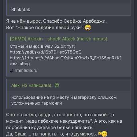
Shakatak
Я на нём вырос. Спасибо Серёже Арабаджи.
Вот "жалкое подобие левой руки":
[DEMO] Arlekin - shocK Attack (marsh minus)
Стэмы и микс в wav 32 bit тут:
https://yadi.sk/d/jSb7DHsxST5QoQ
https://1drv.ms/u/s!AhaoiGXshXmXhwfxR_Ec1S5anRkK?
e=zlm9vg
rmmedia.ru
Alex_HS написал(а):
использование не по месту и материалу слишком
усложнённых гармоний
Оно ж всегда, вроде, это понятно, но в какой-то
момент "нада пабахаче накуздрячить". А это, как на
поросёнка кружевное бельё напялить.
Да, Саша,... ты попал в то, что думалось.