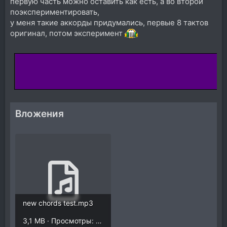
первую часть можно оставить как есть, а во второй
поэкспериментировать,
у меня такие аккорды придумались, первые 8 тактов
оригинал, потом эксперимент
Вложения
new chords test.mp3
3,1 MB · Просмотры: 1.886