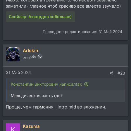
заметили- главное чтоб красиво все вместе звучало)
Спойлер:
Аккордов побольше)
Последнее редактирование:
31 Май 2024
Arlekin
فلاديمير
31 Май 2024
#23
Константин Викторович написал(а):
Мелодическая часть где?
Проще, чем гармония - intro.mid во вложении.
Kazuma
K