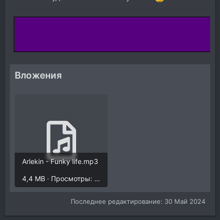
Вложения
Arlekin - Funky life.mp3
4,4 MB · Просмотры: 2.041
Последнее редактирование:
30 Май 2024