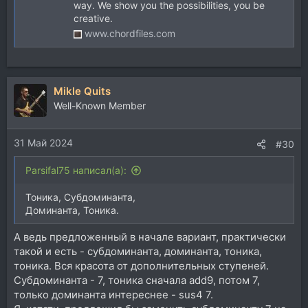
way. We show you the possibilities, you be
creative.
www.chordfiles.com
Mikle Quits
Well-Known Member
31 Май 2024
#30
Parsifal75 написал(а):
Тоника, Субдоминанта,
Доминанта, Тоника.
А ведь предложенный в начале вариант, практически
такой и есть - субдоминанта, доминанта, тоника,
тоника. Вся красота от дополнительных ступеней.
Субдоминанта - 7, тоника сначала add9, потом 7,
только доминанта интереснее - sus4 7.