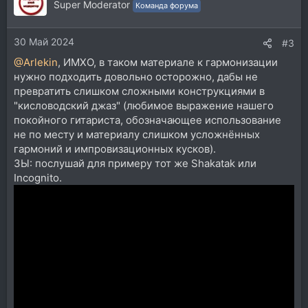
ц
Super Moderator
Команда форума
и
и
30 Май 2024
:
#3
@Arlekin
, ИМХО, в таком материале к гармонизации
нужно подходить довольно осторожно, дабы не
превратить слишком сложными конструкциями в
"кисловодский джаз" (любимое выражение нашего
покойного гитариста, обозначающее использование
не по месту и материалу слишком усложнённых
гармоний и импровизационных кусков).
ЗЫ: послушай для примеру тот же Shakatak или
Incognito.