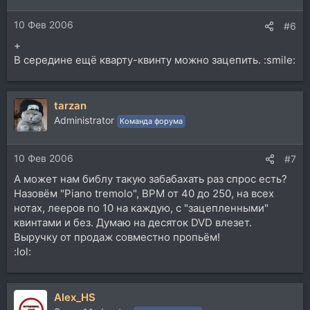
10 Фев 2006
#6
+
В середине ещё кварту-квинту можно зацепить. :smile:
tarzan
Administrator
Команда форума
10 Фев 2006
#7
А может нам библу такую забабахать раз спрос есть?
Назовём "Piano tremolo", ВРМ от 40 до 250, на всех
нотах, лееров по 10 на каждую, с "зацепленными"
квинтами и без. Думаю на десяток DVD влезет.
Выручку от продаж совместно пропьём!
:lol:
Alex_HS