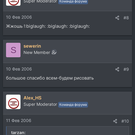
Super Moderator
Команда форума
10 Фев 2006
#8
Жжошь !:biglaugh: :biglaugh: :biglaugh:
sewerin
S
New Member
10 Фев 2006
#9
большое спасибо всем-будем рисовать
Alex_HS
Super Moderator
Команда форума
11 Фев 2006
#10
tarzan: