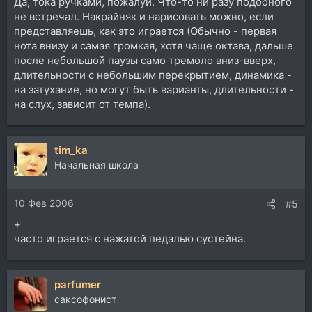
Да, тока ручками, пожалуй. Что-то ни разу подобного
не встречал. Накрайняк и нарисовать можно, если
представляешь, как это играется (Обычно - первая
нота внизу и самая громкая, хотя чаще октава, дальше
после небольшой паузы само тремоло вниз-вверх,
длительности с небольшим перекрытием, динамика -
на затухание, но могут быть варианты, длительности -
на слух, зависит от темпа).
tim_ka
Начальная школа
10 Фев 2006
#5
+
часто играется с нажатой педалью сустейна.
parfumer
саксофонист