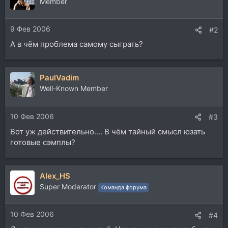
Member
9 Фев 2006
#2
А в чём проблема самому сыграть?
PaulVadim
Well-Known Member
10 Фев 2006
#3
Вот уж действительно.... В чём тайный смысл юзать
готовые сэмплы?
Alex_HS
Super Moderator
Команда форума
10 Фев 2006
#4