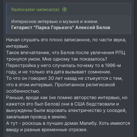
Radiocaster написал(а):
Интересное интервью о музыке и жизни.
Гитарист "Парка Горького" Алексей Белов
Начал слушать это плохо записанное, по части звука,
интервью.
Такое впечатление, что Белов после увлечения РПЦ
тронулся умом. Мне одному так показалось?
Перестройка у него случилась почему то в 1996-м
году, и не только эта дата вызывает сомнение.
То что он говорил 30 лет назад не стыкуется с тем,
что в этом интервью. Пропитанное религиозной
особенностью.
Раньше, вроде как (не помню авторство интервью, но
кажется это был Белов) они в США бедствовали и
вынуждены были воровать электричество у соседей,
закапывая провод в землю.
А тут - роскошь в лучших домах Малибу. Хоть имеются
ввиду и разные временные отрезки.