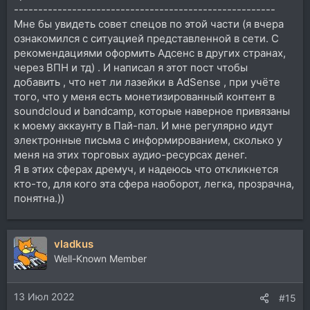
------------------------------------------------------
Мне бы увидеть совет спецов по этой части (я вчера
ознакомился с ситуацией представленной в сети. С
рекомендациями оформить Адсенс в других странах,
через ВПН и тд) . И написал я этот пост чтобы
добавить , что нет ли лазейки в AdSense , при учёте
того, что у меня есть монетизированный контент в
soundcloud и bandcamp, которые наверное привязаны
к моему аккаунту в Пай-пал. И мне регулярно идут
электронные письма с информированием, сколько у
меня на этих торговых аудио-ресурсах денег.
Я в этих сферах дремуч, и надеюсь что откликнется
кто-то, для кого эта сфера наоборот, легка, прозрачна,
понятна.))
vladkus
Well-Known Member
13 Июл 2022
#15