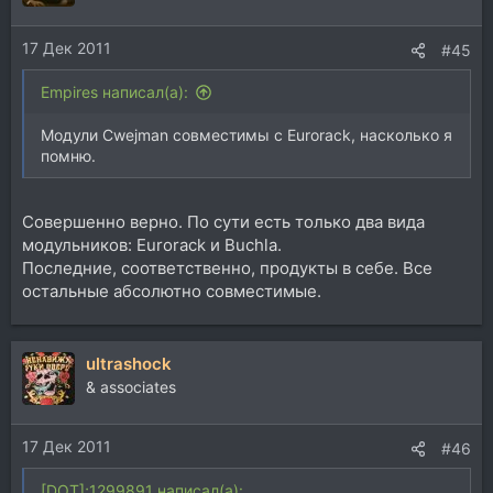
17 Дек 2011
#45
Empires написал(а):
Модули Cwejman совместимы с Eurorack, насколько я
помню.
Совершенно верно. По сути есть только два вида
модульников: Eurorack и Buchla.
Последние, соответственно, продукты в себе. Все
остальные абсолютно совместимые.
ultrashock
& associates
17 Дек 2011
#46
[DOT];1299891 написал(а):