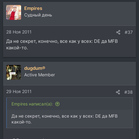
Empires
Судный день
28 Ноя 2011
#37
Да не секрет, конечно, все как у всех: DE да MFB
какой-то.
dugdum®
Active Member
29 Ноя 2011
#38
Empires написал(а):
Да не секрет, конечно, все как у всех: DE да MFB
какой-то.