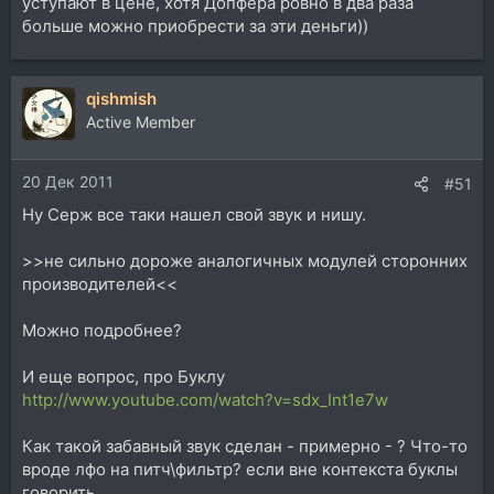
уступают в цене, хотя Допфера ровно в два раза
больше можно приобрести за эти деньги))
qishmish
Active Member
20 Дек 2011
#51
Ну Серж все таки нашел свой звук и нишу.
>>не сильно дороже аналогичных модулей сторонних
производителей<<
Можно подробнее?
И еще вопрос, про Буклу
http://www.youtube.com/watch?v=sdx_Int1e7w
Как такой забавный звук сделан - примерно - ? Что-то
вроде лфо на питч\фильтр? если вне контекста буклы
говорить