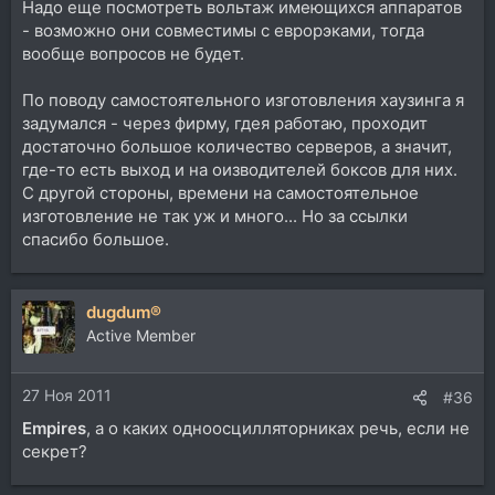
Надо еще посмотреть вольтаж имеющихся аппаратов
- возможно они совместимы с еврорэками, тогда
вообще вопросов не будет.
По поводу самостоятельного изготовления хаузинга я
задумался - через фирму, гдея работаю, проходит
достаточно большое количество серверов, а значит,
где-то есть выход и на оизводителей боксов для них.
С другой стороны, времени на самостоятельное
изготовление не так уж и много... Но за ссылки
спасибо большое.
dugdum®
Active Member
27 Ноя 2011
#36
Empires
, а о каких одноосцилляторниках речь, если не
секрет?