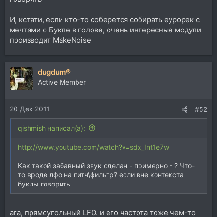
И, кстати, если кто-то соберется собирать еурорек с
мечтами о Букле в голове, очень интересные модули
производит MakeNoise
dugdum®
Active Member
20 Дек 2011
#52
qishmish написал(а):
http://www.youtube.com/watch?v=sdx_Int1e7w
Как такой забавный звук сделан - примерно - ? Что-
то вроде лфо на питч\фильтр? если вне контекста
буклы говорить
ага, прямоугольный LFO. и его частота тоже чем-то