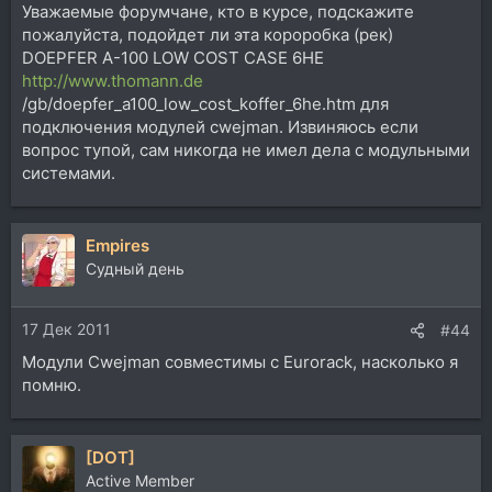
Уважаемые форумчане, кто в курсе, подскажите
пожалуйста, подойдет ли эта короробка (рек)
DOEPFER A-100 LOW COST CASE 6HE
http://www.thomann.de
/gb/doepfer_a100_low_cost_koffer_6he.htm для
подключения модулей cwejman. Извиняюсь если
вопрос тупой, сам никогда не имел дела с модульными
системами.
Empires
Судный день
17 Дек 2011
#44
Модули Cwejman совместимы с Eurorack, насколько я
помню.
[DOT]
Active Member