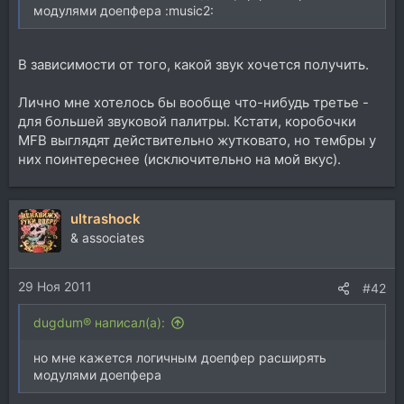
модулями доепфера :music2:
В зависимости от того, какой звук хочется получить.
Лично мне хотелось бы вообще что-нибудь третье -
для большей звуковой палитры. Кстати, коробочки
MFB выглядят действительно жутковато, но тембры у
них поинтереснее (исключительно на мой вкус).
ultrashock
& associates
29 Ноя 2011
#42
dugdum® написал(а):
но мне кажется логичным доепфер расширять
модулями доепфера