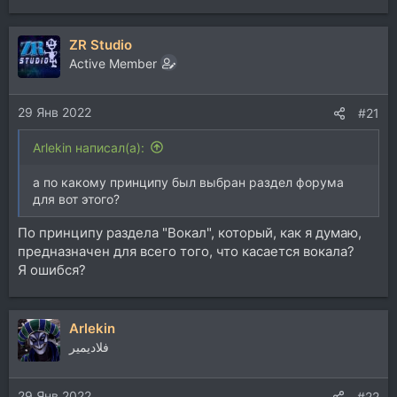
ZR Studio
Active Member
29 Янв 2022
#21
Arlekin написал(а):
а по какому принципу был выбран раздел форума
для вот этого?
По принципу раздела "Вокал", который, как я думаю,
предназначен для всего того, что касается вокала?
Я ошибся?
Arlekin
فلاديمير
29 Янв 2022
#22