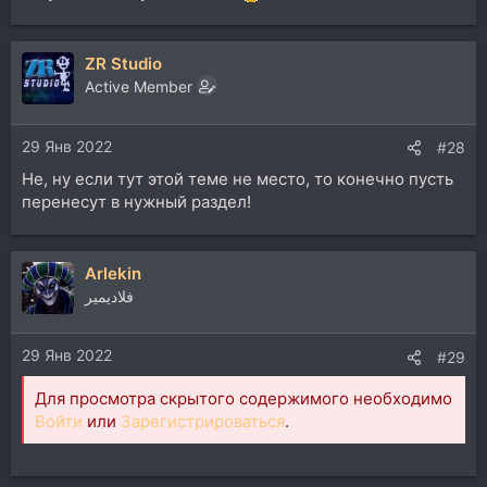
ZR Studio
Active Member
29 Янв 2022
#28
Не, ну если тут этой теме не место, то конечно пусть
перенесут в нужный раздел!
Arlekin
فلاديمير
29 Янв 2022
#29
Для просмотра скрытого содержимого необходимо
Войти
или
Зарегистрироваться
.