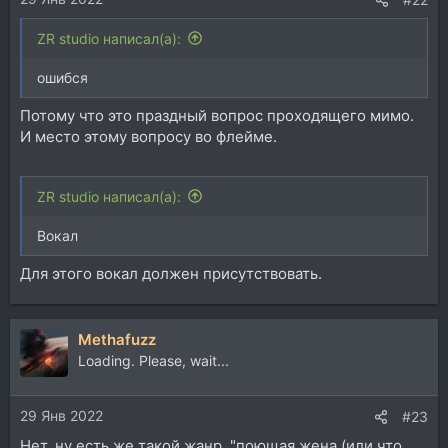
ZR studio написал(а):
ошибся
Потому что это праздный вопрос проходящего мимо.
И место этому вопросу во флейме.
ZR studio написал(а):
Вокал
Для этого вокал должен присутствовать.
Methafuzz
Loading. Please, wait...
29 Янв 2022
#23
Нет, ну есть же такой жанр, "поющая жена (или что