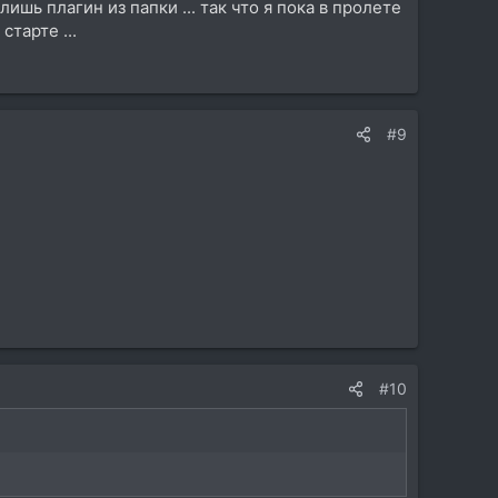
лишь плагин из папки ... так что я пока в пролете
старте ...
#9
#10