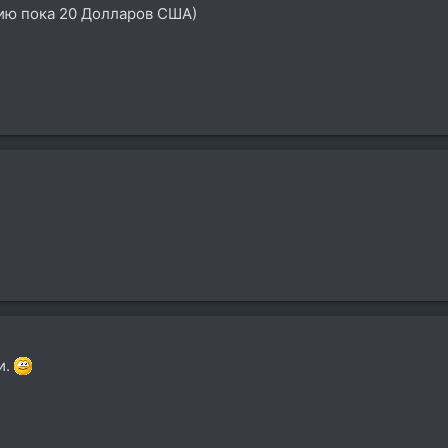
ию пока 20 Долларов США)
и.