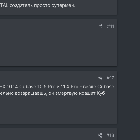
у TAL создатель просто супермен.
#11
#12
 10.14 Cubase 10.5 Pro и 11.4 Pro - везде Cubase
ительно возвращаешь, он вмертвую крашит Куб
#13