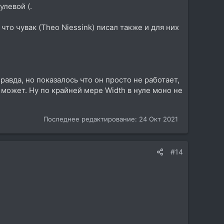
улевой (.
что чувак (Theo Niessink) писал также и для них
равда, но показалось что он просто не работает,
 может. Ну по крайней мере Width в нуле моно не
Последнее редактирование:
24 Окт 2021
#14