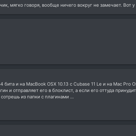
чик, мягко говоря, вообще ничего вокруг не замечает. Вот 
бита и на MacBook OSX 10.13 c Cubase 11 Le и на Mac Pro OSX
гин и отправляет его в блоклист, а если его оттуда принуд
 сотрешь из папки с плагинами ...