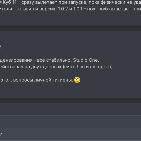
 Куб 11 - сразу вылетает при запуске, пока физически не уда
еля ... ставил и версию 1.0.2 и 1.0.1 - пох - куб вылетает при 
?
цензирования - всё стабильно. Studio One.
йствовал на двух дорогах (синт. бас и эл. орган).
 это... вопросы личной гигиены.
?