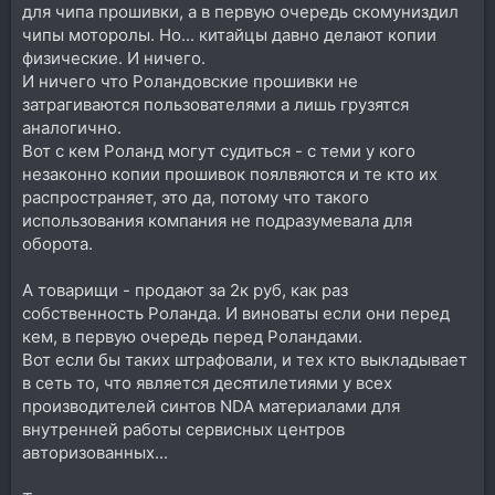
для чипа прошивки, а в первую очередь скомуниздил
чипы моторолы. Но... китайцы давно делают копии
физические. И ничего.
И ничего что Роландовские прошивки не
затрагиваются пользователями а лишь грузятся
аналогично.
Вот с кем Роланд могут судиться - с теми у кого
незаконно копии прошивок поялвяются и те кто их
распространяет, это да, потому что такого
использования компания не подразумевала для
оборота.
А товарищи - продают за 2к руб, как раз
собственность Роланда. И виноваты если они перед
кем, в первую очередь перед Роландами.
Вот если бы таких штрафовали, и тех кто выкладывает
в сеть то, что является десятилетиями у всех
производителей синтов NDA материалами для
внутренней работы сервисных центров
авторизованных...