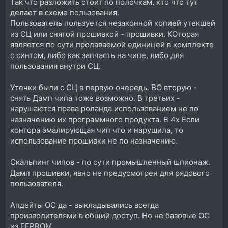
Так что разложить стоит по полочкам, кто что тут
делает в схеме пользования.
Пользователь пользуется незаконной копией утекшей
из СЦ или снятой прошивкой - прошивки. КОторая
является по сути продаваемой единицей в комплекте
с синтом, либо как запчасть на чипе, либо для
пользования внутри СЦ.
Утечки были с СЦ в первую очередь. ВО вторую -
снять Дамп чипа тоже возможно. В третьих -
нарушаются права роланда использованием не по
назначению их программного продукта. В 4х Если
контора эмалирующая чип что и нарушила, то
использование прошивки не по назначению.
Скальпинг чипов - по сути промышленный шпионаж.
Дамп прошивки, явно не предусмотрен для рядового
пользователя.
Апдейты ОС да - выкладывались всегда
производителями в общий доступ. Но не базовые ОС
из EEPROM.