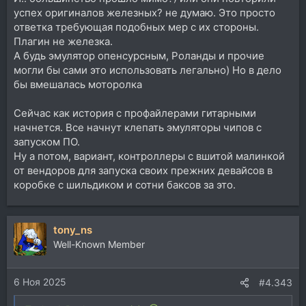
успех оригиналов железных? не думаю. Это просто
ответка требующая подобных мер с их стороны.
Плагин не железка.
А будь эмулятор опенсурсным, Роланды и прочие
могли бы сами это использовать легально) Но в дело
бы вмешалась моторолка
Сейчас как история с профайлерами гитарными
начнется. Все начнут клепать эмуляторы чипов с
запуском ПО.
Ну а потом, вариант, контроллеры с вшитой малинкой
от вендоров для запуска своих прежних девайсов в
коробке с шильдиком и сотни баксов за это.
tony_ns
Well-Known Member
6 Ноя 2025
#4.343