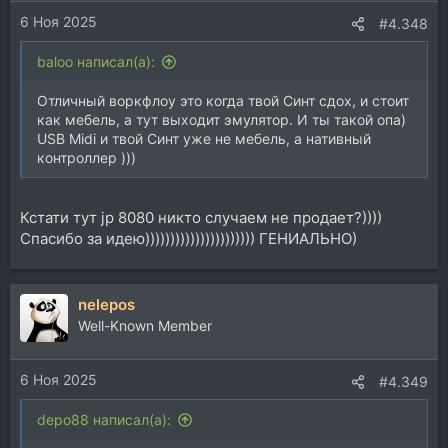
и
6 Ноя 2025
:
#4.348
baloo написал(а):
Отличный воркфлоу это когда твой Синт сдох, и стоит
как мебель, а тут выходит эмулятор. И ты такой опа)
USB Midi и твой Синт уже не мебель, а нативный
контроллер )))
Кстати тут jp 8080 никто случаем не продает?))))
Спасибо за идею)))))))))))))))))))))) ГЕНИАЛЬНО)
nelepos
Well-Known Member
6 Ноя 2025
#4.349
depo88 написал(а):