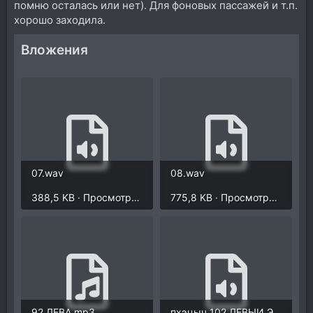
помню осталась или нет). Для фоновых пассажей и т.п.
хорошо заходила.
Вложения
07.wav
08.wav
388,5 KB · Просмотры: 2.116
775,8 KB · Просмотры: 1.577
92 ЛЕВА.mp3
пхэцыч 102 ЛЕВЫИ ЭДИК_1.wav