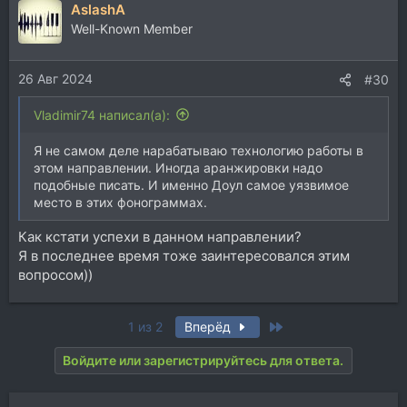
AslashA
Well-Known Member
26 Авг 2024
#30
Vladimir74 написал(а):
Я не самом деле нарабатываю технологию работы в
этом направлении. Иногда аранжировки надо
подобные писать. И именно Доул самое уязвимое
место в этих фонограммах.
Как кстати успехи в данном направлении?
Я в последнее время тоже заинтересовался этим
вопросом))
Last
1 из 2
Вперёд
Войдите или зарегистрируйтесь для ответа.