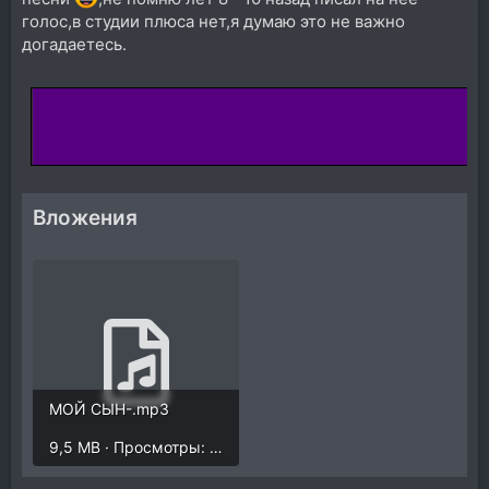
голос,в студии плюса нет,я думаю это не важно
догадаетесь.
Вложения
МОЙ СЫН-.mp3
9,5 MB · Просмотры: 13.102