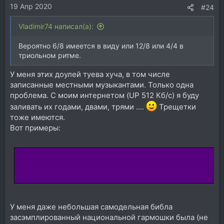
19 Апр 2020
:
#24
Vladimir74 написал(а):
Вероятно 6/8 имеется в виду или 12/8 или 4/4 в
триольном ритме.
У меня этих доулей туева хуча, в том числе
записанные местными музыкантами. Только одна
проблема. С моим интернетом (UP 512 Кб/с) я буду
заливать их годами, двами, трями ....
Трещетки
тоже имеются.
Вот примеры:
У меня даже небольшая самодельная библа
засэмплированный национальной гармошки была (не