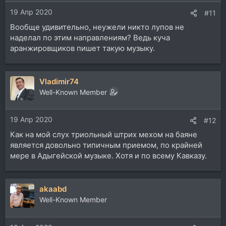
19 Апр 2020
#11
Вообще удивительно, неужели никто лупов не
наделал по этим направлениям? Ведь куча
аранжировщиков пишет такую музыку.
Vladimir74
Well-Known Member
19 Апр 2020
#12
Как на мой слух триольный штрих мехом на баяне
является довольно типичным приемом, по крайней
мере в Адыгейской музыке. Хотя и по всему Кавказу.
akaabd
Well-Known Member