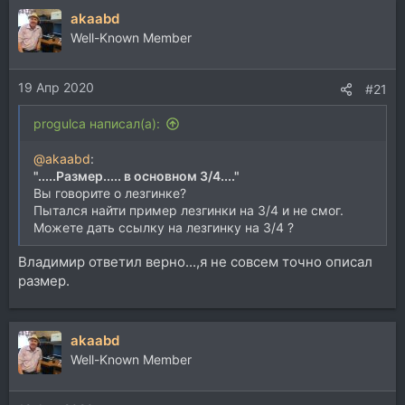
akaabd
Well-Known Member
19 Апр 2020
#21
progulca написал(а):
@akaabd
:
".....Размер..... в основном 3/4...."
Вы говорите о лезгинке?
Пытался найти пример лезгинки на 3/4 и не смог.
Можете дать ссылку на лезгинку на 3/4 ?
Владимир ответил верно...,я не совсем точно описал
размер.
akaabd
Well-Known Member