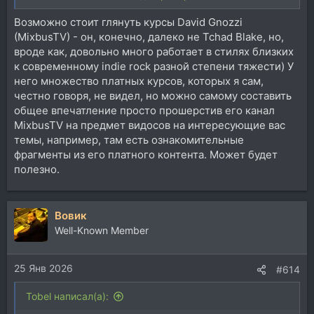
комментариями.
Возможно стоит глянуть курсы David Gnozzi
(MixbusTV) - он, конечно, далеко не Tchad Blake, но,
вроде как, довольно много работает в стилях близких
к современному indie rock разной степени тяжести) У
него множество платных курсов, которых я сам,
честно говоря, не видел, но можно самому составить
общее впечатление просто прошерстив его канал
MixbusTV на предмет видосов на интересующие вас
темы, например, там есть ознакомительные
фрагменты из его платного контента. Может будет
полезно.
Вовик
Well-Known Member
25 Янв 2026
#614
Tobel написал(а):