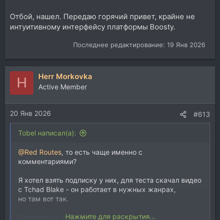
Отбой, нашел. Передаю горячий привет, крайне не
интуитивному интерфейсу платформы Boosty.
Последнее редактирование:
19 Янв 2026
Herr Morkovka
H
Active Member
20 Янв 2026
#613
Tobel написал(а):
@Red Routes
, то есть чаще именно с
комментариями?
Я хотел взять подписку у них, для теста скачал видео
с Tchad Blake - он работает в нужных жанрах,
но там вот так.
Нажмите для раскрытия...
Интересует именно сведение инди рока с