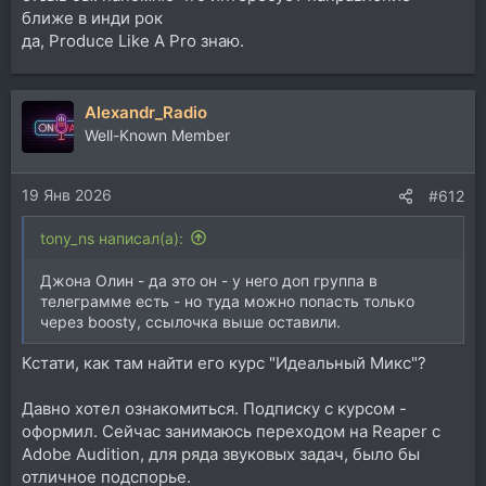
ближе в инди рок
да, Produce Like A Pro знаю.
Alexandr_Radio
Well-Known Member
19 Янв 2026
#612
tony_ns написал(а):
Джона Олин - да это он - у него доп группа в
телеграмме есть - но туда можно попасть только
через boosty, ссылочка выше оставили.
Кстати, как там найти его курс "Идеальный Микс"?
Давно хотел ознакомиться. Подписку с курсом -
оформил. Сейчас занимаюсь переходом на Reaper с
Adobe Audition, для ряда звуковых задач, было бы
отличное подспорье.