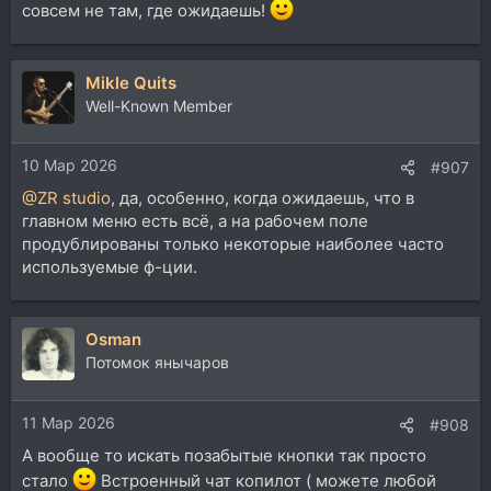
совсем не там, где ожидаешь!
Mikle Quits
Well-Known Member
10 Мар 2026
#907
@ZR studio
, да, особенно, когда ожидаешь, что в
главном меню есть всё, а на рабочем поле
продублированы только некоторые наиболее часто
используемые ф-ции.
Osman
Потомок янычаров
11 Мар 2026
#908
А вообще то искать позабытые кнопки так просто
стало
Встроенный чат копилот ( можете любой