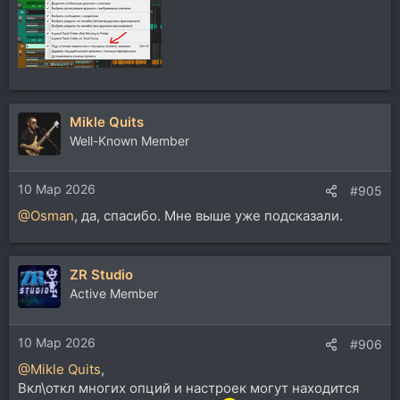
петли. Подскажите...
Mikle Quits
Well-Known Member
10 Мар 2026
#905
@Osman
, да, спасибо. Мне выше уже подсказали.
ZR Studio
Active Member
10 Мар 2026
#906
@Mikle Quits
,
Вкл\откл многих опций и настроек могут находится