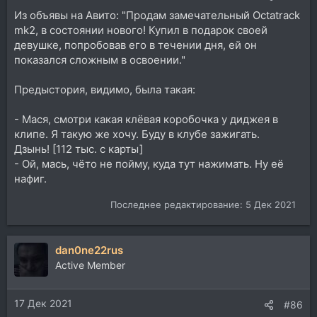
Из объявы на Авито: "Продам замечательный Octatrack
mk2, в состоянии нового! Купил в подарок своей
девушке, попробовав его в течении дня, ей он
показался сложным в освоении."
Предыстория, видимо, была такая:
- Мася, смотри какая клёвая коробочка у диджея в
клипе. Я такую же хочу. Буду в клубе зажигать.
Дзынь! [112 тыс. с карты]
- Ой, мась, чёто не пойму, куда тут нажимать. Ну её
нафиг.
Последнее редактирование:
5 Дек 2021
dan0ne22rus
Active Member
17 Дек 2021
#86