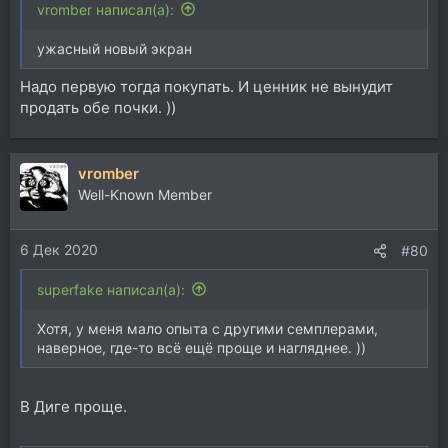
vromber написал(а):
ужасный новый экран
Надо первую тогда покупать. И ценник не вынудит
продать обе почки. ))
vromber
Well-Known Member
6 Дек 2020
#80
superfake написал(а):
Хотя, у меня мало опыта с другими семплерами,
наверное, где-то всё ещё проще и нагляднее. ))
В Диге проще.