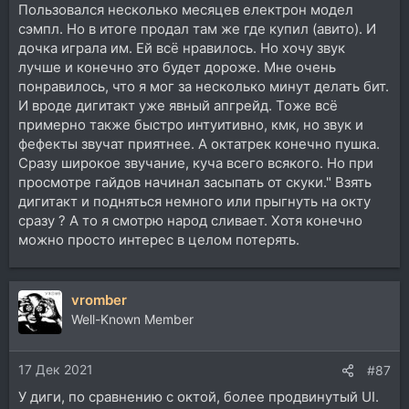
Пользовался несколько месяцев електрон модел
сэмпл. Но в итоге продал там же где купил (авито). И
дочка играла им. Ей всё нравилось. Но хочу звук
лучше и конечно это будет дороже. Мне очень
понравилось, что я мог за несколько минут делать бит.
И вроде дигитакт уже явный апгрейд. Тоже всё
примерно также быстро интуитивно, кмк, но звук и
фефекты звучат приятнее. А октатрек конечно пушка.
Сразу широкое звучание, куча всего всякого. Но при
просмотре гайдов начинал засыпать от скуки." Взять
дигитакт и подняться немного или прыгнуть на окту
сразу ? А то я смотрю народ сливает. Хотя конечно
можно просто интерес в целом потерять.
vromber
Well-Known Member
17 Дек 2021
#87
У диги, по сравнению с октой, более продвинутый UI.