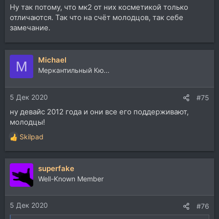
Ну так потому, что мк2 от них косметикой только
отличаются. Так что на счёт молодцов, так себе
замечание.
Michael
M
Меркантильный Кю...
5 Дек 2020
#75
ну девайс 2012 года и они все его поддерживают,
молодцы!
Skilpad
Р
е
а
superfake
к
ц
Well-Known Member
и
и
5 Дек 2020
:
#76