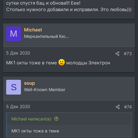
сутки спустя бац и обнова!!! Еее!
Столько нужного добавили и исправили. Это любовь)))
Michael
M
Меркантильный Кю...
5 Дек 2020
#73
МК1 окты тоже в теме
молодцы Электрон
soup
S
Well-Known Member
5 Дек 2020
#74
Michael написал(а):
МК1 окты тоже в теме