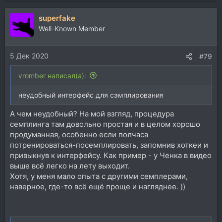
superfake
Well-Known Member
5 Дек 2020
#79
vromber написал(а):
неудобный интерфейс для сэмплирования
А чем неудобный? На мой взгляд, процедура
семплинга там довольно простая и в целом хорошо
продуманная, особенно если полчаса
потренироваться-посемплировать, запомнив хоткеи и
привыкнув к интерфейсу. Как пример - у Ченка в видео
выше всё легко на лету выходит.
Хотя, у меня мало опыта с другими семплерами,
наверное, где-то всё ещё проще и нагляднее. ))