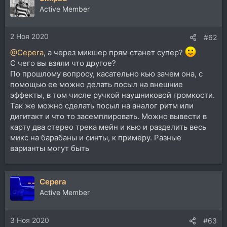
Active Member
2 Ноя 2020
#62
@Cepera
, а через микшер прям станет супер?
С чего вы взяли что другое?
По прошлому вопросу, касательно кью зачем она, с
помощью ее можно делать посыл на внешние
эффекты, в том числе ручкой наушниковой громкости.
Так же можно сделать посыл на аналог ритм или
дигитакт и что то засемплировать. Можно вывести в
карту два стерео трека мейн и кью и разделить весь
микс на барабаны и синты, к примеру. Разные
варианты могут быть
Cepera
Active Member
3 Ноя 2020
#63