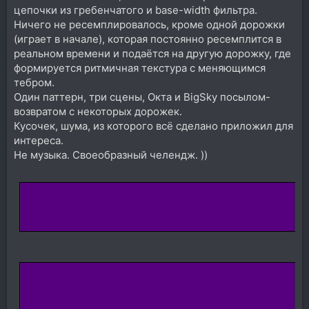
цепочки из гребенчатого и base-width фильтра.
Ничего не ресемплировалось, кроме одной дорожки
(играет в начале), которая постоянно ресемплится в
реальном времени и подаётся на другую дорожку, где
формируется ритмичная текстура с меняющимся
тебром.
Один паттерн, три сцены, Окта и BigSky посылом-
возвратом с некоторых дорожек.
Кусочек, шума, из которого всё сделано приложил для
интереса.
Не музыка. Своеобразный челендж. ))