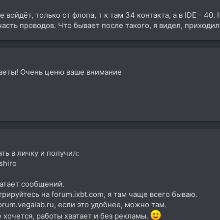
 войдёт, только от флопа, т к там 34 контакта, а в IDE - 40
сть проводов. Что бывает после такого, я видел, приходило
тветы! Очень ценю ваше внимание
ть в личку и получил:
shiro
ватает сообщений.
трируйтесь на forum.ixbt.com, я там чаще всего бываю.
 forum.vegalab.ru, если это удобнее, можно там.
 хочется, работы хватает и без рекламы.