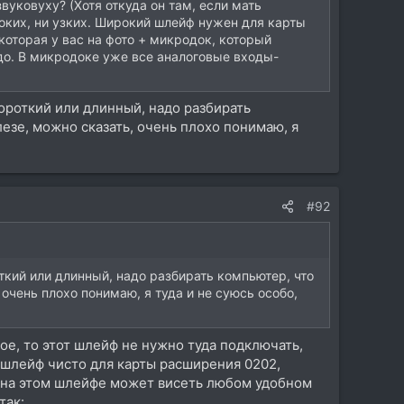
вуковуху? (Хотя откуда он там, если мать
оких, ни узких. Широкий шлейф нужен для карты
которая у вас на фото + микродок, который
адо. В микродоке уже все аналоговые входы-
короткий или длинный, надо разбирать
лезе, можно сказать, очень плохо понимаю, я
#92
откий или длинный, надо разбирать компьютер, что
 очень плохо понимаю, я туда и не суюсь особо,
ое, то этот шлейф не нужно туда подключать,
 шлейф чисто для карты расширения 0202,
то на этом шлейфе может висеть любом удобном
так: