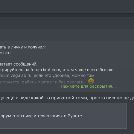
ать в личку и получил:
shiro
ватает сообщений.
стрируйтесь на forum.ixbt.com, я там чаще всего бываю.
 forum.vegalab.ru, если это удобнее, можно там.
е хочется, работы хватает и без рекламы.
Нажмите для раскрытия...
авда ещё в виде какой то приватной темы, просто письмо не д
форум о технике и технологиях в Рунете