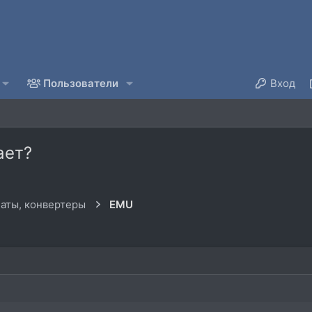
Пользователи
Вход
ает?
аты, конвертеры
EMU