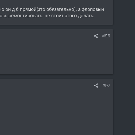
. Но он д б прямой(это обязательно), а флоповый
сь ремонтировать. не стоит этого делать.
#96
#97