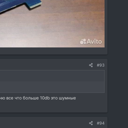
#93
ню все что больше 10db это шумные
#94