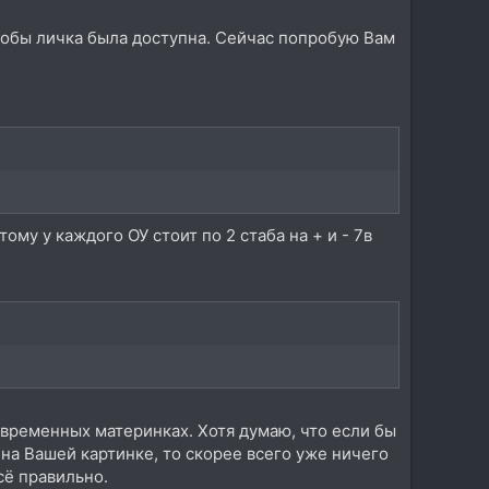
чтобы личка была доступна. Сейчас попробую Вам
ому у каждого ОУ стоит по 2 стаба на + и - 7в
современных материнках. Хотя думаю, что если бы
на Вашей картинке, то скорее всего уже ничего
сё правильно.