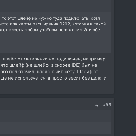
 то этот шлейф не нужно туда подключать, хотя
исто для карты расширения 0202, которая в такой
может висеть любом удобном положении. Эти обе
что шлейф от материнки не подключен, например
о что шлейф (не шлейф, а скорее IDE) был не
того подключил шлейф к чип сету. Шлейф от
е не используется, а просто весит без дела, и
#95