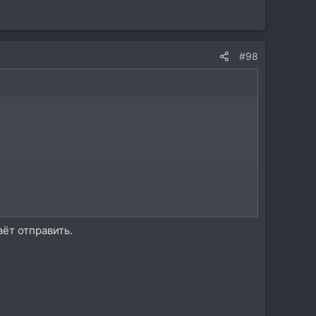
#98
аёт отправить.