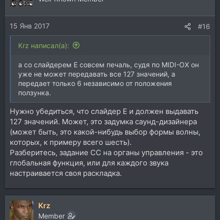
15 Янв 2017
#16
Krz написал(а):
а со слайдерем E совсем печаль, судя по MIDI-OX он
уже не может передавать все 127 значений, а
передает только 6 независимо от положения
ползунка.
Нужно убедиться, что слайдер Е и должен выдавать
127 значений. Может, это задумка саунд-дизайнера
(может быть, это какой-нибудь выбор формы волны,
которых, к примеру всего шесть).
Разберитесь, задание СС на органы управления - это
глобальная функция, или для каждого звука
настраивается своя раскладка.
Krz
Member