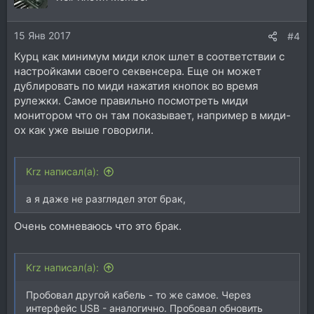
и
и
15 Янв 2017
:
#4
Курц как минимум миди клок шлет в соответствии с
настройками своего секвенсера. Еще он может
дублировать по миди нажатия кнопок во время
рулежки. Самое правильно посмотреть миди
монитором что он там показывает, например в миди-
ох как уже выше говорили.
Krz написал(а):
а я даже не разглядел этот брак,
Очень сомневаюсь что это брак.
Krz написал(а):
Пробовал другой кабель - то же самое. Через
интерфейс USB - аналогично. Пробовал обновить