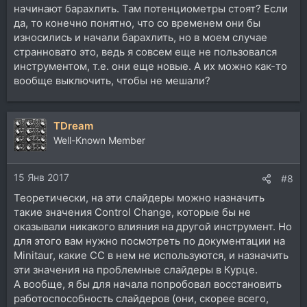
начинают барахлить. Там потенциометры стоят? Если
да, то конечно понятно, что со временем они бы
износились и начали барахлить, но в моем случае
странновато это, ведь я совсем еще не пользовался
инструментом, т.е. они еще новые. А их можно как-то
вообще выключить, чтобы не мешали?
TDream
Well-Known Member
15 Янв 2017
#8
Теоретически, на эти слайдеры можно назначить
такие значения Control Change, которые бы не
оказывали никакого влияния на другой инструмент. Но
для этого вам нужно посмотреть по документации на
Minitaur, какие CC в нем не используются, и назначить
эти значения на проблемные слайдеры в Курце.
А вообще, я бы для начала попробовал восстановить
работоспособность слайдеров (они, скорее всего,