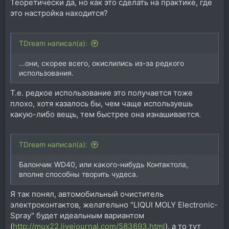
Теоретически да, но как это сделать на практике, где
это настройка находится?
TDream написал(а):
...они, скорее всего, окислились из-за редкого
использования.
Т.е. редкое использование это получается тоже
плохо, хотя казалось бы, чем чаще используешь
какую-либо вещь, тем быстрее она изнашивается.
TDream написал(а):
Балончик WD40, или какого-нибудь Контактола,
вполне способны творить чудеса.
Я так понял, автомобильный очиститель
электроконтактов, желательно "LIQUI MOLY Electronic-
Spray" будет идеальным вариантом
(
http://mux22.livejournal.com/583693.html
), а то тут