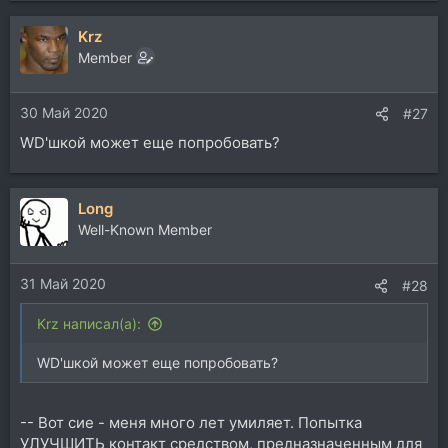
Krz
Member
30 Май 2020
#27
WD'шкой может еще попробовать?
Long
Well-Known Member
31 Май 2020
#28
Krz написал(а):
WD'шкой может еще попробовать?
-- Вот сие - меня много лет умиляет. Попытка
УЛУЧШИТЬ контакт средством, предназначенным для