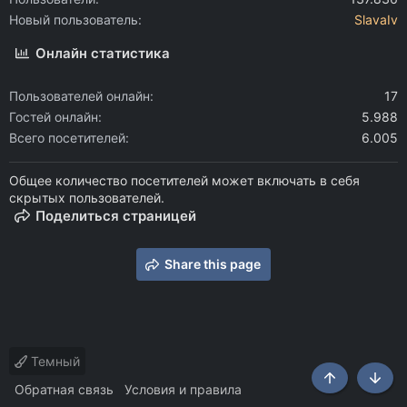
Новый пользователь
SlavaIv
Онлайн статистика
Пользователей онлайн
17
Гостей онлайн
5.988
Всего посетителей
6.005
Общее количество посетителей может включать в себя
скрытых пользователей.
Поделиться страницей
Share this page
Темный
Сверху
Снизу
Обратная связь
Условия и правила