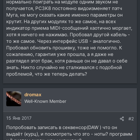
нормально поиграть на модуле одним звуком не
получается, PC3K8 постоянно видоизменяет пэтч
Муга, не могу сказать какие именно параметры он
крутит. На других модулях то же самое, на всех
индикатор приема MIDI-сообщений хаотично моргает,
хотя я ничего не нажимаю. Пробовал другой кабель -
то же самое. Через интерфейс USB - аналогично.
Пробовал обновить прошивку, тоже не помогло. К
сожалению, гарантия уже прошла, а я даже не
разглядел этот брак, хотя раньше он не давал о себе
знать. Никто случайно не сталкивался с подобной
проблемой, что же теперь делать?
dromax
Well-Known Member
15 Янв 2017
#2
Попробовать записать в секвенсор(DAW ) что он
выдаёт (курц), и посмотреть что это - ноты? программ