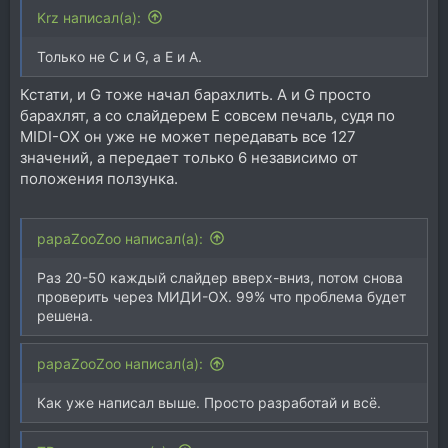
Krz написал(а):
Только не C и G, а E и A.
Кстати, и G тоже начал барахлить. A и G просто
барахлят, а со слайдерем E совсем печаль, судя по
MIDI-OX он уже не может передавать все 127
значений, а передает только 6 независимо от
положения ползунка.
papaZooZoo написал(а):
Раз 20-50 каждый слайдер вверх-вниз, потом снова
проверить через МИДИ-ОХ. 99% что проблема будет
решена.
papaZooZoo написал(а):
Как уже написал выше. Просто разработай и всё.