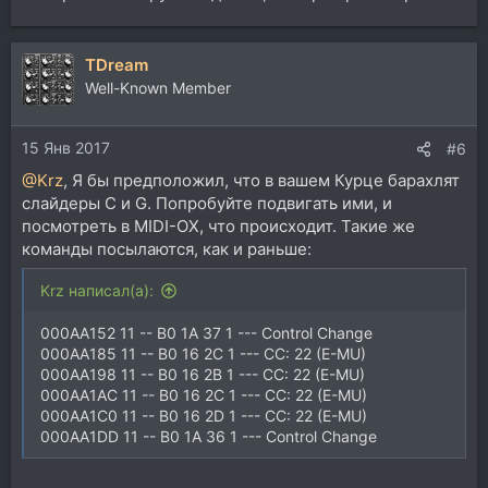
TDream
Well-Known Member
15 Янв 2017
#6
@Krz
, Я бы предположил, что в вашем Курце барахлят
слайдеры C и G. Попробуйте подвигать ими, и
посмотреть в MIDI-OX, что происходит. Такие же
команды посылаются, как и раньше:
Krz написал(а):
000AA152 11 -- B0 1A 37 1 --- Control Change
000AA185 11 -- B0 16 2C 1 --- CC: 22 (E-MU)
000AA198 11 -- B0 16 2B 1 --- CC: 22 (E-MU)
000AA1AC 11 -- B0 16 2C 1 --- CC: 22 (E-MU)
000AA1C0 11 -- B0 16 2D 1 --- CC: 22 (E-MU)
000AA1DD 11 -- B0 1A 36 1 --- Control Change