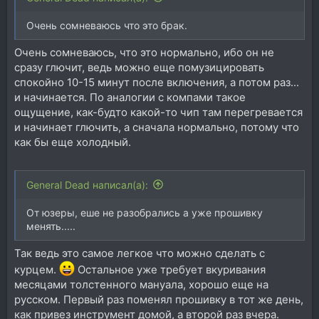
Очень сомневаюсь что это брак.
Очень сомневаюсь, что это нормально, ибо он не
сразу глючит, ведь можно еще помузицировать
спокойно 10-15 минут после включения, а потом раз...
и начинается. По аналогии с компами такое
ощущение, как-будто какой-то чип там перегревается
и начинает глючить, а сначала нормально, потому что
как бы еще холодный.
General Dead написал(а):
От юзеры, еше не разобрались а уже прошивку
менять.....
Так ведь это самое легкое что можно сделать с
курцем.
Остальное уже требует вкуривания
месяцами толстенного мануала, хорошо еще на
русском. Первый раз поменял прошивку в тот же день,
как привез инструмент домой, а второй раз вчера.