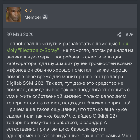
Krz
Member
30 Май 2020
#26
Попробовал прыснуть и разработать с помощью
Liqui
Moly "Electronic-Spray"
, не помогло, потом решился на
радикальную меру – попробовать очиститель для
карбюратора, для шуршащих ручек громкостей всяких
мафонов он обычно хорошо помогал, так же хорошо
помог в свое время для мониторного контроллера
Digilab SSM-202. Так вот, тут даже это средство не
помогло, слайдеры всё так же продолжают сходить с
ума и жить собственной жизнью, только керосином
теперь от синта воняет, подходить близко неприятно!
Причем еще такое ощущение, что только еще хуже
сделал (или так уже было?), слайдер С (Midi 22)
теперь почему-то не работает, а слайдер A
естественно при этом дико барахля крутит
одновременно как свои данные, так и этот самый Midi