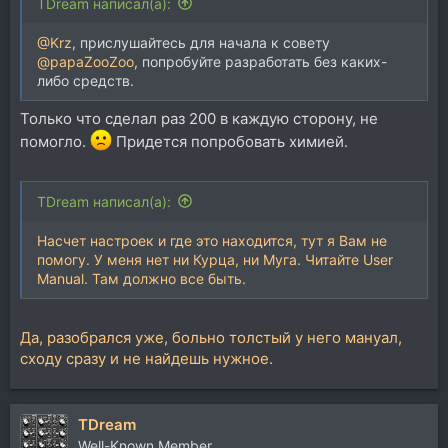
TDream написал(а):
@Krz
, прислушайтесь для начала к совету
@papaZooZoo
, попробуйте разработать без каких-
либо средств.
Только что сделал раз 200 в каждую сторону, не
помогло.
Придется попробовать химией.
TDream написал(а):
Насчет настроек и где это находится, тут я Вам не
помогу. У меня нет ни Курца, ни Муга. Читайте User
Manual. Там должно все быть.
Да, разобрался уже, больно толстый у него мануал,
сходу сразу и не найдешь нужное.
TDream
Well-Known Member