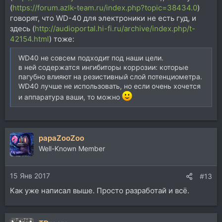
(
https://forum.azlk-team.ru/index.php?topic=38434.0
)
говорят, что WD-40 для электроники не есть гуд, и
здесь (
http://audioportal.hi-fi.ru/archive/index.php/t-
42154.html
) тоже:
WD40 не совсем подходит под наши цели.
в ней содержатся ингибиторы коррозии: которые
пагубно влияют на резистивный слой потенциометра.
WD40 лучше не использовать, но если очень хочется
и аппаратура ваши, то можно
papaZooZoo
Well-Known Member
15 Янв 2017
#13
Как уже написал выше. Просто разработай и всё.