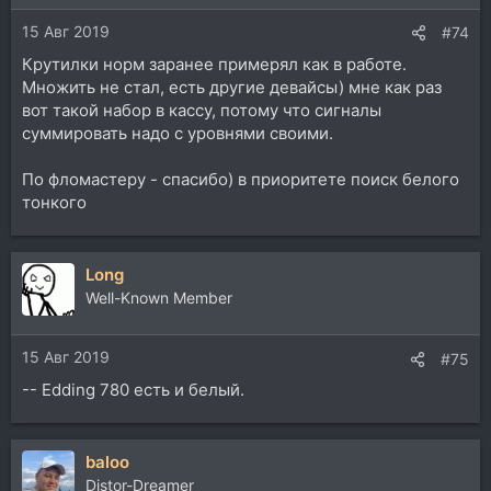
и
15 Авг 2019
:
#74
Крутилки норм заранее примерял как в работе.
Множить не стал, есть другие девайсы) мне как раз
вот такой набор в кассу, потому что сигналы
суммировать надо с уровнями своими.
По фломастеру - спасибо) в приоритете поиск белого
тонкого
Long
Well-Known Member
15 Авг 2019
#75
-- Edding 780 есть и белый.
baloo
Distor-Dreamer