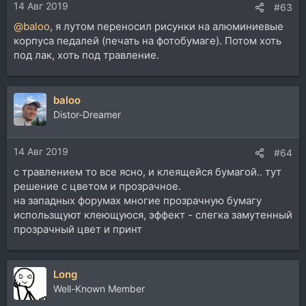
14 Авг 2019
#63
@baloo
, я лутом переносил рисунки на алюминиевые
корпуса педалей (печать на фотобумаге). Потом хоть
под лак, хоть под травление.
baloo
Distor-Dreamer
14 Авг 2019
#64
с травлением то все ясно, и клеящейся бумагой.. тут
решение с цветом и прозрачное.
на западных форумах многие прозрачную бумагу
использщуют клеющуюся, эффект - слегка замутенный
прозрачный цвет и принт
Long
Well-Known Member