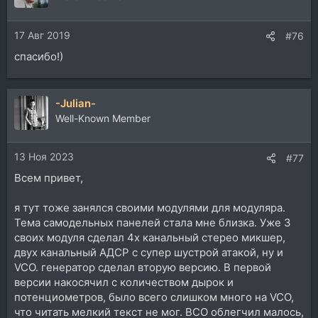
17 Авг 2019
#76
спасибо!)
-Julian-
Well-Known Member
13 Ноя 2023
#77
Всем привет,
я тут тоже занялся своими модулями для модуляра.
Тема самодельных панелей стала мне близка. Уже 3
своих модуля сделал 4х канальный стерео микшер,
двух канальный АДСР с супер шустрой атакой, ну и
VCO. генератор сделал вторую версию. В первой
версии накосячил с количеством дырок и
потенциометров, было всего слишком много на VCO,
что читать мелкий текст не мог. ВСО облегчил малось,