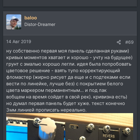
baloo
Distor-Dreamer
14 Авг 2019
#69
ну собственно первая моя панель сделанная руками)
кривых моментов хватает и хорошо - учту на будущее)
грунт с эмалью хорошо легли. идея была попробовать
цветовое решение - взять тупо корректирующий
фломастер (жирно рисует да еще и с подтеками если
вести по линейке, лучше без) с покрытием белого
цвета маркером перманентным... и под лак
вобщем на время сойдет в свой рек). кривизна есть)
но думал первая панель будет хуже. текст конечно
3мм линией прописать нереально.