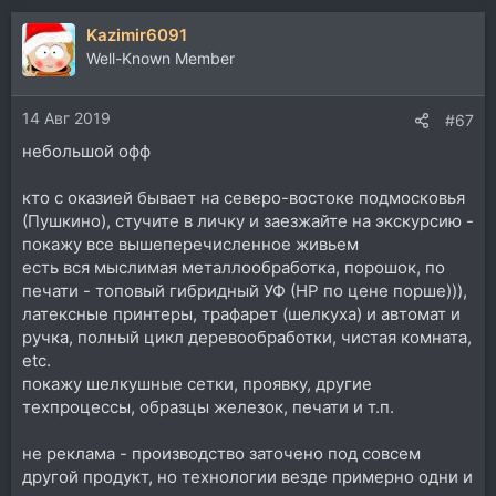
Kazimir6091
Well-Known Member
14 Авг 2019
#67
небольшой офф
кто с оказией бывает на северо-востоке подмосковья
(Пушкино), стучите в личку и заезжайте на экскурсию -
покажу все вышеперечисленное живьем
есть вся мыслимая металлообработка, порошок, по
печати - топовый гибридный УФ (HP по цене порше))),
латексные принтеры, трафарет (шелкуха) и автомат и
ручка, полный цикл деревообработки, чистая комната,
etc.
покажу шелкушные сетки, проявку, другие
техпроцессы, образцы железок, печати и т.п.
не реклама - производство заточено под совсем
другой продукт, но технологии везде примерно одни и