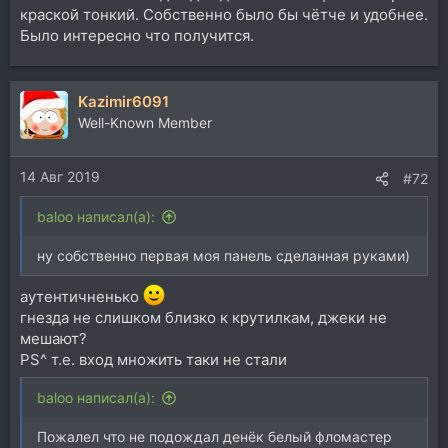
краской тонкий. Собственно было бы чётче и удобнее.
Было интересно что получится.
Kazimir6091
Well-Known Member
14 Авг 2019
#72
baloo написал(а):
ну собственно первая моя панель сделанная руками)
аутентичненько
гнезда не слишком близко к крутилкам, джеки не
мешают?
PS^ т.е. вход множить таки не стали
baloo написал(а):
Пожалел что не подождал денёк белый фломастер