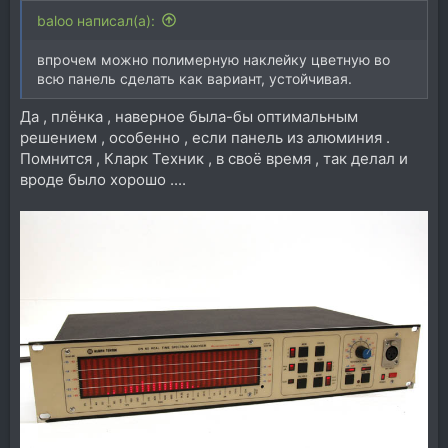
baloo написал(а):
впрочем можно полимерную наклейку цветную во
всю панель сделать как вариант, устойчивая.
Да , плёнка , наверное была-бы оптимальным
решением , особенно , если панель из алюминия .
Помнится , Кларк Техник , в своё время , так делал и
вроде было хорошо ....