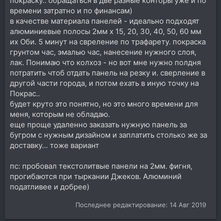
покраску.. обращаться в две разные конторы уже и по
времени затратно и по финансам)
в качестве материала панелей - идеально подходят
алюминиевые полосы 2мм х 15, 20, 30, 40, 50, 60 мм
их Оби. 5 минут на свреление по трафарету. покраска
грунтом час, эмалью час, нанесение нужного слоя,
лак. Понимаю что колхоз - но вот мне нужно полдня
потратить чтоб отдать панель на резку и. сверление в
другой части города, и потом ехать в иную точку на
Покрас..
будет круто это понятно, но это много времени для
меня, которым не обладаю.
еще проще удаленно заказать нужную панель за
бугром с нужным дизайном и заплатить столько же за
доставку... тоже вариант
пс: пробовал текстолитвые панели на 2мм. фигня,
прогибаются при тыркании Джеков. Алюминий
податливее и добрее)
Последнее редактирование:
14 Авг 2019