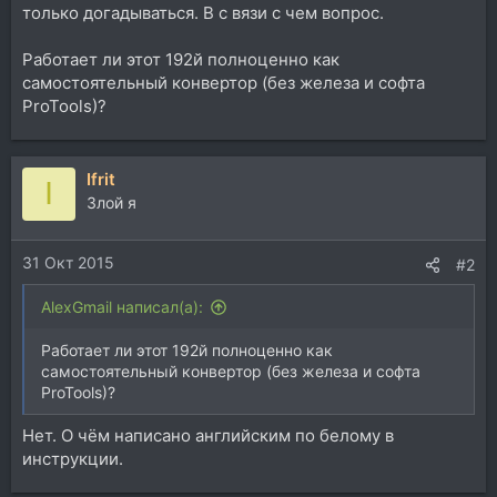
только догадываться. В с вязи с чем вопрос.
Работает ли этот 192й полноценно как
самостоятельный конвертор (без железа и софта
ProTools)?
Ifrit
I
Злой я
31 Окт 2015
#2
AlexGmail написал(а):
Работает ли этот 192й полноценно как
самостоятельный конвертор (без железа и софта
ProTools)?
Нет. О чём написано английским по белому в
инструкции.