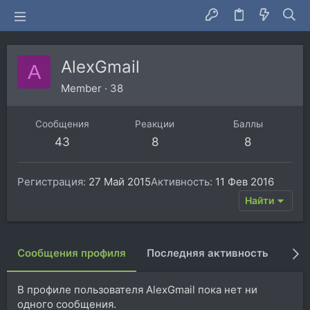
AlexGmail
A
Member
·
38
Сообщения
Реакции
Баллы
43
8
8
Регистрация
27 Май 2015
Активность
11 Фев 2016
Найти
Сообщения профиля
Последняя активность
Пуб
В профиле пользователя AlexGmail пока нет ни
одного сообщения.