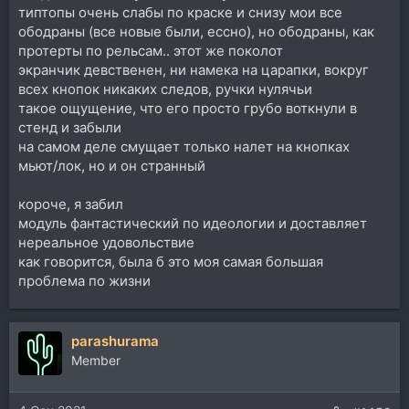
типтопы очень слабы по краске и снизу мои все
ободраны (все новые были, ессно), но ободраны, как
протерты по рельсам.. этот же поколот
экранчик девственен, ни намека на царапки, вокруг
всех кнопок никаких следов, ручки нулячьи
такое ощущение, что его просто грубо воткнули в
стенд и забыли
на самом деле смущает только налет на кнопках
мьют/лок, но и он странный
короче, я забил
модуль фантастический по идеологии и доставляет
нереальное удовольствие
как говорится, была б это моя самая большая
проблема по жизни
parashurama
Member