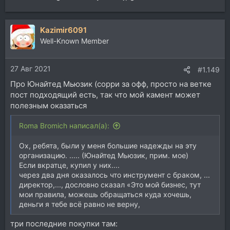
Kazimir6091
Well-Known Member
27 Авг 2021
#1.149
Про Юнайтед Мьюзик (сорри за офф, просто на ветке
пост подходящий есть, так что мой камент может
полезным оказаться
Roma Bromich написал(а):
Ох, ребята, были у меня большие надежды на эту
организацию. ..... (Юнайтед Мьюзик, прим. мое)
Если вкратце, купил у них....
через два дня оказалось что инструмент с браком, ...
директор,..., дословно сказал «Это мой бизнес, тут
мои правила, можешь обращаться куда хочешь,
деньги я тебе всё равно не верну,
три последние покупки там: