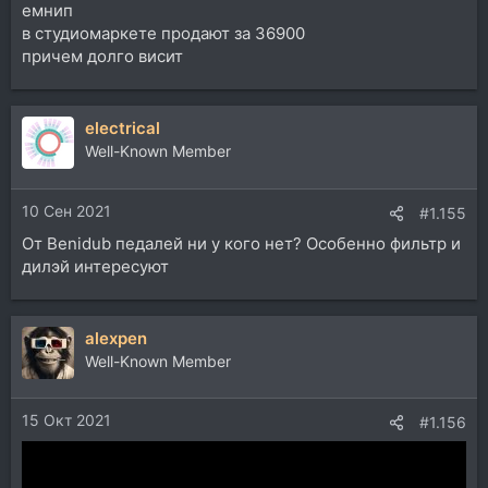
емнип
в студиомаркете продают за 36900
причем долго висит
electrical
Well-Known Member
10 Сен 2021
#1.155
От Benidub педалей ни у кого нет? Особенно фильтр и
дилэй интересуют
alexpen
Well-Known Member
15 Окт 2021
#1.156