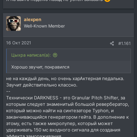
alexpen
Well-Known Member
16 Окт 2021
#1.161
Цыхра написал(а):
Хорошо звучит, понравился
не на каждый день, но очень харАктерная педалька.
Звучит действительно классно.
--
Технически DARKNESS - это Granular Pitch Shifter, за
которым следует знаменитый большой ревербератор,
который можно найти на синтезаторе Typhon, и
заканчивающийся генератором гейта. В дополнение к
этому, есть также микролупер, который может
удерживать 150 мс входного сигнала для создания
эффекта замораживания.