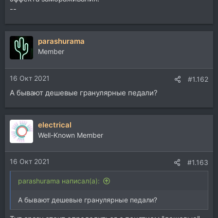
--
parashurama
Member
16 Окт 2021
#1.162
А бывают дешевые гранулярные педали?
electrical
Well-Known Member
16 Окт 2021
#1.163
parashurama написал(а):
А бывают дешевые гранулярные педали?