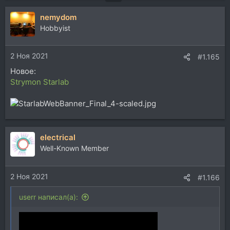
nemydom
Hobbyist
2 Ноя 2021
#1.165
Новое:
Strymon Starlab
electrical
Well-Known Member
2 Ноя 2021
#1.166
userr написал(а):