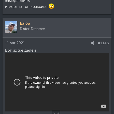
замедлением
и моргает он краксиво
baloo
Distor-Dreamer
11 Авг 2021
#1.146
Вот их же делей