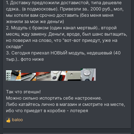
1. Доставку предложили доставистой, типа дешевле
сдэка.. (в подмосковье). Привезли за.. 2000 руб., мол,
мы хотели вам срочно доставить (без меня меня
женили за мои же деньги)
2. Модуль с браком (один канал мертвый).. второй
месяц жду замену. Деньги, вроде, был шанс вытащить,
но поверил на слово, что "вот-вот приедут, уже на
складе"
3. Сегодня приехал НОВЫЙ модуль, недешевый (40
тыр.).. фото ниже
Так что этеншн!
Можно сильно испортить себе настроение.
Либо катайтесь лично в магазин и смотрите на месте,
ибо что приедет в коробке - лотерея
baloo
Р
е
а