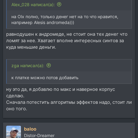
Alex_028 написал(а):
на Olx полно, только денег нет на то что нравится,
например Alesis andromeda)))
равнодушен к андромеде, не стоит она тех денег что
ломят за нее. Хватает вполне интересных синтов за
куда меньшие деньги.
zga написал(а):
к платке можно потов добавить
ну это да, я добавлю по макс и наверное корпус
сделаю.
Сначала потестить алгоритмы эффектов надо, стоит ли
оно того.
baloo
Distor-Dreamer