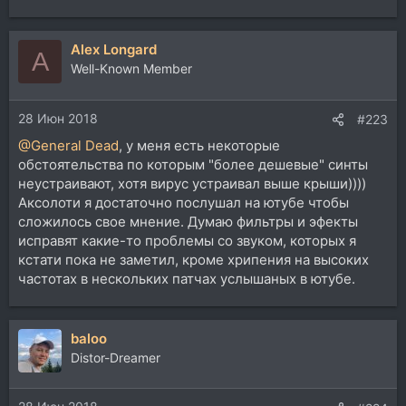
Alex Longard
A
Well-Known Member
28 Июн 2018
#223
@General Dead
, у меня есть некоторые
обстоятельства по которым "более дешевые" синты
неустраивают, хотя вирус устраивал выше крыши))))
Аксолоти я достаточно послушал на ютубе чтобы
сложилось свое мнение. Думаю фильтры и эфекты
исправят какие-то проблемы со звуком, которых я
кстати пока не заметил, кроме хрипения на высоких
частотах в нескольких патчах услышаных в ютубе.
baloo
Distor-Dreamer