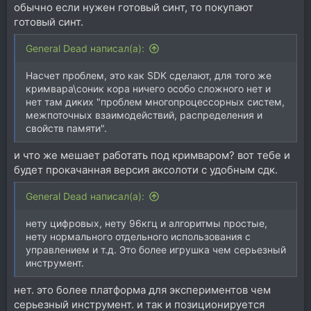
обычно если нужен готовый синт, то покупают
готовый синт.
General Dead написал(а):
Насчет проблем, это как SDK сделают, для того же
кримвара\соник кора ничего особо сложного нет и
нет там диких "проблем многопроцессорных систем,
межпоточных взаимодействий, распределения и
свойств памяти".
и что же мешает работать под кримваром? вот тебе и
будет прокачанная версия аксолоти с удобным сдк.
General Dead написал(а):
нету цифровых, нету 96кгц и алгоритмы простые,
нету нормального отдельного использования с
управлением и т.д. Это более игрушка чем серьезный
инструмент.
нет. это более платформа для экспериментов чем
серьезный инструмент. и так и позиционируется