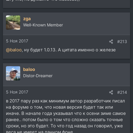
zga
Well-Known Member
5 Ноя 2017
#213
@baloo
, ну будет 1.0.13. А цитата именно о железе
baloo
Distor-Dreamer
5 Ноя 2017
#214
в 2017 пару раз как минимум автор разработчик писал
на форуме о том, что новая версия будет так или
иначе. В начале года указывал что к осени зиме самое
ранее.. потом было о том что сложно сказать точные
сроки, но это будет. То что год назад он говорил, уже
веса не имеет на данном фоне.