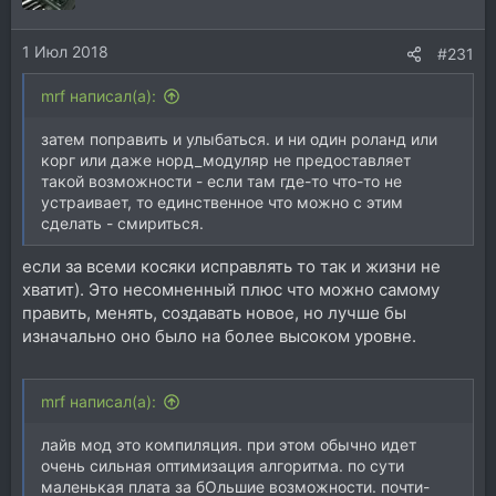
и
и
1 Июл 2018
:
#231
mrf написал(а):
затем поправить и улыбаться. и ни один роланд или
корг или даже норд_модуляр не предоставляет
такой возможности - если там где-то что-то не
устраивает, то единственное что можно с этим
сделать - смириться.
если за всеми косяки исправлять то так и жизни не
хватит). Это несомненный плюс что можно самому
править, менять, создавать новое, но лучше бы
изначально оно было на более высоком уровне.
mrf написал(а):
лайв мод это компиляция. при этом обычно идет
очень сильная оптимизация алгоритма. по сути
маленькая плата за бОльшие возможности. почти-