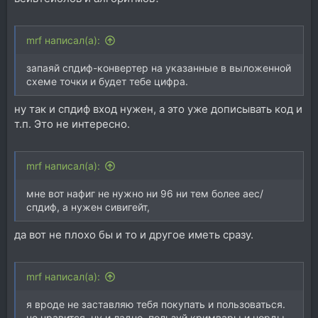
mrf написал(а):
запаяй спдиф-конвертер на указанные в выложенной
схеме точки и будет тебе цифра.
ну так и спдиф вход нужен, а это уже дописывать код и
т.п. Это не интересно.
mrf написал(а):
мне вот нафиг не нужно ни 96 ни тем более аес/
спдиф, а нужен сивигейт,
да вот не плохо бы и то и другое иметь сразу.
mrf написал(а):
я вроде не заставляю тебя покупать и пользоваться.
не нравится, ну и ладно. пользуй кримвары и норды.