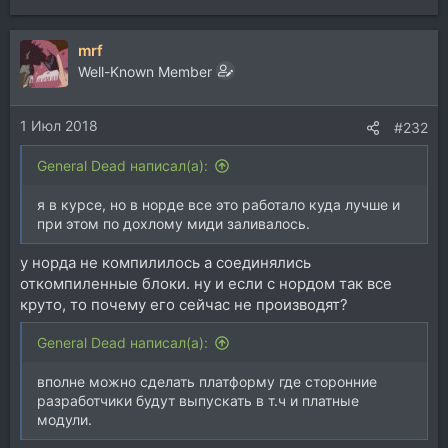
mrf
Well-Known Member
1 Июл 2018
#232
General Dead написал(а):
я в курсе, но в норде все это работало куда лучше и
при этом по дохлому миди заливалось.
у норда не компилилось а соединялись
откомпиленные блоки. ну и если с нордом так все
круто, то почему его сейчас не производят?
General Dead написал(а):
вполне можно сделать платформу где сторонние
разработчики будут выпускать в т.ч и платные
модули.