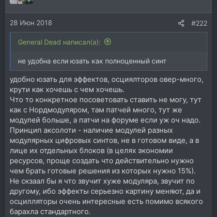
28 Июн 2018
#222
General Dead написал(а):
не удобна если юзать как полноценный синт
удобно юзать для эффектов, осциялторов овер-много,
крути как хочешь с чем хочешь.
Что то конкретное посоветовать ставить не могу, тут
как с Нордмодуляром, там патчей много, тут же
модулей больше, а патчи на форуме если уж оч надо.
Принцип аксолоти - наличие модулей разных
модулярных цифровых синтов, не в готовом виде, а в
лице их отдельных блоков (в целях экономии
ресурсов, проще создать что действительно нужно
чем брать готовые решения из которых нужно 15%).
Не скзаал бы я что звучит хуже модуляра, звучит по
другому, ибо эффекты серьезно картину меняют, да и
осцилляторы очень интересные есть помимо всякого
барахла стандартного.