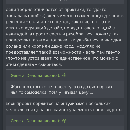
если теория отличается от практики, то где-то
закралась ошибка) здесь именно важен подход - поиск
решения - если что-то не так, как хочется, то не
искать следующий девайс, не ждать аксолоти_в2 с
надеждой, а просто сесть и разобраться, почему так
происходит, а затем поправить и улыбаться. и ни один
роланд или корг или даже норд_модуляр не
предоставляет такой возможности - если там где-то
что-то не устраивает, то единственное что можно с
этим сделать - смириться.
General Dead написал(а):
Жаль что столько лет проекту, а он до сих пор как
чья то самоделка. Хотя учитывая цену....
весь проект держится на энтузиазме нескольких
человек. вся цена это самоокупаемость производства.
General Dead написал(а):