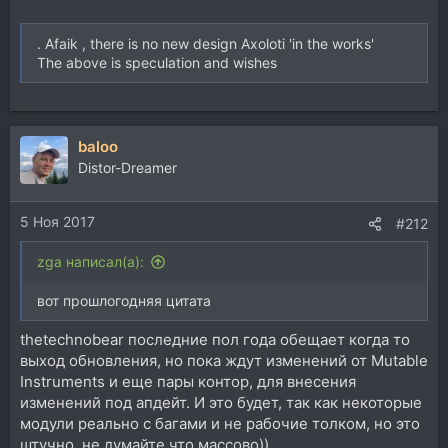
. Afaik , there is no new design Axoloti 'in the works'
The above is speculation and wishes
baloo
Distor-Dreamer
5 Ноя 2017
#212
zga написал(а):
вот прошлогодняя цитата
thetechnobear последние пол года обещает когда то
выход обновления, но пока ждут изменений от Mutable
Instruments и еще пары контор, для внесения
изменений под апдейт. И это будет, так как некоторые
модули реально с багами и не рабочие толком, но это
штучно, не думайте что массово))