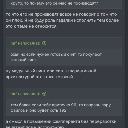
круто, то почему его сейчас не производят?
то что его не производят вовсе не говорит о том что
он плох. Я не буду роль гадалки исполнять тем более
это к теме не относится.
mrf написал(а):
обычно если нужен готовый синт, то покупают
готовый синт.
ну модульный синт или синт с вариативной
архитектурой это тоже готовый.
mrf написал(а):
тем более если тебе критично 96, то поправь пару
файлов и оно будет хоть 192
а смысл в повышении сэмплерейта без переработки
вейвтейблов и алгоритмов?