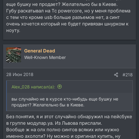
еще бушку не продает? Желательно бы в Киеве.
Губу раскатывал на Tc powercore, но у меня проблема
с тем что кроме usb больше разъемов нет, а синт
очень хочется который не будет привязан шнурком к
ноуту.
General Dead
Well-Known Member
28 Июн 2018
#218
Alex_028 написал(а):
вы случайно не в курсе кто-нибудь еще бушку не
продает? Желательно бы в Киеве.
Без понятия, я и этот случайно обнаружил на пейсбуке
в группе модулар.уа. Из Львова прислали.
Вообще ж на олх полно синтов всяких или нужно
именно ахолоти? Ну можно и оригинал купить, ну