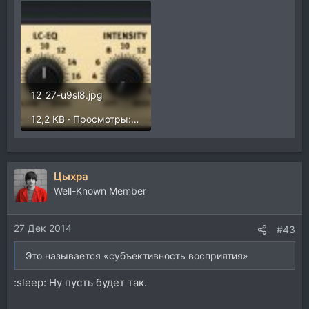
12_27-u9sl8.jpg
12,2 KB · Просмотры: 185
Цыхра
Well-Known Member
27 Дек 2014
#43
Это называется «субъективность восприятия»
:sleep: Ну пусть будет так.