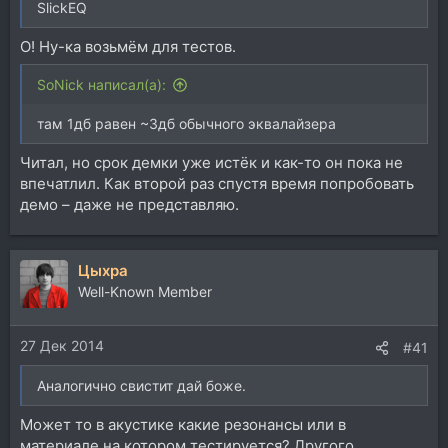
SlickEQ
О! Ну-ка возьмём для тестов.
SoNick написал(а):
там 1дб равен ~3дб обычного эквалайзера
Читал, но срок демки уже истёк и как-то он пока не
впечатлил. Как второй раз спустя время попробовать
демо – даже не представляю.
Цыхра
Well-Known Member
27 Дек 2014
#41
Аналогично свистит дай боже.
Может то в акустике какие резонансы или в
материале на котором тестируется? Другого