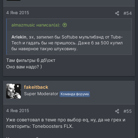
4 Янв 2015
#54
almazmusic написал(а):
Arlekin
, эх, запилил бы Softube мультибэнд от Tube-
Tech и гадать бы не пришлось. Даже б за 500 купил
бы наверное такую штуковину.
Там фильтры 6 дб\окт
Оно вам надо? )
fakeitback
Super Moderator
Команда форума
4 Янв 2015
#55
Уже советовал в теме про выбор eq, ну, да не грех и
повторить: Toneboosters FLX.