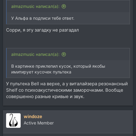
almazmusic написал(а):
У Альфа в подписи тебе ответ.
Сорри, я эту загадку не разгадал
almazmusic написал(а):
В картинке приклепил кусок, который якобы
имитирует кусочек пультека
У пультека Bell на верхе, а у виталайзера резонансный
Shelf со психоакустическими заморочками. Вообще
совершенно разные кривые и звук.
windoze
Active Member