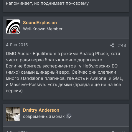
напоминает, но поднимает по-своему.
SoundExplosion
Well-Known Member
4 Янв 2015
#48
DMG Audio- Equilibrium в режиме Analog Phase, хотя
чисто ради верха брать конечно дороговато.
Если не боитесь экспериментов- у Небуловских EQ
(имхо) самый шикарный верх. Сейчас они слепили
много standalone плагинов, где есть и Avalone, и GML,
и Massive-Passive. Есть демки (правда ещё не на все
версии)
Dmitry Anderson
современный монах