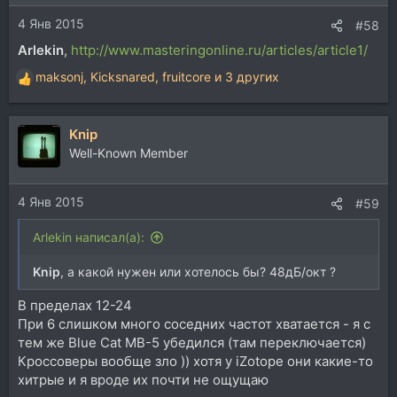
4 Янв 2015
#58
Arlekin
,
http://www.masteringonline.ru/articles/article1/
maksonj
,
Kicksnared
,
fruitcore
и 3 других
Р
е
а
Knip
к
ц
Well-Known Member
и
и
4 Янв 2015
:
#59
Arlekin написал(а):
Knip
, а какой нужен или хотелось бы? 48дБ/окт ?
В пределах 12-24
При 6 слишком много соседних частот хватается - я с
тем же Blue Cat MB-5 убедился (там переключается)
Кроссоверы вообще зло )) хотя у iZotope они какие-то
хитрые и я вроде их почти не ощущаю