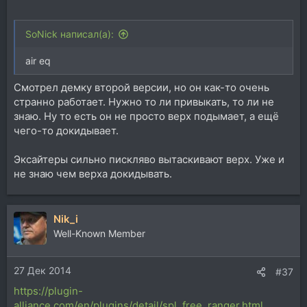
SoNick написал(а):
air eq
Смотрел демку второй версии, но он как-то очень
странно работает. Нужно то ли привыкать, то ли не
знаю. Ну то есть он не просто верх подымает, а ещё
чего-то докидывает.
Эксайтеры сильно пискляво вытаскивают верх. Уже и
не знаю чем верха докидывать.
Nik_i
Well-Known Member
27 Дек 2014
#37
https://plugin-
alliance.com/en/plugins/detail/spl_free_ranger.html