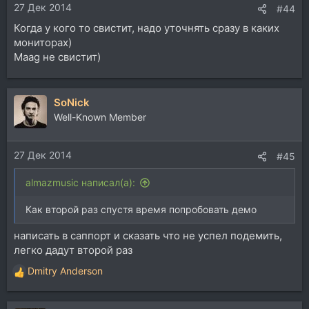
27 Дек 2014
#44
Когда у кого то свистит, надо уточнять сразу в каких
мониторах)
Maag не свистит)
SoNick
Well-Known Member
27 Дек 2014
#45
almazmusic написал(а):
Как второй раз спустя время попробовать демо
написать в саппорт и сказать что не успел подемить,
легко дадут второй раз
Dmitry Anderson
Р
е
а