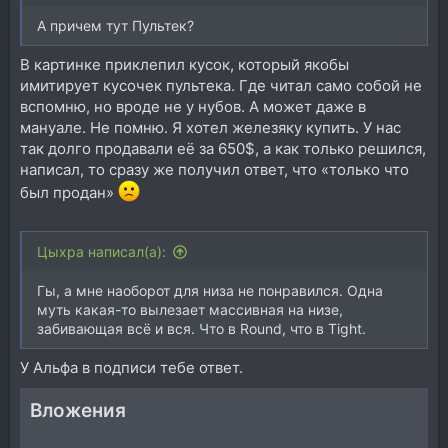
А причем тут Пультек?
В картинке приклепил кусок, который якобы
имитирует кусочек пультека. Где читал само собой не
вспомню, но вроде не у нубов. А может даже в
мануале. Не помню. Я хотел железяку купить. У нас
так долго продавали её за 650$, а как только решился,
написал, то сразу же получил ответ, что «только что
был продан»
Цыхра написал(а):
Гы, а мне наоборот для низа не понравился. Одна
муть какая-то вылезает массивная на низе,
забивающая всё и вся. Что в Round, что в Tight.
У Альфа в подписи тебе ответ.
Вложения