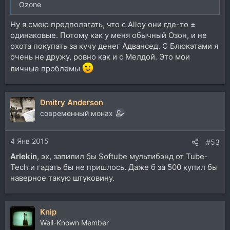
Ozone
Ну я смею предполагать, что с Alloy они где-то ±
одинаковые. Потому как у меня обычный Озон, и не
охота покупать за кучу денег Адвансед. С Блюкэтами я
очень не дружу, ровно как и с Мелдой. Это мои
личные проблемы
Dmitry Anderson
современный монах
4 Янв 2015
#53
Arlekin
, эх, запилил бы Softube мультибэнд от Tube-
Tech и гадать бы не пришлось. Даже б за 500 купил бы
наверное такую штуковину.
Knip
Well-Known Member