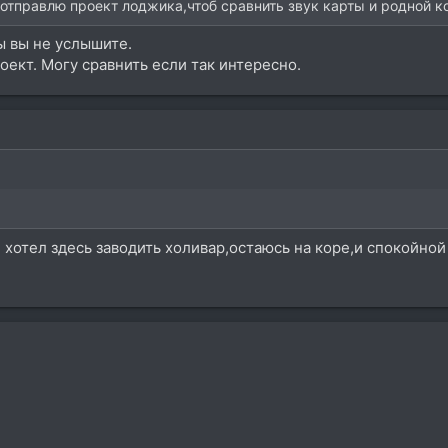
 отправлю проект лоджика,чтоб сравнить звук карты и родной к
ы вы не услышите.
оект. Могу сравнить если так интересно.
е хотел здесь заводить холивар,остаюсь на коре,и спокойно