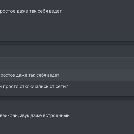
простое даже так себя ведет
 простое даже так себя ведет
и просто отключались от сети?
 вай-фай, звук даже встроенный