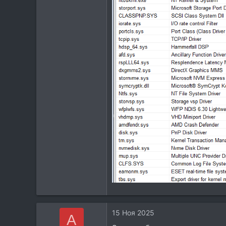
Москва
t.me
15 Ноя 2025
A