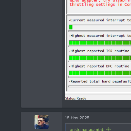
15 Ноя 2025
aristo написал(а):