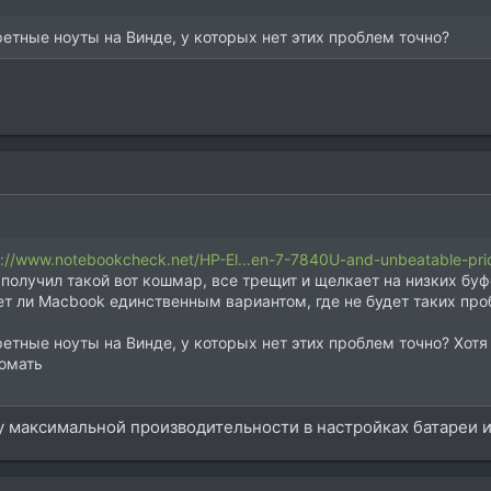
етные ноуты на Винде, у которых нет этих проблем точно?
s://www.notebookcheck.net/HP-El...en-7-7840U-and-unbeatable-pri
 получил такой вот кошмар, все трещит и щелкает на низких буфе
ет ли Macbook единственным вариантом, где не будет таких про
етные ноуты на Винде, у которых нет этих проблем точно? Хотя
ломать
у максимальной производительности в настройках батареи 