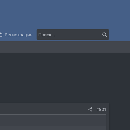
Регистрация
#901