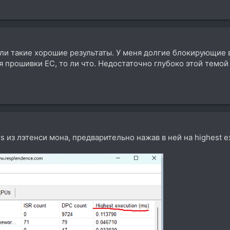
или такие хорошие результаты. У меня долгие блокирующие
я прошивки EC, то ли что. Недостаточно глубоко этой темо
rs из лэтенси мона, предварительно нажав в ней на highest 