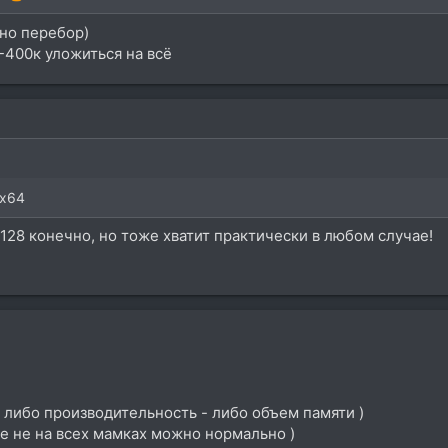
чно перебор)
-400к уложиться на всё
2x64
 128 конечно, но тоже хватит практически в любом случае!
, либо производительность - либо объем памяти )
ке не на всех мамках можно нормально )