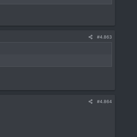
#4.863
#4.864