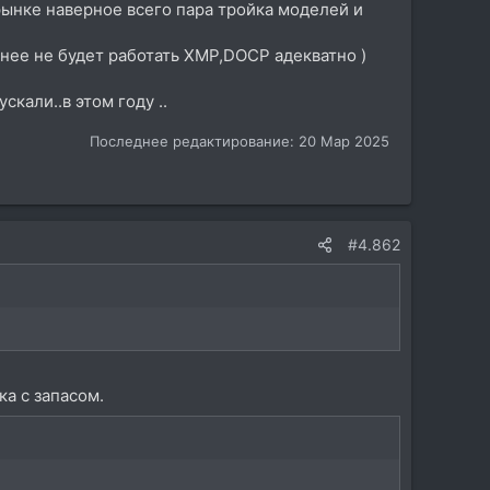
 рынке наверное всего пара тройка моделей и
точнее не будет работать XMP,DOCP адекватно )
скали..в этом году ..
Последнее редактирование:
20 Мар 2025
#4.862
ка с запасом.