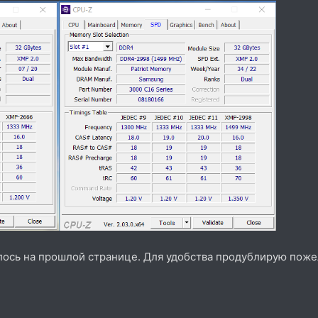
ось на прошлой странице. Для удобства продублирую пожел