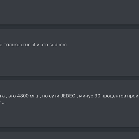
е только crucial и это sodimm
га , это 4800 мгц , по сути JEDEC , минус 30 процентов прои
...