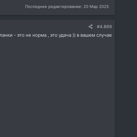
Последнее редактирование:
20 Мар 2025
#4.869
анки - это не норма , это удача )) в вашем случае