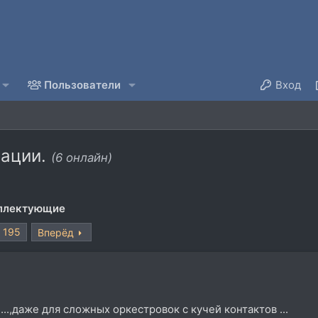
Пользователи
Вход
рации.
(6 онлайн)
мплектующие
195
Вперёд
....,даже для сложных оркестровок с кучей контактов ...