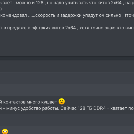
вает , можно и 128 , но надо учитывать что китов 2x64 , на
)
рекомендовал ......скорость и задержки упадут оч сильно , (
т в продаже в рф таких китов 2x64 , хотя точно знаю что выпу
й контактов много кушает
 - минус удобство работы. Сейчас 128 ГБ DDR4 - хватает по
а