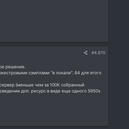
#4.870
ное решение.
ркестровыми сэмплами "в локали". 64 для этого
на сервер (меньше чем за 100К собранный
и сведении доп. ресурс в виде еще одного 5950х