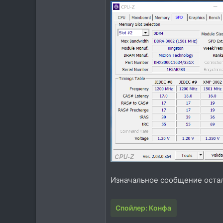
Изначальное сообщение остал
Спойлер:
Конфа