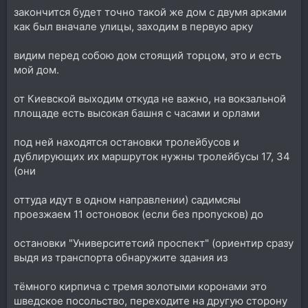
закончится будет точно такой же дом с двумя арками
как был вначале улицы, заходим в первую арку
видим перед собою дом стоящий торцом, это и есть
мой дом.
от Киевской выходим откуда не важно, на вокзальной
площаде есть высокая башня с часами и орлами
под ней находятся остановки тролейбусов и
дублирующих их маршруток нужны тролейбусы 17, 34
(они
оттуда идут в одном направлении) садимсяы
проезжаем 11 остоновок (если без пропусков) до
остановки "Университетсий проспект" (ориентир сразу
выдя из транспорта обнаружите здания из
тёмного кирпича с тремя золотыми коронами это
шведское посольство, переходите на другую сторону