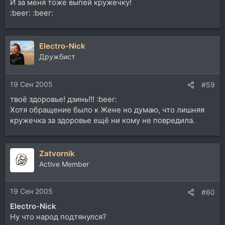
И за меня тоже выпей кружечку!
:beer: :beer:
Electro-Nick
Дружбист
19 Сен 2005
#59
твоё здоровье! дзинь!!! :beer:
Хотя обращение было к Жене но думаю, что лишняя
кружечка за здоровье ещё ни кому не повредила.
Zatvornik
Active Member
19 Сен 2005
#60
Electro-Nick
Ну что народ подтянулся?