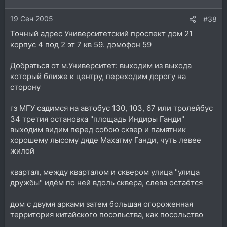
19 Сен 2005
#38
Точный адрес Университетский проспект дом 21
корпус 4 под 2 эт 7 кв 59. домофон 59
Добраться от м.Университет: выходим из выхода
который ближе к центру, переходим дорогу на
сторону
гз МГУ садимся на автобус 130, 103, 67 или тролейбус
34 третия остановка "площадь Индиры Ганди"
выходим видим перед собою сквер и памятник
хорошему лысому дяде Махатму Ганди, чуть левее
жилой
квартал, между кварталом и сквером улица "улица
дружбы" идём по ней вдоль сквера, слева остаётся
дом с двумя арками затем большая огороженная
территория китайского посольства, как посольство