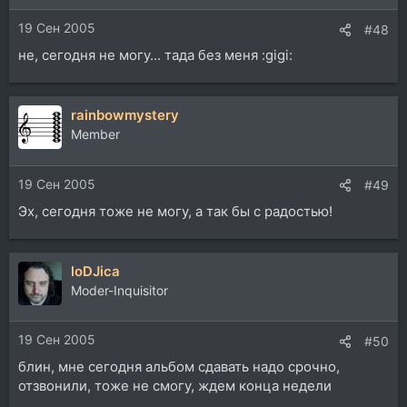
19 Сен 2005
#48
не, сегодня не могу... тада без меня :gigi:
rainbowmystery
Member
19 Сен 2005
#49
Эх, сегодня тоже не могу, а так бы с радостью!
loDJica
Moder-Inquisitor
19 Сен 2005
#50
блин, мне сегодня альбом сдавать надо срочно,
отзвонили, тоже не смогу, ждем конца недели