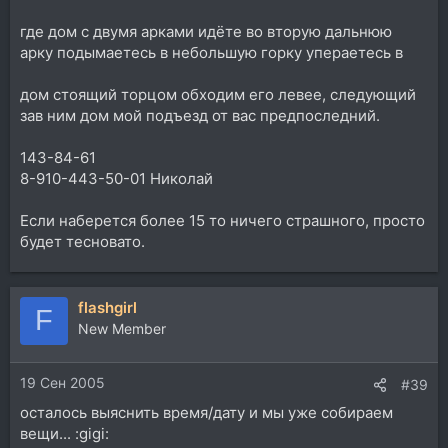
где дом с двумя арками идёте во вторую дальнюю
арку подымаетесь в небольшую горку упераетесь в
дом стоящий торцом обходим его левее, следующий
зав ним дом мой подъезд от вас предпоследний.
143-84-61
8-910-443-50-01 Николай
Если наберется более 15 то ничего страшного, просто
будет тесновато.
flashgirl
F
New Member
19 Сен 2005
#39
осталось выяснить время/дату и мы уже собираем
вещи... :gigi: