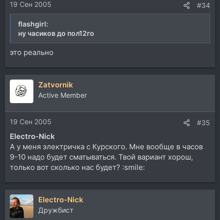
19 Сен 2005
#34
flashgirl:
ну часиков до пол12го
это реально
Zatvornik
Active Member
19 Сен 2005
#35
Electro-Nick
А у меня электричка с Курского. Мне вообще в часов
9-10 надо будет сматываться. Твой вариант хорош,
только вот сколько нас будет? :smile:
Electro-Nick
Дружбист