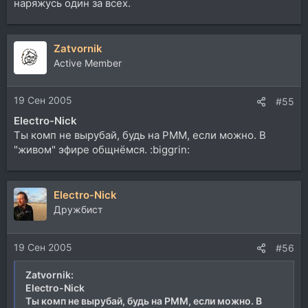
наряжусь один за всех.
Zatvornik
Active Member
19 Сен 2005
#55
Electro-Nick
Ты комп не вырубай, будь на РММ, если можно. В
"живом" эфире общнёмся. :biggrin:
Electro-Nick
Дружбист
19 Сен 2005
#56
Zatvornik:
Electro-Nick
Ты комп не вырубай, будь на РММ, если можно. В