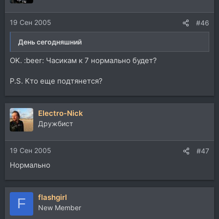
19 Сен 2005
#46
День сегодняшний
OK. :beer: Часикам к 7 нормально будет?
P.S. Кто еще подтянется?
Electro-Nick
Дружбист
19 Сен 2005
#47
Нормально
flashgirl
F
New Member