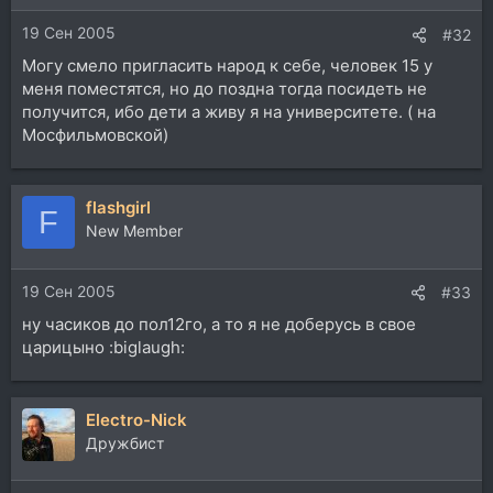
19 Сен 2005
#32
Могу смело пригласить народ к себе, человек 15 у
меня поместятся, но до поздна тогда посидеть не
получится, ибо дети а живу я на университете. ( на
Мосфильмовской)
flashgirl
F
New Member
19 Сен 2005
#33
ну часиков до пол12го, а то я не доберусь в свое
царицыно :biglaugh:
Electro-Nick
Дружбист