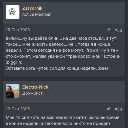
Zatvornik
Active Member
19 Сен 2005
#53
ёклмн...ну вы даёте блин... на два часа отошёл, а тут
такое... мне ж ехать далеко... не... тогда я в конце
недели. Потом сегодня не фсе могут. :frown: Ну а тем
кто сможет, желаю удачной "тренировочной" встречи.
:biggrin:
Оставьте хоть чуток сил для конца недели. :beer:
Electro-Nick
Дружбист
19 Сен 2005
#54
Мне то сил хоть на всю неделю хватит, былобы время
в конце недели, а сегодня если никто не приедит