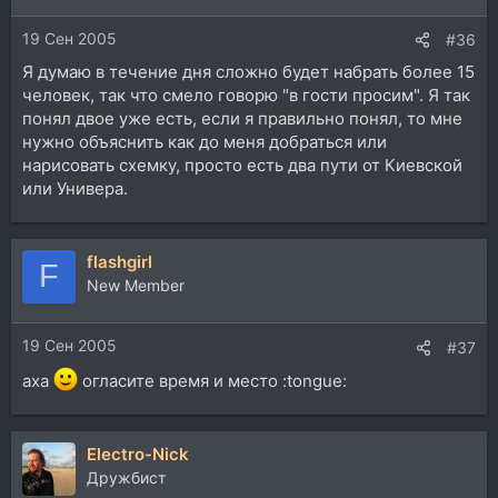
19 Сен 2005
#36
Я думаю в течение дня сложно будет набрать более 15
человек, так что смело говорю "в гости просим". Я так
понял двое уже есть, если я правильно понял, то мне
нужно объяснить как до меня добраться или
нарисовать схемку, просто есть два пути от Киевской
или Универа.
flashgirl
F
New Member
19 Сен 2005
#37
аха
огласите время и место :tongue:
Electro-Nick
Дружбист