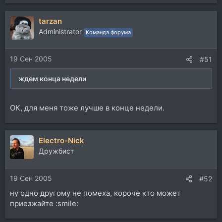
tarzan
Administrator
Команда форума
19 Сен 2005
#51
ждем конца недели
ОК, для меня тоже лучше в конце недели.
Electro-Nick
Дружбист
19 Сен 2005
#52
ну одно другому не помеха, короче кто может
приезжайте :smile: