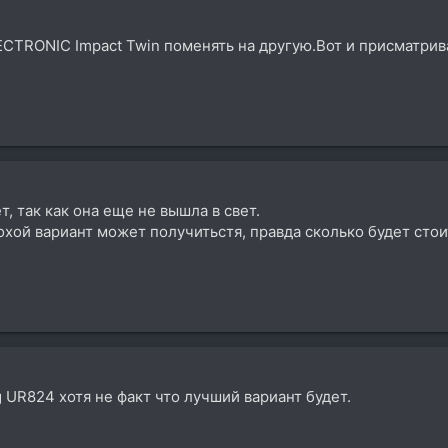
ECTRONIC Impact Twin поменять на другую.Вот и присматрив
т, так как она еще не вышла в свет.
лохой вариант может получитьстя, правда сколько будет стои
g UR824 хотя не факт что лучший вариант будет.