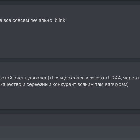
 все совсем печально :blink:
ртой очень доволен)) Не удержался и заказал UR44, через п
качество и серьёзный конкурент всяким там Капчурам)