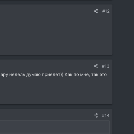
#12
#13
ару недель думаю приедет)) Как по мне, так это
#14