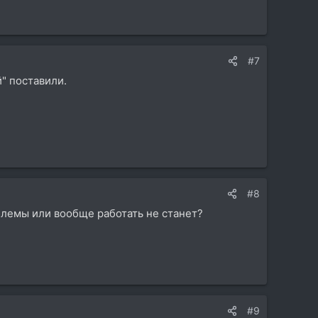
#7
" поставили.
#8
облемы или вообще работать не станет?
#9