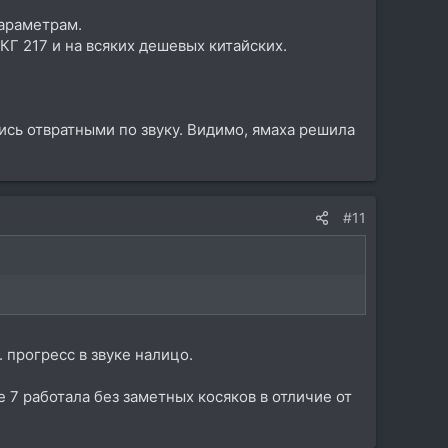
параметрам.
КГ 217 и на всяких дешевых китайских.
ь отвратными по звуку. Видимо, ямаха решила
#11
. прогресс в звуке налицо.
е 7 работала без заметных косяков в отличие от