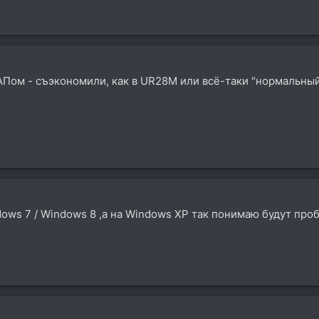
АПом - съэкономили, как в UR28M или всё-таки "нормальный
dows 7 / Windows 8 ,а на Windows XP так понимаю будут пр