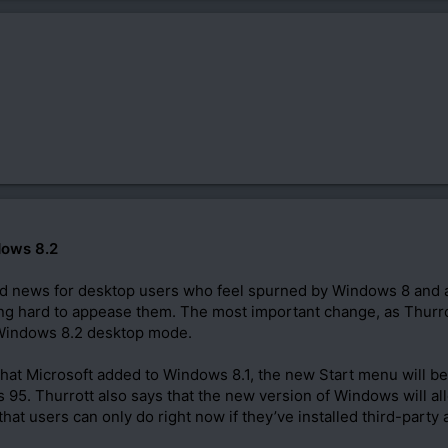
dows 8.2
d news for desktop users who feel spurned by Windows 8 and ar
g hard to appease them. The most important change, as Thurrott h
e Windows 8.2 desktop mode.
 that Microsoft added to Windows 8.1, the new Start menu will
5. Thurrott also says that the new version of Windows will all
hat users can only do right now if they’ve installed third-party