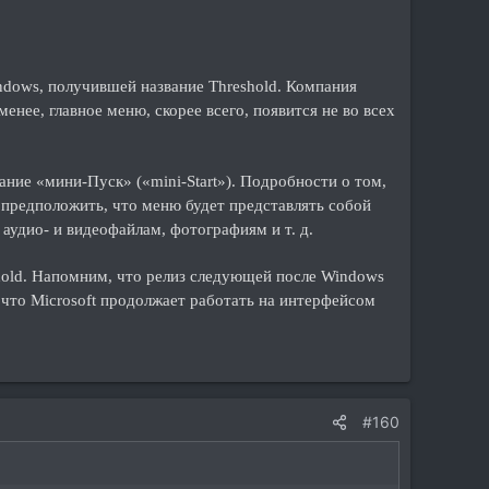
indows, получившей название Threshold. Компания
нее, главное меню, скорее всего, появится не во всех
ние «мини-Пуск» («mini-Start»). Подробности о том,
о предположить, что меню будет представлять собой
аудио- и видеофайлам, фотографиям и т. д.
shold. Напомним, что релиз следующей после Windows
, что Microsoft продолжает работать на интерфейсом
#160