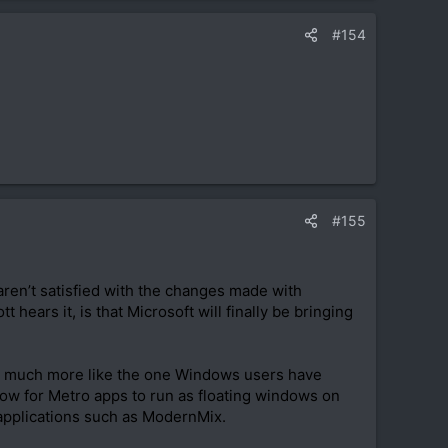
#154
#155
en’t satisfied with the changes made with
ears it, is that Microsoft will finally be bringing
 be much more like the one Windows users have
ow for Metro apps to run as floating windows on
 applications such as ModernMix.