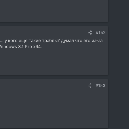
#152
... у кого еще такие траблы? думал что это из-за
indows 8.1 Pro x64.
#153