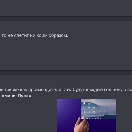
, то не слетит ни коим образом.
рь так же как производители Daw будут каждый год новую вер
а «мини-Пуск»