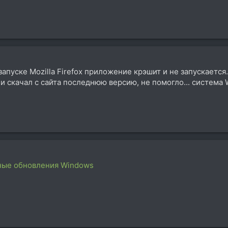
запуске Mozilla Firefox приложение крэшит и не запускается.
и скачал с сайта последнюю версию, не помогло... система W
ные обновления Windows