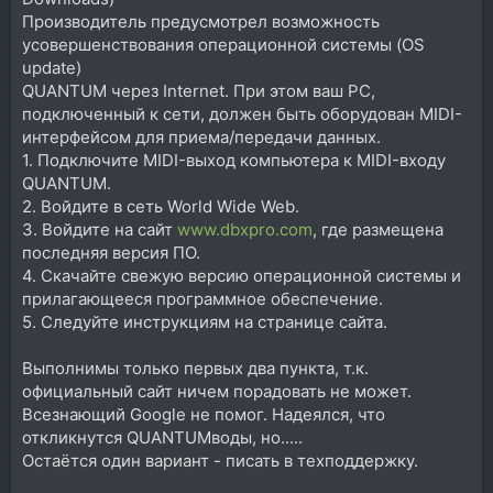
Производитель предусмотрел возможность
усовершенствования операционной системы (OS
update)
QUANTUM через Internet. При этом ваш PC,
подключенный к сети, должен быть оборудован MIDI-
интерфейсом для приема/передачи данных.
1. Подключите MIDI-выход компьютера к MIDI-входу
QUANTUM.
2. Войдите в сеть World Wide Web.
3. Войдите на сайт
www.dbxpro.com
, где размещена
последняя версия ПО.
4. Скачайте свежую версию операционной системы и
прилагающееся программное обеспечение.
5. Следуйте инструкциям на странице сайта.
Выполнимы только первых два пункта, т.к.
официальный сайт ничем порадовать не может.
Всезнающий Google не помог. Надеялся, что
откликнутся QUANTUMводы, но.....
Остаётся один вариант - писать в техподдержку.