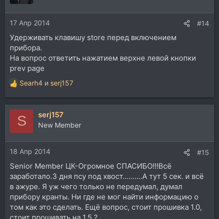
17 Апр 2014
#14
Удерживать клавишу store перед включением
прибора.
На вопрос ответить нажатием верхне левой кнопки
prev page
Searh4
и
serj157
Р
е
а
serj157
к
S
ц
New Member
и
и
18 Апр 2014
:
#15
Senior Member ЦК-Огромное СПАСИБО!!!Всё
заработало.3 дня псу под хвост..........А тут 5 сек. и всё
в ажуре. Я уж чего только не передумал, думал
прибору кранты. Ни где не мог найти информацию о
том как это сделать. Ещё вопрос, стоит прошивка 1.0,
стоит прошивать на 1.5 ?