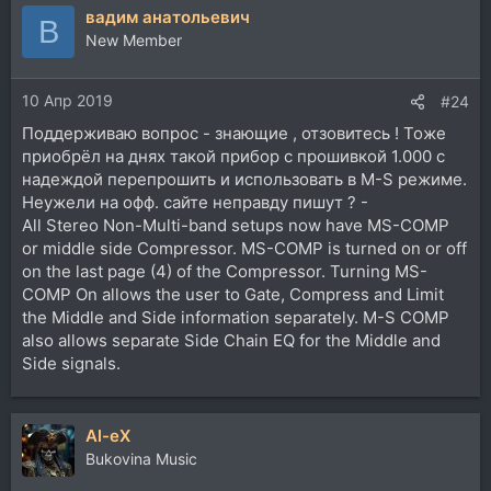
вадим анатольевич
В
New Member
10 Апр 2019
#24
Поддерживаю вопрос - знающие , отзовитесь ! Тоже
приобрёл на днях такой прибор с прошивкой 1.000 с
надеждой перепрошить и использовать в M-S режиме.
Неужели на офф. сайте неправду пишут ? -
All Stereo Non-Multi-band setups now have MS-COMP
or middle side Compressor. MS-COMP is turned on or off
on the last page (4) of the Compressor. Turning MS-
COMP On allows the user to Gate, Compress and Limit
the Middle and Side information separately. M-S COMP
also allows separate Side Chain EQ for the Middle and
Side signals.
Al-eX
Bukovina Music