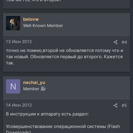
belovw
Well-Known Member
13 Июн 2013
#4
точно не помню,второй не обновляется потому что и
так новый. Обновляется первый до второго. Кажется
так.
nechai_yu
N
Member
14 Июн 2013
#5
В инструкции к аппарату есть раздел:
Усовершенствование операционной системы (Flash
Downloads)