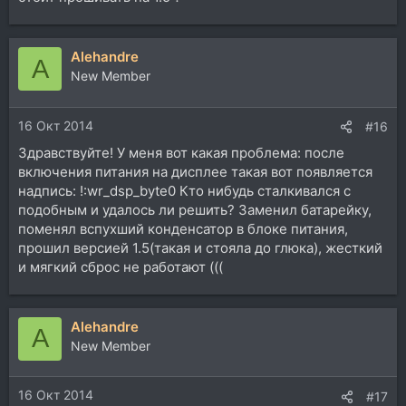
Alehandre
A
New Member
16 Окт 2014
#16
Здравствуйте! У меня вот какая проблема: после
включения питания на дисплее такая вот появляется
надпись: !:wr_dsp_byte0 Кто нибудь сталкивался с
подобным и удалось ли решить? Заменил батарейку,
поменял вспухший конденсатор в блоке питания,
прошил версией 1.5(такая и стояла до глюка), жесткий
и мягкий сброс не работают (((
Alehandre
A
New Member
16 Окт 2014
#17