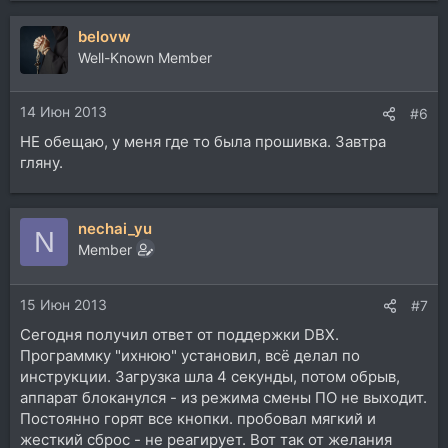
belovw
Well-Known Member
14 Июн 2013
#6
НЕ обещаю, у меня где то была прошивка. Завтра
гляну.
nechai_yu
N
Member
15 Июн 2013
#7
Сегодня получил ответ от поддержки DBX.
Программку "ихнюю" установил, всё делал по
инструкции. Загрузка шла 4 секунды, потом обрыв,
аппарат блоканулся - из режима смены ПО не выходит.
Постоянно горят все кнопки. пробовал мягкий и
жесткий сброс - не реагирует. Вот так от желания