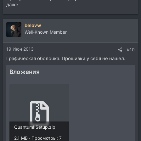
даже
belovw
Well-Known Member
19 Июн 2013
#10
Графическая оболочка. Прошивки у себя не нашел.
Вложения
QuantumIISetup.zip
2,1 MB · Просмотры: 7