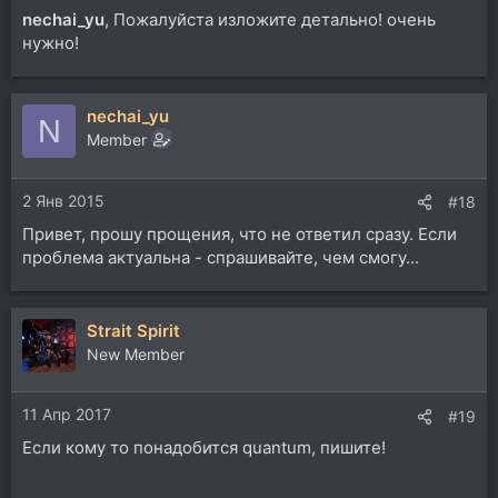
nechai_yu
, Пожалуйста изложите детально! очень
нужно!
nechai_yu
N
Member
2 Янв 2015
#18
Привет, прошу прощения, что не ответил сразу. Если
проблема актуальна - спрашивайте, чем смогу...
Strait Spirit
New Member
11 Апр 2017
#19
Если кому то понадобится quantum, пишите!