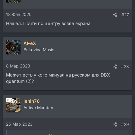
18 Фев 2020
#27
Нашел. Почти по центру возле экрана.
Al-eX
Bukovina Music
8 Мар 2023
#28
Может есть у кого мануал на русском для DBX
quantum (2)?
lenin76
Active Member
25 Мар 2023
#29