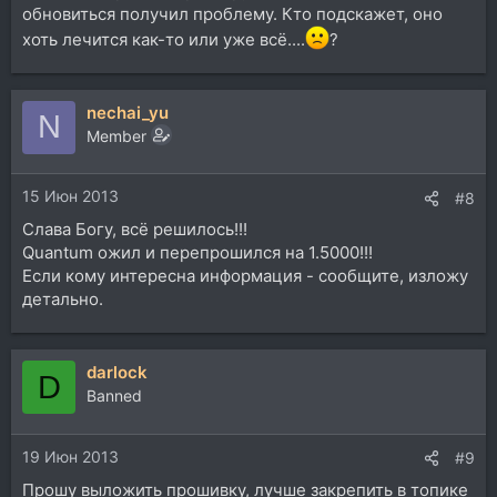
обновиться получил проблему. Кто подскажет, оно
хоть лечится как-то или уже всё....
?
nechai_yu
N
Member
15 Июн 2013
#8
Слава Богу, всё решилось!!!
Quantum ожил и перепрошился на 1.5000!!!
Если кому интересна информация - сообщите, изложу
детально.
darlock
D
Banned
19 Июн 2013
#9
Прошу выложить прошивку, лучше закрепить в топике