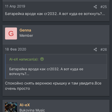
11 Апр 2019
#25
Батарейка вроде как cr2032. А вот куда ее воткнуть?...
Genna
G
Member
18 Фев 2020
#26
Al-eX написал(а):
Батарейка вроде как cr2032. А вот куда ее
воткнуть?...
Спокойно снять верхнюю крышку и там увидите.Все
очень просто
Al-eX
Bukovina Music