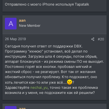
Отправлено с моего iPhone используя Tapatalk
aan
A
New Member
26 Мар 2019
#20
Сегодня получил ответ от поддержки DBX.
Программку "ихнюю" установил, всё делал по
инструкции. Загрузка шла 4 секунды, потом обрыв,
аппарат блоканулся - из режима смены ПО не выходит.
Постоянно горят все кнопки. пробовал мягкий и
жесткий сброс - не реагирует. Вот так от желания
обновиться получил проблему. Кто подскажет, оно
хоть лечится как-то или уже всё....
?
Здравствуйте
nechai_yu
, точно такая же проблемка
возникла и у меня, не подскажите как ей решили?
aan