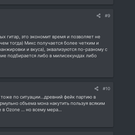
#9
х гитар, это экономит время и позволяет не
ачем тогда) Микс получается более четким и
ранжировки и вкуса), эквализуются по-разному с
ние подбирается либо в милисекундах либо
#10
 тоже по ситуации...древний фейк партию в
 нармульно объема мона накутить пользуя всяким
 Ozone ... но всему мера...