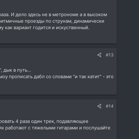
раза. И дело здесь не в метрономе а в высоком
еритмичные проезды по струнам, динамически
у как вариант годится и искуственный.
#13
 дык в путь...
 прописать дабл со словами "и так катит" - это
#14
ировать 4 раза один трек, подавляющее
иях работают с тяжелыми гитарами и послушайте