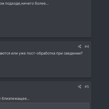
м подходе,ничего более...
#4
аются или уже пост-обработка при сведении?
#5
ё близлежащее...