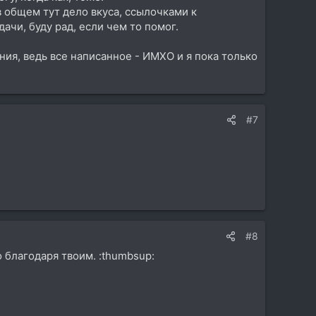
в общем тут дело вкуса, ссылочками к
ачи, буду рад, если чем то помог.
ния, ведь все написанное - ИМХО и я пока только
#7
#8
 благодаря твоим. :thumbsup: