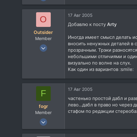
79
1
17 Авг 2005
O
8
Добавлю к посту
Arty
41
Outsider
Москва
Иногда имеет смысл делать ис
Member
www.moatdib.ru
вносить ненужных деталей в с
15 Авг 2005
прозрачным. Трэки разносятся
252
небольшими отличиями и один
1
визуально по волне на слух.
Как один из вариантов :smile:
16
46
Москва-Краснодар
17 Авг 2005
F
Посетить сайт
частенько простой дабл и раз
лево...дабл в право но через 
fogr
стафом по редакции стереобазы
Member
12 Авг 2005
189
0