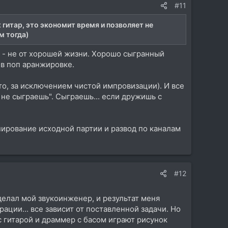
#11
гитар, это экономит время и позволяет не
м тогда)
" - не от хорошей жизни. Хорошо сыгранный
в поп аранжировке.
о, за исключением чистой импровизации). И все
о не сыграешь". Сыграешь... если дружишь с
пирование исходной партии и развод по каналам
#12
делал мой звукоинженер, и результат меня
рации... все зависит от поставленной задачи. Но
с гитарой и драммер с басом играют рисунок