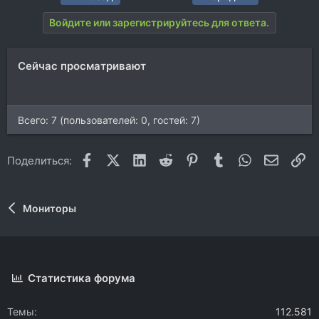
Войдите или зарегистрируйтесь для ответа.
Сейчас просматривают
Всего: 7 (пользователей: 0, гостей: 7)
Facebook
X (Twitter)
LinkedIn
Reddit
Pinterest
Tumblr
WhatsApp
Электр
Сс
Поделиться:
Мониторы
Статистика форума
Темы
112.581