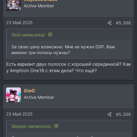
Active Member
23 Май 2025
#5.398
GioG написал(а):
За свою цену возможно. Мне не нужен DSP. Вам
именно три полосы нужны?
Есть вариант двух полосок с хорошей серединкой? Как
у Amphion One18 с этим дела? Что ещё?
GioG
Active Member
23 Май 2025
#5.399
Skipper написал(а):