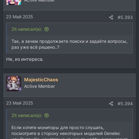
23 Май 2025
#5.393
Zit написал(а):
Так, а зачем продолжаете поиски и задаёте вопросы,
раз уже всё решено..?
Не, из интереса.
MajesticChaos
Active Member
23 Май 2025
#5.394
Zit написал(а):
Если хотите мониторы для просто слушать,
посмотрите в сторону некоторых моделей Genelec