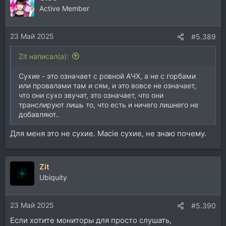
ц
Active Member
и
и
23 Май 2025
:
#5.389
Zit написал(а):
Сухие - это означает с ровной АЧХ, а не с горбами
или провалами там и сям, и это вовсе не означает,
что они сухо звучат, это означает, что они
транслируют лишь то, что есть и ничего лишнего не
добавляют..
Для меня это не сухие. Мacie сухие, не знаю почему.
Zit
Ubiquity
23 Май 2025
#5.390
Если хотите мониторы для просто слушать,