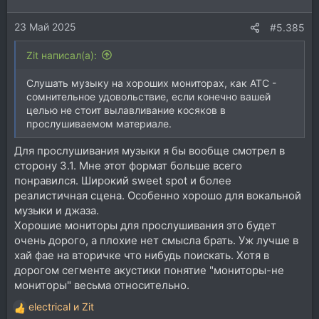
и
23 Май 2025
:
#5.385
Zit написал(а):
Слушать музыку на хороших мониторах, как ATC -
сомнительное удовольствие, если конечно вашей
целью не стоит вылавливание косяков в
прослушиваемом материале.
Для прослушивания музыки я бы вообще смотрел в
сторону 3.1. Мне этот формат больше всего
понравился. Широкий sweet spot и более
реалистичная сцена. Особенно хорошо для вокальной
музыки и джаза.
Хорошие мониторы для прослушивания это будет
очень дорого, а плохие нет смысла брать. Уж лучше в
хай фае на вторичке что нибудь поискать. Хотя в
дорогом сегменте акустики понятие "мониторы-не
мониторы" весьма относительно.
electrical
и
Zit
Р