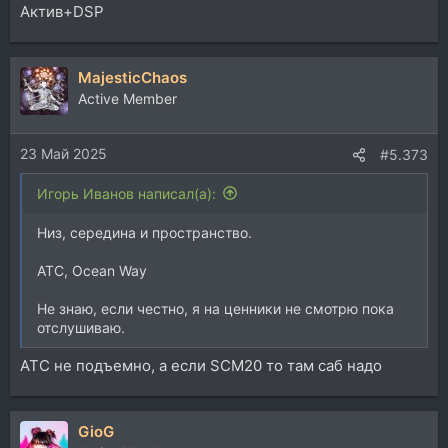
Актив+DSP
MajesticChaos
Active Member
23 Май 2025
#5.373
Игорь Иванов написал(а):
Низ, середина и пространство.
АТС, Ocean Way
Не знаю, если честно, я на ценники не смотрю пока
отслушиваю.
АТС не подъемно, а если SCM20 то там саб надо
GioG