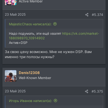
Active Member
23 Май 2025
#5.374
MajesticChaos написал(а):
Надо подумать, эти ещё хвалят
https://vk.com/market-
188098970_10914902
Актив+DSP
За свою цену возможно. Мне не нужен DSP. Вам
именно три полосы нужны?
Denis12308
Well-Known Member
23 Май 2025
#5.375
Игорь Иванов написал(а):