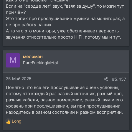
Если на "сердце лег" звук, "взял за душу", то мозги тут
при чём?
Это топик про прослушивание музыки на мониторах, а
не про работу на них.
А то что это мониторы, уже обеспечивает верность
звучания относительно просто HiFi, потому мы и тут.
меломан
М
PureFuckingMetal
25 Май 2025
#5.457
Понятно что все эти прослушивания очень условны,
потому что каждый раз разный источник, разный цап,
разные кабели, разное помещение, разный шум и его
уровень при прослушивании, вы при прослушивании
находитесь в разном состоянии и разном восприятии.
Long
Р
е