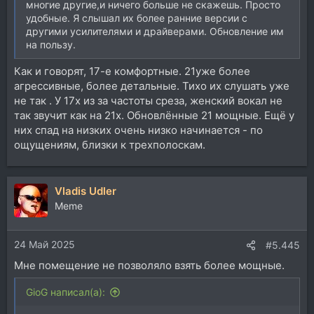
многие другие,и ничего больше не скажешь. Просто
удобные. Я слышал их более ранние версии с
другими усилителями и драйверами. Обновление им
на пользу.
Как и говорят, 17-е комфортные. 21уже более
агрессивные, более детальные. Тихо их слушать уже
не так . У 17х из за частоты среза, женский вокал не
так звучит как на 21х. Обновлённые 21 мощные. Ещё у
них спад на низких очень низко начинается - по
ощущениям, близки к трехполоскам.
Vladis Udler
Memе
24 Май 2025
#5.445
Мне помещение не позволяло взять более мощные.
GioG написал(а):