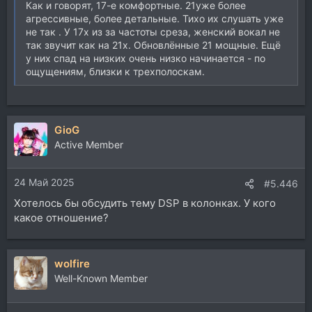
Как и говорят, 17-е комфортные. 21уже более
агрессивные, более детальные. Тихо их слушать уже
не так . У 17х из за частоты среза, женский вокал не
так звучит как на 21х. Обновлённые 21 мощные. Ещё
у них спад на низких очень низко начинается - по
ощущениям, близки к трехполоскам.
GioG
Active Member
24 Май 2025
#5.446
Хотелось бы обсудить тему DSP в колонках. У кого
какое отношение?
wolfire
Well-Known Member