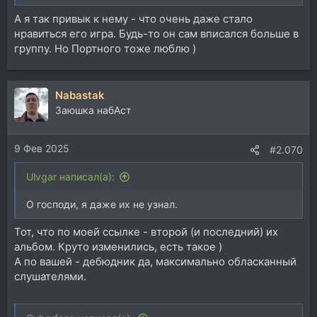
А я так привык к нему - что очень даже стало
нравиться его игра. Будь-то он сам вписался больше в
группу. Но Портного тоже люблю )
Nabastak
Заюшка набАст
9 Фев 2025
#2.070
Ulvgar написал(а):
О господи, я даже их не узнал.
Тот, что по моей ссылке - второй (и последний) их
альбом. Круто изменились, есть такое )
А по вашей - дебюдник да, максимально обласканный
слушателями.