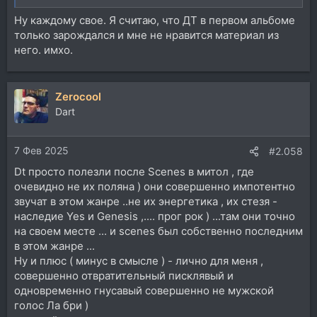
Ну каждому свое. Я считаю, что ДТ в первом альбоме
только зарождался и мне не нравится материал из
него. имхо.
Zerocool
Dart
7 Фев 2025
#2.058
Dt просто полезли после Scenes в митол , где
очевидно не их поляна ) они совершенно импотентно
звучат в этом жанре ..не их энергетика , их стезя -
наследие Yes и Genesis ,.... прог рок ) ...там они точно
на своем месте ... и scenes был собственно последним
в этом жанре ...
Ну и плюс ( минус в смысле ) - лично для меня ,
совершенно отвратительный писклявый и
одновременно гнусавый совершенно не мужской
голос Ла бри )