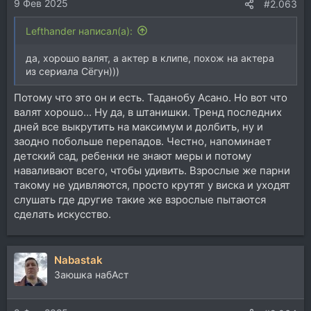
9 Фев 2025
#2.063
Lefthander написал(а):
да, хорошо валят, а актер в клипе, похож на актера
из сериала Сёгун)))
Потому что это он и есть. Таданобу Асано. Но вот что
валят хорошо... Ну да, в штанишки. Тренд последних
дней все выкрутить на максимум и долбить, ну и
заодно побольше перепадов. Честно, напоминает
детский сад, ребенки не знают меры и потому
наваливают всего, чтобы удивить. Взрослые же парни
такому не удивляются, просто крутят у виска и уходят
слушать где другие такие же взрослые пытаются
сделать искусство.
Nabastak
Заюшка набАст