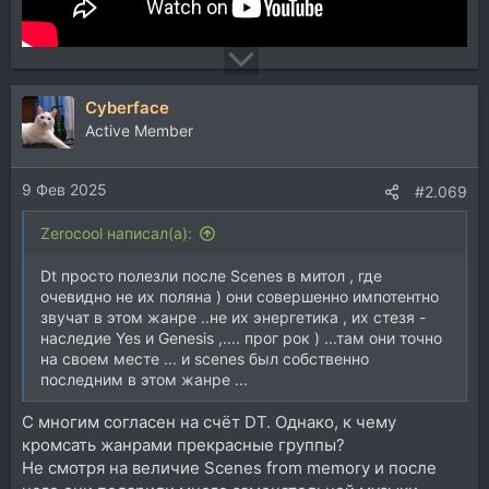
Cyberface
Active Member
9 Фев 2025
#2.069
Zerocool написал(а):
Dt просто полезли после Scenes в митол , где
очевидно не их поляна ) они совершенно импотентно
звучат в этом жанре ..не их энергетика , их стезя -
наследие Yes и Genesis ,.... прог рок ) ...там они точно
на своем месте ... и scenes был собственно
последним в этом жанре ...
С многим согласен на счёт DT. Однако, к чему
кромсать жанрами прекрасные группы?
Не смотря на величие Scenes from memory и после