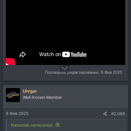
Последнее редактирование:
9 Фев 2025
Ulvgar
Well-Known Member
9 Фев 2025
#2.068
Nabastak написал(а):