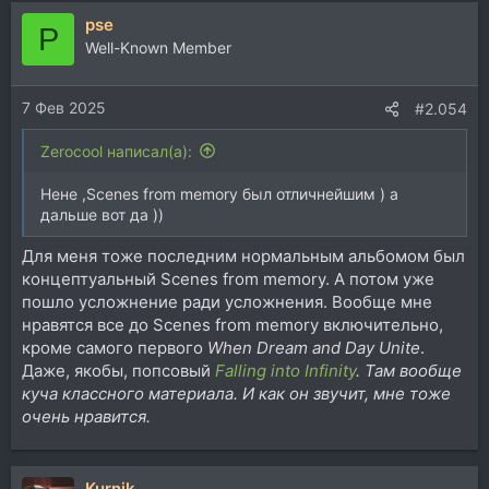
pse
P
Well-Known Member
7 Фев 2025
#2.054
Zerocool написал(а):
Нене ,Scenes from memory был отличнейшим ) а
дальше вот да ))
Для меня тоже последним нормальным альбомом был
концептуальный Scenes from memory. А потом уже
пошло усложнение ради усложнения. Вообще мне
нравятся все до Scenes from memory включительно,
кроме самого первого
When Dream and Day Unite
.
Даже, якобы, попсовый
Falling into Infinity
. Там вообще
куча классного материала. И как он звучит, мне тоже
очень нравится.
Kurnik