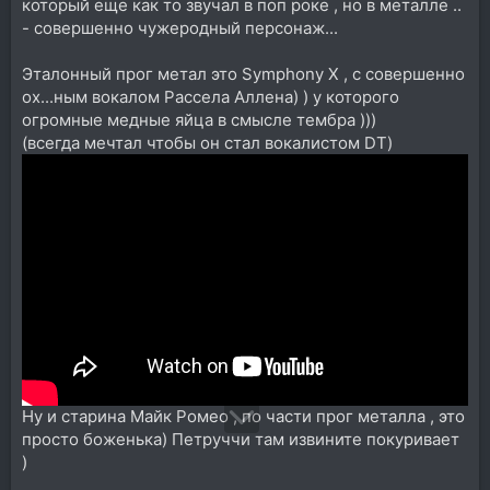
который еще как то звучал в поп роке , но в металле ..
- совершенно чужеродный персонаж...
Эталонный прог метал это Symphony X , с совершенно
ох...ным вокалом Рассела Аллена) ) у которого
огромные медные яйца в смысле тембра )))
(всегда мечтал чтобы он стал вокалистом DT)
Ну и старина Майк Ромео , по части прог металла , это
просто боженька) Петруччи там извините покуривает
)