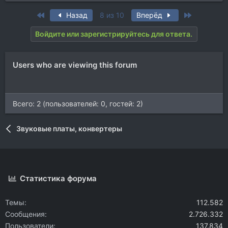
First
Last
Назад
8 из 10
Вперёд
Войдите или зарегистрируйтесь для ответа.
Users who are viewing this forum
Всего: 2 (пользователей: 0, гостей: 2)
Звуковые платы, конвертеры
Статистика форума
Темы
112.582
Сообщения
2.726.332
Пользователи
137.834