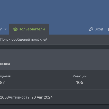
?
Пользователи
Вход
Поиск сообщений профилей
осква
бщения
Реакции
87
105
 2008
Активность
26 Авг 2024