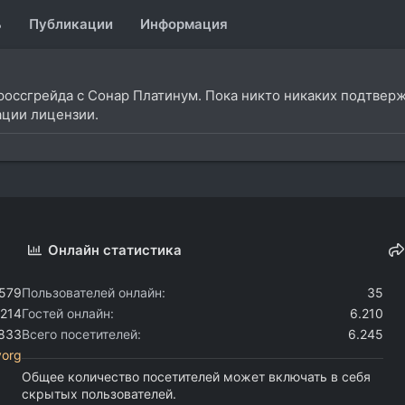
ь
Публикации
Информация
 кроссгрейда с Сонар Платинум. Пока никто никаких подтвер
ации лицензии.
Онлайн статистика
.579
Пользователей онлайн
35
.214
Гостей онлайн
6.210
.833
Всего посетителей
6.245
vorg
Общее количество посетителей может включать в себя
скрытых пользователей.