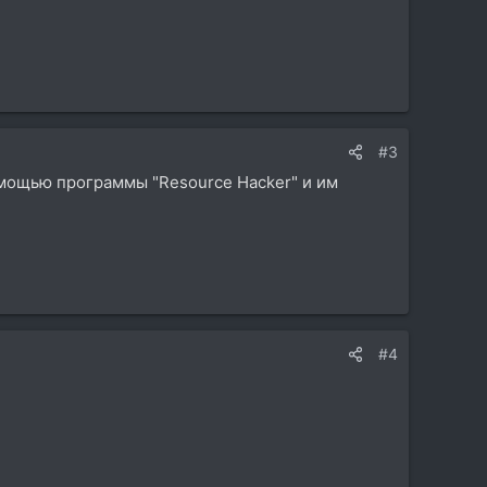
#3
омощью программы "Resource Hacker" и им
#4