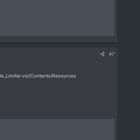
#7
e_Limiter.vst/Contents/Resources