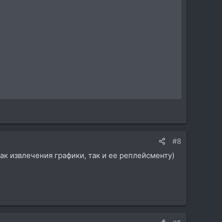
#8
к извлечения графики, так и ее реплейсменту)