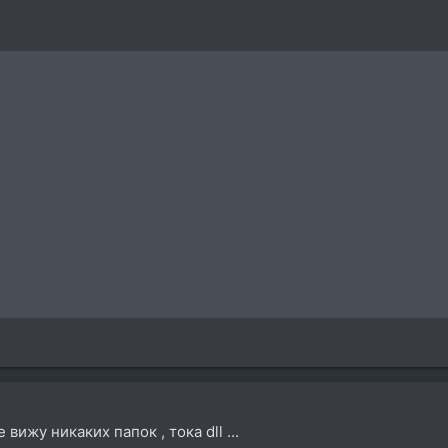
вижу никаких папок , тока dll ...