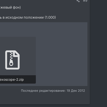
#9
анжевый фон)
ь в исходном положении (1.000)
exoscope-2.zip
188,5 KB · Просмотры: 32
Последнее редактирование:
19 Дек 2012