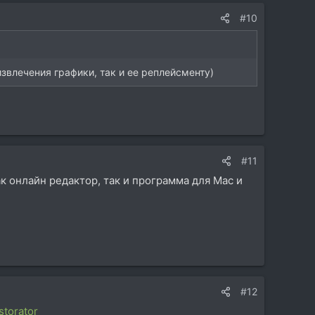
#10
звлечения графики, так и ее реплейсменту)
#11
к онлайн редактор, так и программа для Mac и
#12
storator