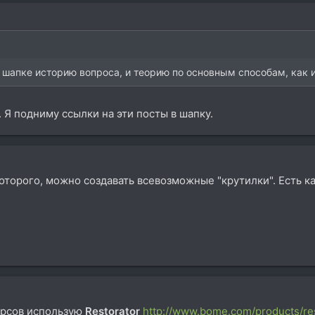
 шапке историю вопроса, и теорию по основным способам, как и
. Я подниму ссылки на эти посты в шапку.
торого, можно создавать всевозможные "крутилки". Есть ка
урсов использую
Restorator
http://www.bome.com/products/re