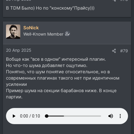
В TDM Было) Но по "конскому"Прайсу)))
SoNick
Well-Known Member
20 Апр 2025
#79
Вобще как "все в одном" интересный плагин.
Но что-то шума добавляет ощутимо.
Понятно, что шум понятие относительное, но в
современных плагинах такого нет при идентичном
усилении
Пример шума на секции барабанов ниже. В конце
партии.