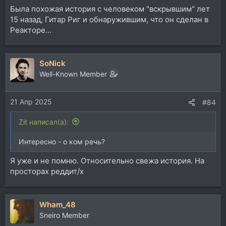
Была похожая история с человеком "вскрывшим" лет
15 назад, Гитар Риг и обнаружившим, что он сделан в
Реакторе...
SoNick
Well-Known Member
21 Апр 2025
#84
Zit написал(а):
Интересно - о ком речь?
Я уже и не помню. Относительно свежа история. На
просторах реддит/х
Wham_48
Sneiro Member