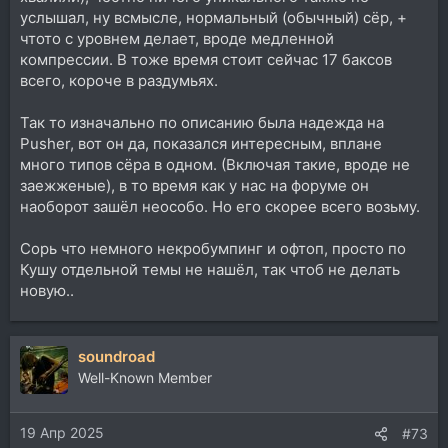
услышал, ну всмысле, нормальный (обычный) сёр, +
чтото с уровнем делает, вроде медленной
компрессии. В тоже время стоит сейчас 17 баксов
всего, короче в раздумьях.
Так то изначально по описанию была надежда на
Pusher, вот он да, показался интересным, вплане
много типов сёра в одном. (Включая такие, вроде не
заежженые), в то время как у нас на форуме он
наоборот зашёл неособо. Но его скорее всего возьму.
Сорь что немного некробумпинг и офтоп, просто по
Кушу отдельной темы не нашёл, так чтоб не делать
новую..
soundroad
Well-Known Member
19 Апр 2025
#73