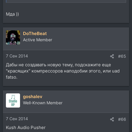
Мда ))
DoTheBeat
Active Member
7 Сен 2014
#65
Дабы не создавать новую тему, подскажите еще
"красящих" компрессоров наподобии этого, или uad
fatso.
goshalev
Well-Known Member
7 Сен 2014
#66
Kush Audio Pusher