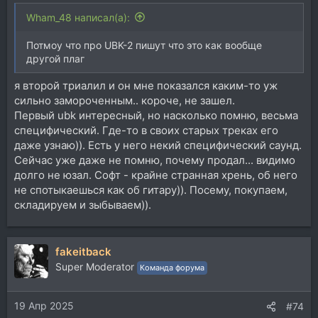
Wham_48 написал(а):
Потмоу что про UBK-2 пишут что это как вообще
другой плаг
я второй триалил и он мне показался каким-то уж
сильно замороченным.. короче, не зашел.
Первый ubk интересный, но насколько помню, весьма
специфический. Где-то в своих старых треках его
даже узнаю)). Есть у него некий специфический саунд.
Сейчас уже даже не помню, почему продал... видимо
долго не юзал. Софт - крайне странная хрень, об него
не спотыкаешься как об гитару)). Посему, покупаем,
складируем и зыбываем)).
fakeitback
Super Moderator
Команда форума
19 Апр 2025
#74