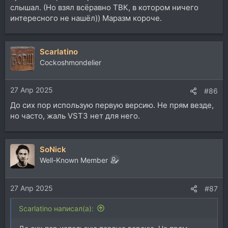
слышал. (Но взял всёравно ТВК, в котором ничего
интересного не нашёл)) Маразм короче.
Scarlatino
Cockoshmondelier
27 Апр 2025
#86
До сих пор использую первую версию. Не прям везде,
но часто, жаль VST3 нет для него.
SoNick
Well-Known Member
27 Апр 2025
#87
Scarlatino написал(а):