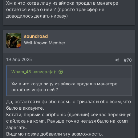
Хм а что когда лицу из айлока продал в манагере
остаётся инфа о ней ? (просто трансфер не
доводилось делать ниразу)
soundroad
Well-Known Member
19 Апр 2025
#70
Wham_48 написал(а):
Хм а что когда лицу из айлока продал в манагере
остаётся инфа о ней ?
Да, остается инфа обо всем.. о триалах и обо всем, что
было в аккаунте.
Кстати, первый clariphonic (древний) сейчас перекинул
с айлока на комп. Раньше точно нельзя было на комп
зарегать.
Видимо позже добавили эту возможность.