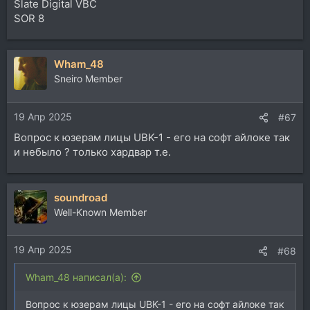
Slate Digital VBC
SOR 8
Wham_48
Sneiro Member
19 Апр 2025
#67
Вопрос к юзерам лицы UBK-1 - его на софт айлоке так
и небыло ? только хардвар т.е.
soundroad
Well-Known Member
19 Апр 2025
#68
Wham_48 написал(а):
Вопрос к юзерам лицы UBK-1 - его на софт айлоке так