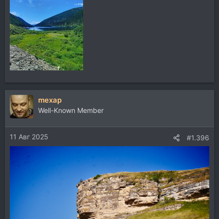
mexap
Well-Known Member
11 Авг 2025
#1.396