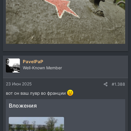
PavelPaP
Well-Known Member
23 Июн 2025
#1.388
вот он ваш лувр во франции
Вложения