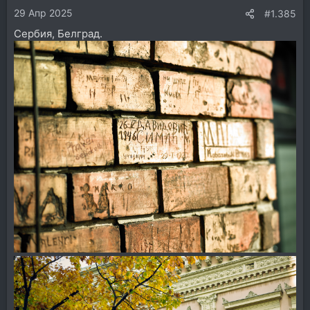
29 Апр 2025
:
#1.385
Сербия, Белград.