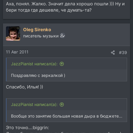
Аха, понял. Жалко. Значит дела хорошо пошли ))) Ну и
бери тогда где дешевле, че думать-та?
Oleg Sirenko
писатель музыки
11 Авг 2011
#39
JazzPianist написал(а):
Поздравляю с зеркалкой )
Спасибо, Илья! ))
JazzPianist написал(а):
Вообще это занятие большая новая дыра в бюджете...
Это точно...:biggrin: