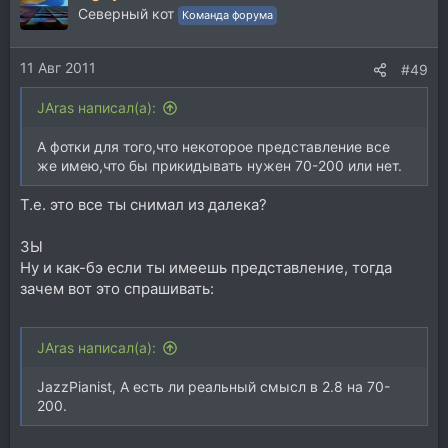
Северный кот
Команда форума
11 Авг 2011
#49
JAras написал(а):
А фотки для того,что некоторое представление все
же имею,что бы прикидывать нужен 70-200 или нет.
Т.е. это все ты снимал из далека?
ЗЫ
Ну и как-бэ если ты имеешь представление, тогда
зачем вот это спрашивать:
JAras написал(а):
JazzPianist, А есть ли реальный смысл в 2.8 на 70-
200.