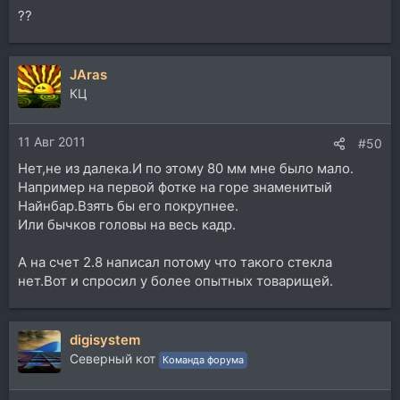
??
JAras
КЦ
11 Авг 2011
#50
Нет,не из далека.И по этому 80 мм мне было мало.
Например на первой фотке на горе знаменитый
Найнбар.Взять бы его покрупнее.
Или бычков головы на весь кадр.
А на счет 2.8 написал потому что такого стекла
нет.Вот и спросил у более опытных товарищей.
digisystem
Северный кот
Команда форума