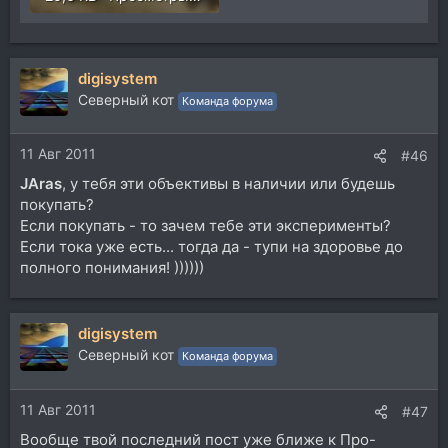
digisystem
Северный кот
Команда форума
11 Авг 2011
#46
JAras
, у тебя эти объективы в наличии или будешь
покупать?
Если покупать - то зачем тебе эти эксперименты?
Если тока уже есть... тогда да - тупи на здоровье до
полного понимания! ))))))
digisystem
Северный кот
Команда форума
11 Авг 2011
#47
Вообще твой последний пост уже ближе к Про-