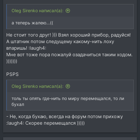
Oleg Sirenko написал(а):
а теперь жалею...((
Не стоит того друг! ))) Взял хороший прибор, радуйся!
А штатник потом следущему какому-нить лоху
впаришь! :laugh4:
Мне вот тоже пора пожалуй озадачиться таким ходом.
)))))))
PSPS
Oleg Sirenko написал(а):
толь ты опять где-нить по миру перемещался, то ли
бухал
- Не, когда бухаю, всегда на форум потом прихожу
:laugh4: Скорее перемещался )))))