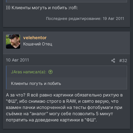
))) Клиенты могуть и побить :rofl:
Последнее редактирование:
19 Авг 2011
velehentor
Кошачий Отец
10 Авг 2011
#32
JAras написал(а):
Клиенты погуть и побить
А за что? Я всё равно картинки обязательно рихтую в
"ФШ", ибо снимаю строго в RAW, и свято верую, что
взамен пачки испорченной на тесты фотобумаги при
съёмке на "аналог" могу себе позволить 5 минут
потратить на доведение картинки в "ФШ".