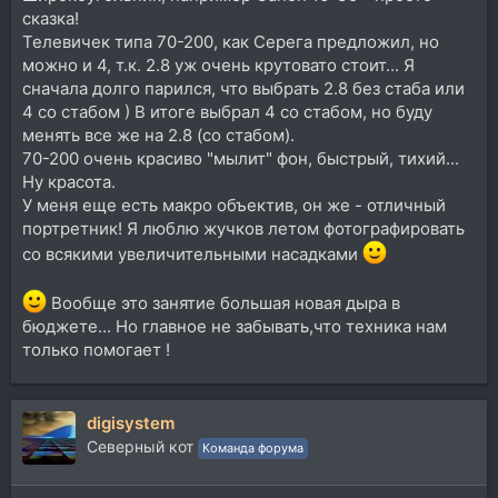
сказка!
Телевичек типа 70-200, как Серега предложил, но
можно и 4, т.к. 2.8 уж очень крутовато стоит... Я
сначала долго парился, что выбрать 2.8 без стаба или
4 со стабом ) В итоге выбрал 4 со стабом, но буду
менять все же на 2.8 (со стабом).
70-200 очень красиво "мылит" фон, быстрый, тихий...
Ну красота.
У меня еще есть макро объектив, он же - отличный
портретник! Я люблю жучков летом фотографировать
со всякими увеличительными насадками
Вообще это занятие большая новая дыра в
бюджете... Но главное не забывать,что техника нам
только помогает !
digisystem
Северный кот
Команда форума