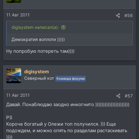
11 Авг 2011
#56
digisystem написал(а):
Демократия воплоти )))))
Ну попробую потереть там))))
digisystem
Северный кот
Команда форума
11 Авг 2011
#57
Давай. Понаблюдаю заодно инкогнито ))))))))))))))))))))))
PS
Короче богатый у Олежи топ получился. ))) Еще
подождем, и можно опять по разделам растаскивать
))))