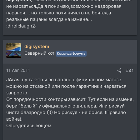
не нарваться.Да я понимаю,возможно нездоровая
параноя.... но только лохи ничего не боятся,а
реальные пацаны всегда на измене...
:dirol::laugh2:
digisystem
Северный кот
Команда форума
11 Авг 2011
#41
JAras
, ну так-то и во вполне официальном магазе
можно на отказной или после гарантийки нарваться
запросто.
От порядочности конторы зависит. Тут если на измене,
бери "белый" у официального диллера. Или рискуй
чиста блаародно )))) Но рискуя - не бойся. (Правило
война).
Определись вощем.