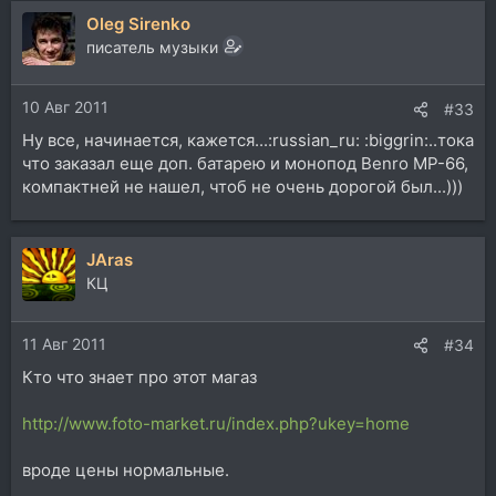
Oleg Sirenko
писатель музыки
10 Авг 2011
#33
Ну все, начинается, кажется...:russian_ru: :biggrin:..тока
что заказал еще доп. батарею и монопод Benro MP-66,
компактней не нашел, чтоб не очень дорогой был...)))
JAras
КЦ
11 Авг 2011
#34
Кто что знает про этот магаз
http://www.foto-market.ru/index.php?ukey=home
вроде цены нормальные.