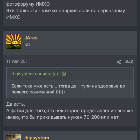
фотофоруму ИМХО.
Эти тонкости - уже их епархия если по серьезному
ИМХО
JAras
КЦ
11 Авг 2011
#48
digisystem написал(а):
Если тока уже есть... тогда да - тупи на здоровье до
полного понимания! ))))))
Да есть.
А фотки для того,что некоторое представление все же
имею,что бы прикидывать нужен 70-200 или нет.
digisystem