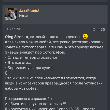
JazzPianist
Илья
11 Авг 2011
#35
Oleg Sirenko
, китовый - плохо ! но дешево
для начала можно любой, все равно фотографировать
будет не фотоаппарата, а ты сам.А это гораздо важнее.
Знаешь анекдот про фотографов:
- Слыш, я теперь стоматолог
- Это как это...
- Бор машину вчера купил
))
Это и к "нашим" специальностям относится, когда
люди в композиторов превращаются после установки
набора муз софта...
Поздравляю с зеркалкой )
А объективов нужно несколько !!!
Широкоугольник, например Canon 16-35 - просто